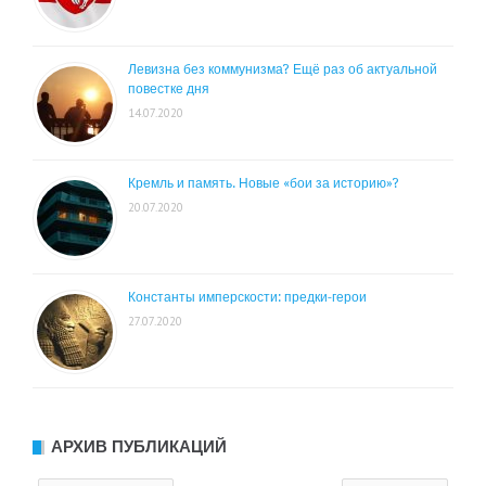
Левизна без коммунизма? Ещё раз об актуальной
повестке дня
14.07.2020
Кремль и память. Новые «бои за историю»?
20.07.2020
Константы имперскости: предки-герои
27.07.2020
АРХИВ ПУБЛИКАЦИЙ