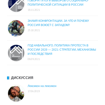
ГОВОРЯТ ИТОГИ ВЫБОРОВ О СОЦИАЛЬНО-
ПОЛИТИЧЕСКОЙ СИТУАЦИИ В РОССИИ
18.11.2021
ЗНАМЯ КОНФРОНТАЦИИ. ЗА ЧТО И ПОЧЕМУ
РОССИЯ ВОЮЕТ С ЗАПАДОМ?
25.10.2021
ГОД НАВАЛЬНОГО. ПОЛИТИКА ПРОТЕСТА В
РОССИИ 2020 — 2021: СТРАТЕГИИ, МЕХАНИЗМЫ
И ПОСЛЕДСТВИЯ
08.09.2021
ДИСКУССИЯ
Лексикон на лексикон
17.06.2019