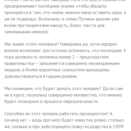
предпринимают последние усилия, чтобы убедить
президента в том, что «меня, именно меня оставить надо, я
уж не подведу». Возможно, и «план Путина» выучен уже
всеми претендентами наизусть, благо текста для
запоминания немного.
Мы знаем этого человека? Наверняка да, хотя сюрприз
вполне возможен: достаточно вспомнить, что последние 4
года должность человека номер 2 – председателя
правительства – заполняется совешенно неожиданными
людьми, а более вероятные соискатели вынуждены
довольствоваться вторыми ролями.
Мы понимаем, что будет делать этот человек? Да он сам
не в курсе, поскольку совершенно неизвестно, что именно
будет оговорено в процессе передачи власти.
Способен ли этот человек работать президентом? А
почему нет – ведь про него будет известно ровно столько
же, сколько и про действующего главу государства в 1999