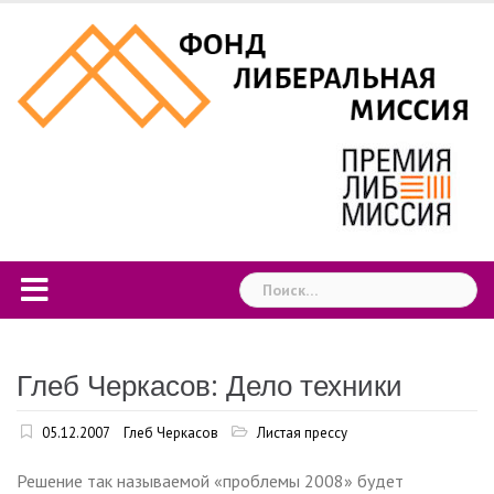
Skip
to
content
Найти:
Глеб Черкасов: Дело техники
05.12.2007
Глеб Черкасов
Листая прессу
Решение так называемой «проблемы 2008» будет