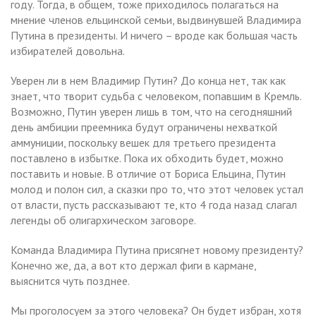
году. Тогда, в общем, тоже приходилось полагаться на
мнение членов ельцинской семьи, выдвинувшей Владимира
Путина в президенты. И ничего – вроде как большая часть
избирателей довольна.
Уверен ли в нем Владимир Путин? До конца нет, так как
знает, что творит судьба с человеком, попавшим в Кремль.
Возможно, Путин уверен лишь в том, что на сегодняшний
день амбиции преемника будут ограничены нехваткой
аммуниции, поскольку вешек для третьего президента
поставлено в избытке. Пока их обходить будет, можно
поставить и новые. В отличие от Бориса Ельцина, Путин
молод и полон сил, а сказки про то, что этот человек устал
от власти, пусть рассказывают те, кто 4 года назад слагал
легенды об олигархическом заговоре.
Команда Владимира Путина присягнет новому президенту?
Конечно же, да, а вот кто держал фиги в кармане,
выяснится чуть позднее.
Мы проголосуем за этого человека? Он будет избран, хотя