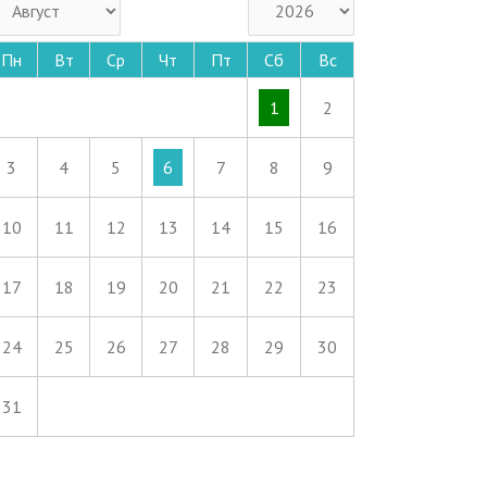
Пн
Вт
Ср
Чт
Пт
Сб
Вс
1
2
3
4
5
6
7
8
9
10
11
12
13
14
15
16
17
18
19
20
21
22
23
24
25
26
27
28
29
30
31