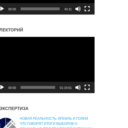
00:00
43:11
ЛЕКТОРИЙ
деоплеер
00:00
01:19:01
ЭКСПЕРТИЗА
НОВАЯ РЕАЛЬНОСТЬ: КРЕМЛЬ И ГОЛЕМ
ЧТО ГОВОРЯТ ИТОГИ ВЫБОРОВ О