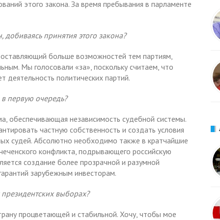
ваний этого закона. За время пребывания в парламенте
н, добиваясь принятия этого закона?
едоставляющий больше возможностей тем партиям,
ьным. Мы голосовали «за», поскольку считаем, что
ет деятельность политических партий.
 в первую очередь?
ма, обеспечивающая независимость судебной системы.
нтировать частную собственность и создать условия
мых судей. Абсолютно необходимо также в кратчайшие
 чеченского конфликта, подрывающего российскую
ляется создание более прозрачной и разумной
гарантий зарубежным инвесторам.
х президентских выборах?
трану процветающей и стабильной. Хочу, чтобы мое