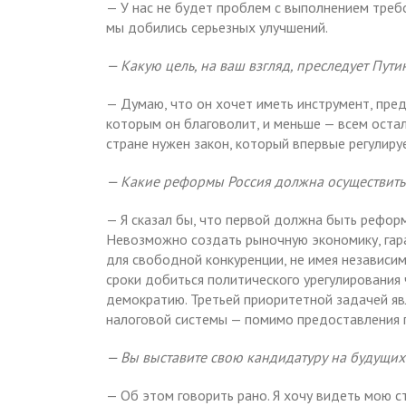
— У нас не будет проблем с выполнением требо
мы добились серьезных улучшений.
— Какую цель, на ваш взгляд, преследует Пути
— Думаю, что он хочет иметь инструмент, пр
которым он благоволит, и меньше — всем остал
стране нужен закон, который впервые регулиру
— Какие реформы Россия должна осуществить
— Я сказал бы, что первой должна быть рефор
Невозможно создать рыночную экономику, гара
для свободной конкуренции, не имея независи
сроки добиться политического урегулирования
демократию. Третьей приоритетной задачей яв
налоговой системы — помимо предоставления 
— Вы выставите свою кандидатуру на будущи
— Об этом говорить рано. Я хочу видеть мою с