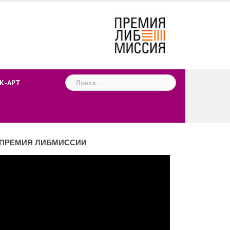
Найти:
К-АРТ
ПРЕМИЯ ЛИБМИССИИ
деоплеер