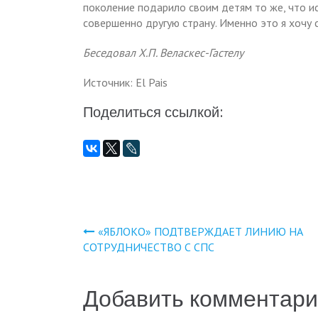
поколение подарило своим детям то же, что и
совершенно другую страну. Именно это я хочу 
Беседовал Х.П. Веласкес-Гастелу
Источник: El Pais
Поделиться ссылкой:
«ЯБЛОКО» ПОДТВЕРЖДАЕТ ЛИНИЮ НА
Навигация
СОТРУДНИЧЕСТВО С СПС
по
Добавить комментар
записям