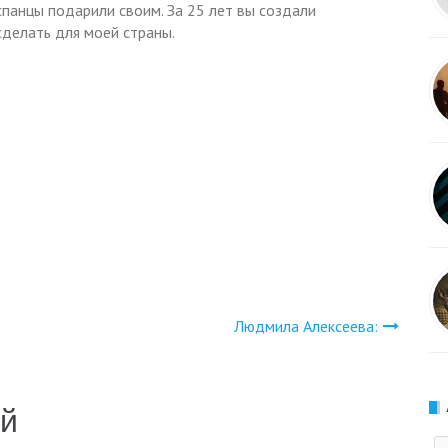
спанцы подарили своим. За 25 лет вы создали
сделать для моей страны.
Людмила Алексеева:
ий