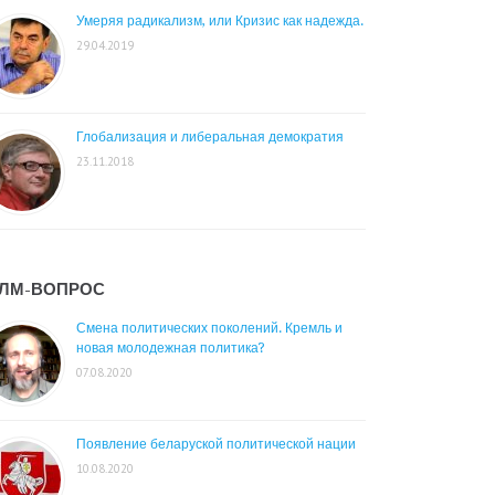
Умеряя радикализм, или Кризис как надежда.
29.04.2019
Глобализация и либеральная демократия
23.11.2018
ЛМ-ВОПРОС
Смена политических поколений. Кремль и
новая молодежная политика?
07.08.2020
Появление беларуской политической нации
10.08.2020