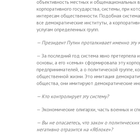
объективность местных и общенациональных в
корпоративного государства, системы, при ко
интересам общественности. Подобная система
все демократические институты, а корпоратив
услугам определенных групп.
— Президент Путин проталкивает именно эту 
— За последний год система явно претерпела 
основы, а его «семья» сформировала эту корпор
предпринимателей, а о политической группе, 
общественной жизни. Это имитация демократич
общества, они имитируют демократические ин
— Кто контролирует эту систему?
— Экономические олигархи, часть военных и сп
— Вы не опасаетесь, что закон о политически
негативно отразится на «Яблоке»?