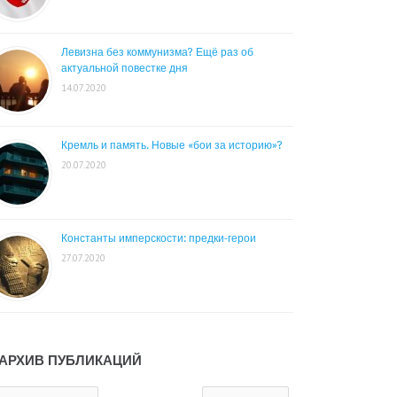
Левизна без коммунизма? Ещё раз об
актуальной повестке дня
14.07.2020
Кремль и память. Новые «бои за историю»?
20.07.2020
Константы имперскости: предки-герои
27.07.2020
АРХИВ ПУБЛИКАЦИЙ