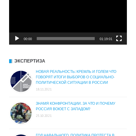
00:00
01:19:01
ЭКСПЕРТИЗА
НОВАЯ РЕАЛЬНОСТЬ: КРЕМЛЬ И ГОЛЕМ ЧТО
ГОВОРЯТ ИТОГИ ВЫБОРОВ О СОЦИАЛЬНО-
ПОЛИТИЧЕСКОЙ СИТУАЦИИ В РОССИИ
18.11.2021
ЗНАМЯ КОНФРОНТАЦИИ. ЗА ЧТО И ПОЧЕМУ
РОССИЯ ВОЮЕТ С ЗАПАДОМ?
25.10.2021
ГОД НАВАЛЬНОГО. ПОЛИТИКА ПРОТЕСТА В