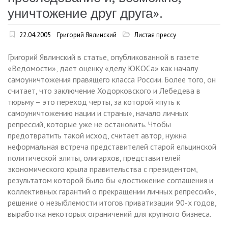
уничтожение друг друга».
22.04.2005
Григорий Явлинский
Листая прессу
Григорий Явлинский в статье, опубликованной в газете
«Ведомости», дает оценку «делу ЮКОСа» как началу
самоуничтожения правящего класса России. Более того, он
считает, что заключение Ходорковского и Лебедева в
тюрьму – это переход черты, за которой «путь к
самоуничтожению нации и страны», начало личных
репрессий, которые уже не остановить. Чтобы
предотвратить такой исход, считает автор, нужна
неформальная встреча представителей старой ельцинской
политической элиты, олигархов, представителей
экономического крыла правительства с президентом,
результатом которой было бы «достижение соглашения и
коллективных гарантий о прекращении личных репрессий»,
решение о незыблемости итогов приватизации 90-х годов,
выработка некоторых ограничений для крупного бизнеса.