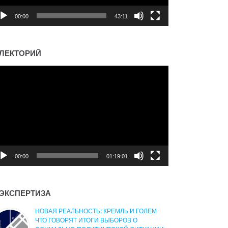
00:00
43:11
ЛЕКТОРИЙ
деоплеер
00:00
01:19:01
ЭКСПЕРТИЗА
НОВАЯ РЕАЛЬНОСТЬ: КРЕМЛЬ И ГОЛЕМ
ЧТО ГОВОРЯТ ИТОГИ ВЫБОРОВ О