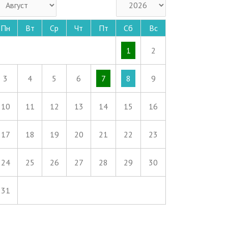
Пн
Вт
Ср
Чт
Пт
Сб
Вс
1
2
3
4
5
6
7
8
9
10
11
12
13
14
15
16
17
18
19
20
21
22
23
24
25
26
27
28
29
30
31