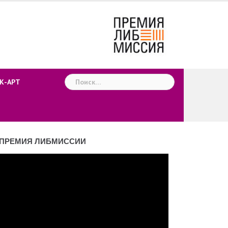
Найти:
К-АРТ
ПРЕМИЯ ЛИБМИССИИ
деоплеер