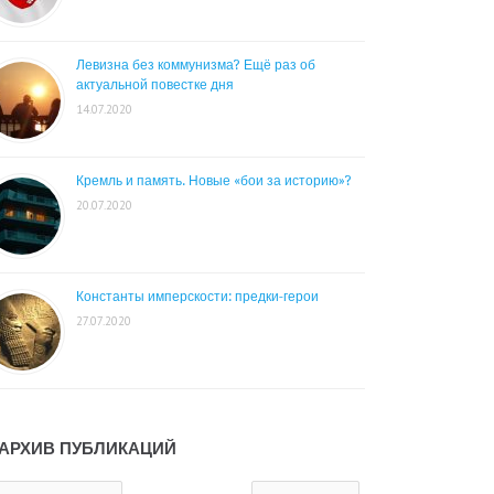
Левизна без коммунизма? Ещё раз об
актуальной повестке дня
14.07.2020
Кремль и память. Новые «бои за историю»?
20.07.2020
Константы имперскости: предки-герои
27.07.2020
АРХИВ ПУБЛИКАЦИЙ