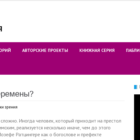
ОРИЙ
АВТОРСКИЕ ПРОЕКТЫ
КНИЖНАЯ СЕРИЯ
ПАБЛИ
перемены?
Ви
ки зрения
 сложно. Иногда человек, который приходит на престол
мским, реализуется несколько иначе, чем до этого
озефе Ратцингере как о богослове и префекте