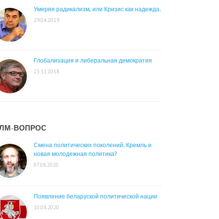
Умеряя радикализм, или Кризис как надежда.
29.04.2019
Глобализация и либеральная демократия
23.11.2018
ЛМ-ВОПРОС
Смена политических поколений. Кремль и
новая молодежная политика?
07.08.2020
Появление беларуской политической нации
10.08.2020