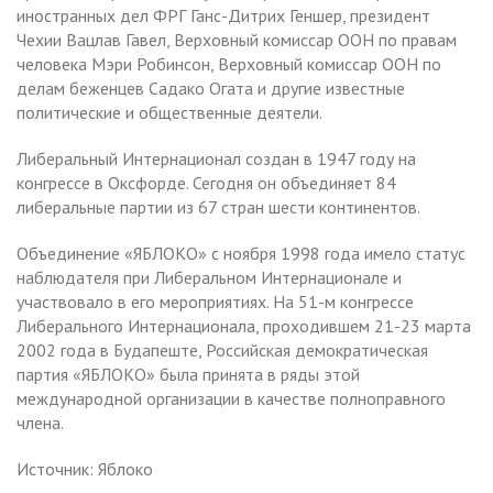
иностранных дел ФРГ Ганс-Дитрих Геншер, президент
Чехии Вацлав Гавел, Верховный комиссар ООН по правам
человека Мэри Робинсон, Верховный комиссар ООН по
делам беженцев Садако Огата и другие известные
политические и общественные деятели.
Либеральный Интернационал создан в 1947 году на
конгрессе в Оксфорде. Сегодня он объединяет 84
либеральные партии из 67 стран шести континентов.
Объединение «ЯБЛОКО» с ноября 1998 года имело статус
наблюдателя при Либеральном Интернационале и
участвовало в его мероприятиях. На 51-м конгрессе
Либерального Интернационала, проходившем 21-23 марта
2002 года в Будапеште, Российская демократическая
партия «ЯБЛОКО» была принята в ряды этой
международной организации в качестве полноправного
члена.
Источник: Яблоко