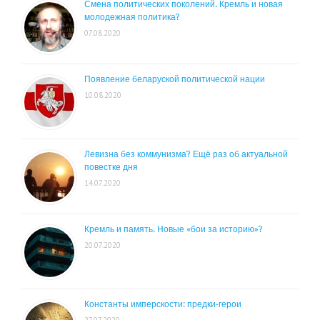
Смена политических поколений. Кремль и новая
молодежная политика?
07.08.2020
Появление беларуской политической нации
10.08.2020
Левизна без коммунизма? Ещё раз об актуальной
повестке дня
14.07.2020
Кремль и память. Новые «бои за историю»?
20.07.2020
Константы имперскости: предки-герои