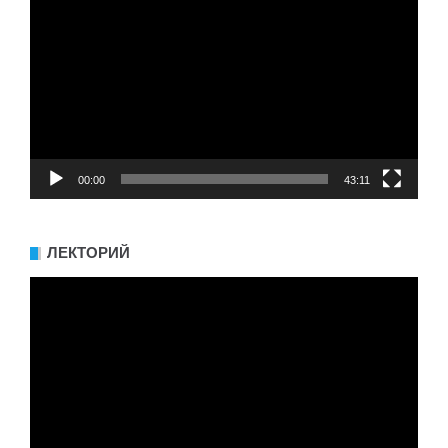
00:00
43:11
ЛЕКТОРИЙ
Видеоплеер