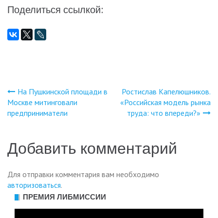
Поделиться ссылкой:
На Пушкинской площади в
Ростислав Капелюшников.
Навигация
Москве митинговали
«Российская модель рынка
предприниматели
труда: что впереди?»
по
записям
Добавить комментарий
Для отправки комментария вам необходимо
авторизоваться
.
ПРЕМИЯ ЛИБМИССИИ
Видеоплеер