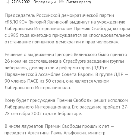
27.06.2002
От редакции
Листая прессу
Председатель Российской демократической партии
«ЯБЛОКО» Григорий Явлинский выдвинут на учрежденную
Либеральным Интернационалом Премию Свободы, которая
с 1985 года ежегодно присуждается за «последовательное
отстаивание принципов демократии и прав человека».
Решение о выдвижении Григория Явлинского было принято
26 июня на состоявшемся в Страсбурге заседании группы
либералов, демократов и реформаторов (ЛДР) в
Парламентской Ассамблее Совета Европы. В группе ЛДР —
90 членов ПАСЕ из 30 стран, она является членом
Либерального Интернационала.
Кому будет присуждена Премия Свободы решит исполком
Либерального Интернационала. Его заседание пройдет 27-
28 сентября 2002 года в Гибралтаре.
В числе лауреатов Премии Свободы прошлых лет —
президент Аргентины Рауль Альфонсин, министр