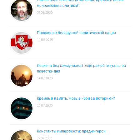
Смена политических поколений. Кремль и новая
молодежная политика?
07.08.2020
Появление беларуской политической нации
10.08.2020
Левизна без коммунизма? Ещё раз об актуальной
повестке дня
14.07.2020
Кремль и память. Новые «бои за историю»?
20.07.2020
Константы имперскости: предки-герои
27.07.2020