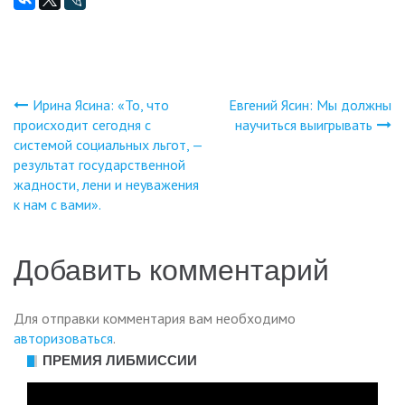
Ирина Ясина: «То, что
Евгений Ясин: Мы должны
Навигация
происходит сегодня с
научиться выигрывать
системой социальных льгот, —
по
результат государственной
жадности, лени и неуважения
записям
к нам с вами».
Добавить комментарий
Для отправки комментария вам необходимо
авторизоваться
.
ПРЕМИЯ ЛИБМИССИИ
Видеоплеер