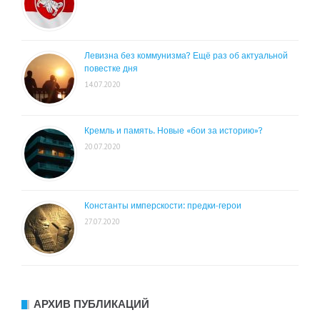
Левизна без коммунизма? Ещё раз об актуальной
повестке дня
14.07.2020
Кремль и память. Новые «бои за историю»?
20.07.2020
Константы имперскости: предки-герои
27.07.2020
АРХИВ ПУБЛИКАЦИЙ