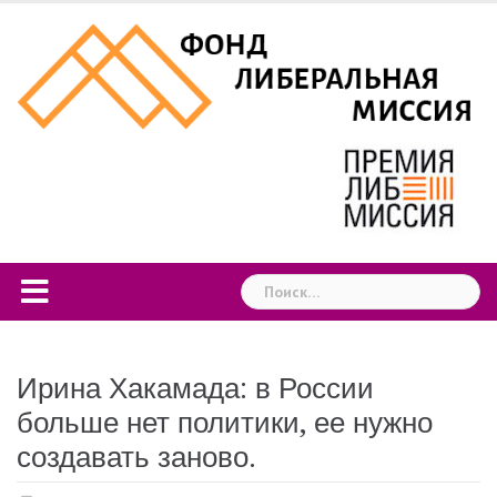
Skip
to
content
Найти:
Ирина Хакамада: в России
больше нет политики, ее нужно
создавать заново.