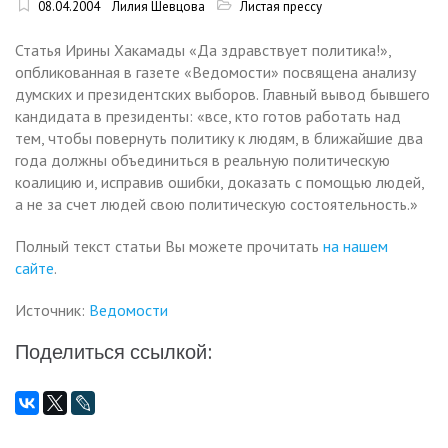
08.04.2004
Лилия Шевцова
Листая прессу
Статья Ирины Хакамады «Да здравствует политика!»,
опбликованная в газете «Ведомости» посвящена анализу
думских и президентских выборов. Главный вывод бывшего
кандидата в президенты: «все, кто готов работать над
тем, чтобы повернуть политику к людям, в ближайшие два
года должны объединиться в реальную политическую
коалицию и, исправив ошибки, доказать с помощью людей,
а не за счет людей свою политическую состоятельность.»
Полный текст статьи Вы можете прочитать
на нашем
сайте
.
Источник:
Ведомости
Поделиться ссылкой: