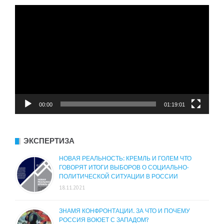
Видеоплеер
00:00
01:19:01
ЭКСПЕРТИЗА
НОВАЯ РЕАЛЬНОСТЬ: КРЕМЛЬ И ГОЛЕМ ЧТО
ГОВОРЯТ ИТОГИ ВЫБОРОВ О СОЦИАЛЬНО-
ПОЛИТИЧЕСКОЙ СИТУАЦИИ В РОССИИ
18.11.2021
ЗНАМЯ КОНФРОНТАЦИИ. ЗА ЧТО И ПОЧЕМУ
РОССИЯ ВОЮЕТ С ЗАПАДОМ?