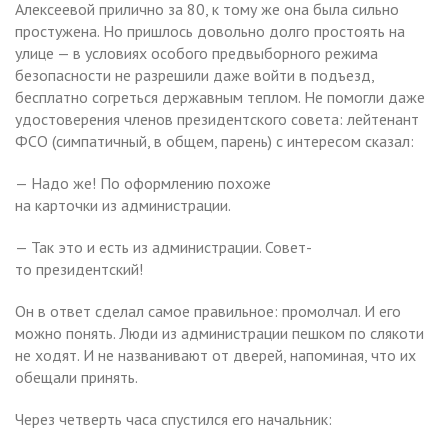
Алексеевой прилично за 80, к тому же она была сильно
простужена. Но пришлось довольно долго простоять на
улице — в условиях особого предвыборного режима
безопасности не разрешили даже войти в подъезд,
бесплатно согреться державным теплом. Не помогли даже
удостоверения членов президентского совета: лейтенант
ФСО (симпатичный, в общем, парень) с интересом сказал:
— Надо же! По оформлению похоже
на карточки из администрации.
— Так это и есть из администрации. Совет-
то президентский!
Он в ответ сделал самое правильное: промолчал. И его
можно понять. Люди из администрации пешком по слякоти
не ходят. И не названивают от дверей, напоминая, что их
обещали принять.
Через четверть часа спустился его начальник: