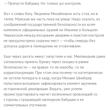
— Пропусти бабушку. Но только до контроля.
Вот и слава богу. Людмила Михайловна хоть стоя, но в
тепле. Мужская же часть пока на улице. Надо сказать, из
соображений государственной безопасности во всем
комплексе официальных зданий на Ильинке и Большом
Черкасском между входными дверями и пунктом контроля
не предусмотрено сидячих мест — чтобы смерды без
допуска даром в помещении не отсвечивали.
Еще через десять минут запустили и нас. Миловидная дама
согласилась принять бумагу через окошко в рамке
безопасности — на правах то ли жалобы, то ли
корреспонденции. При этом она почему-то категорически
не хотела попадать в кадр, когда Михаил Шнейдер
попытался визуально зафиксировать момент вручения
исторической декларации. Видать, уже успели
проинструктировать насчет возможных провокаций со
стороны страдающей насморком бабушки и ее
сомнительных спутников.