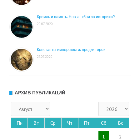
Кремль и память. Новые «бои за историю»?
20.07.2020
Константы имперскости: предки-герои
27.07.2020
АРХИВ ПУБЛИКАЦИЙ
Пн
Вт
Ср
Чт
Пт
Сб
Вс
1
2