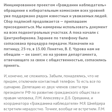
Инициированное проектом «Гражданин наблюдатель»
обращение к избирательным комиссиям всех уровней
уже поддержано рядом известных и уважаемых людей.
Сбор подписей продолжается — приглашаем
присоединяться. Мы намерены использовать документ
на всех подконтрольных участках. А пока начали с
Центризбиркома. Заранее по телефону была
согласована процедура передачи. Назначили на
пятницу, 25-го, в 15.00. Понятно, В. Е. Чурова нам не
обещали — он занят; но на уровне департамента,
отвечающего за связи с общественностью, согласились
принять.
И, конечно, не сложилось. Забыли, понадеялись, что не
придем, отключили контактный телефон. То есть все по
сценарию. Делегацию из двух членов совета при
президенте РФ по развитию гражданского общества и
правам человека, Л.М. Алексееву и Д.Б. Орешкина, и
координатора «Гражданина наблюдателя» М.Я. Шнейдера
встретили нерадостно. Точнее, вообще не встретили. Л.М.