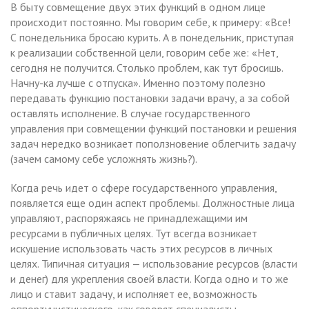
В быту совмещение двух этих функций в одном лице
происходит постоянно. Мы говорим себе, к примеру: «Все!
С понедельника бросаю курить. А в понедельник, приступая
к реализации собственной цели, говорим себе же: «Нет,
сегодня не получится. Столько проблем, как тут бросишь.
Начну-ка лучше с отпуска». Именно поэтому полезно
передавать функцию постановки задачи врачу, а за собой
оставлять исполнение. В случае государственного
управления при совмещении функций постановки и решения
задач нередко возникает поползновение облегчить задачу
(зачем самому себе усложнять жизнь?).
Когда речь идет о сфере государственного управления,
появляется еще один аспект проблемы. Должностные лица
управляют, распоряжаясь не принадлежащими им
ресурсами в публичных целях. Тут всегда возникает
искушение использовать часть этих ресурсов в личных
целях. Типичная ситуация — использование ресурсов (власти
и денег) для укрепления своей власти. Когда одно и то же
лицо и ставит задачу, и исполняет ее, возможность
оппортунистического, как говорят специалисты,