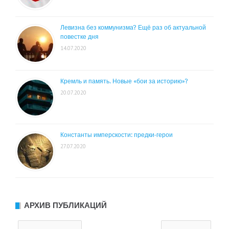
Левизна без коммунизма? Ещё раз об актуальной
повестке дня
14.07.2020
Кремль и память. Новые «бои за историю»?
20.07.2020
Константы имперскости: предки-герои
27.07.2020
АРХИВ ПУБЛИКАЦИЙ