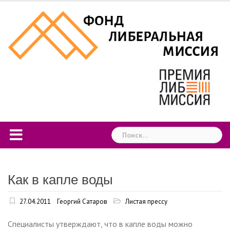
Skip
to
content
Найти:
Как в капле воды
27.04.2011
Георгий Сатаров
Листая прессу
Специалисты утверждают, что в капле воды можно