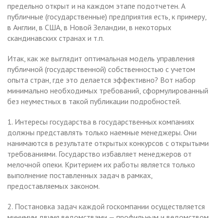
предельно открыт и на каждом этапе подотчетен. А
публичные (государственные) предприятия есть, к примеру,
в Англии, в США, в Новой Зеландии, в некоторых
скандинавских странах и т.п.
Итак, как же выглядит оптимальная модель управления
публичной (государственной) собственностью с учетом
опыта стран, где это делается эффективно? Вот набор
минимально необходимых требований, сформулированный
без неуместных в такой публикации подробностей.
1. Интересы государства в государственных компаниях
должны представлять только наемные менеджеры. Они
нанимаются в результате открытых конкурсов с открытыми
требованиями. Государство избавляет менеджеров от
мелочной опеки. Критерием их работы является только
выполнение поставленных задач в рамках,
предоставляемых законом.
2. Постановка задач каждой госкомпании осуществляется
минимум двумя ведомствами — профильным и ведомством,