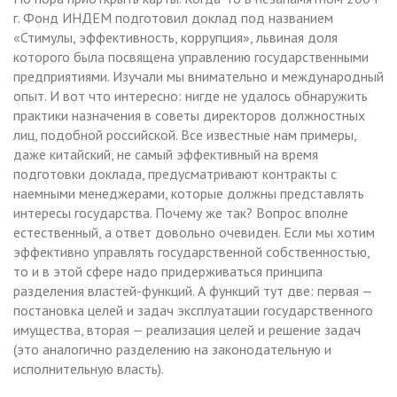
г. Фонд ИНДЕМ подготовил доклад под названием
«Стимулы, эффективность, коррупция», львиная доля
которого была посвящена управлению государственными
предприятиями. Изучали мы внимательно и международный
опыт. И вот что интересно: нигде не удалось обнаружить
практики назначения в советы директоров должностных
лиц, подобной российской. Все известные нам примеры,
даже китайский, не самый эффективный на время
подготовки доклада, предусматривают контракты с
наемными менеджерами, которые должны представлять
интересы государства. Почему же так? Вопрос вполне
естественный, а ответ довольно очевиден. Если мы хотим
эффективно управлять государственной собственностью,
то и в этой сфере надо придерживаться принципа
разделения властей-функций. А функций тут две: первая —
постановка целей и задач эксплуатации государственного
имущества, вторая — реализация целей и решение задач
(это аналогично разделению на законодательную и
исполнительную власть).