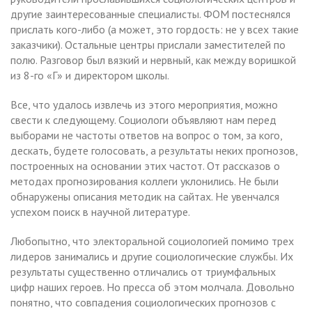
другие заинтересованные специалисты. ФОМ постеснялся
прислать кого-либо (а может, это гордость: не у всех такие
заказчики). Остальные центры прислали заместителей по
полю. Разговор был вязкий и нервный, как между воришкой
из 8-го «Г» и директором школы.
Все, что удалось извлечь из этого мероприятия, можно
свести к следующему. Социологи объявляют нам перед
выборами не частоты ответов на вопрос о том, за кого,
дескать, будете голосовать, а результаты неких прогнозов,
построенных на основании этих частот. От рассказов о
методах прогнозирования коллеги уклонились. Не были
обнаружены описания методик на сайтах. Не увенчался
успехом поиск в научной литературе.
Любопытно, что электоральной социологией помимо трех
лидеров занимались и другие социологические службы. Их
результаты существенно отличались от триумфальных
цифр наших героев. Но пресса об этом молчала. Довольно
понятно, что совпадения социологических прогнозов с