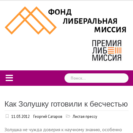
Skip
to
content
Найти:
Как Золушку готовили к бесчестью
11.03.2012
Георгий Сатаров
Листая прессу
Золушка не чужда доверия к научному знанию, особенно