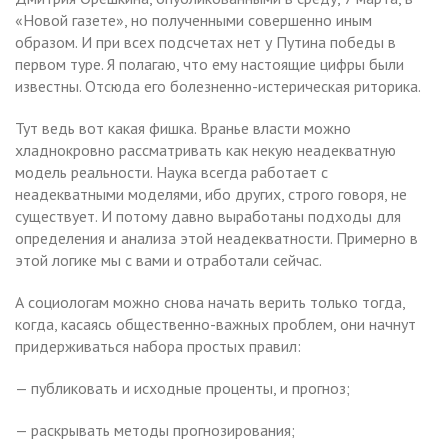
«Новой газете», но полученными совершенно иным
образом. И при всех подсчетах нет у Путина победы в
первом туре. Я полагаю, что ему настоящие цифры были
известны. Отсюда его болезненно-истерическая риторика.
Тут ведь вот какая фишка. Вранье власти можно
хладнокровно рассматривать как некую неадекватную
модель реальности. Наука всегда работает с
неадекватными моделями, ибо других, строго говоря, не
существует. И потому давно выработаны подходы для
определения и анализа этой неадекватности. Примерно в
этой логике мы с вами и отработали сейчас.
А социологам можно снова начать верить только тогда,
когда, касаясь общественно-важных проблем, они начнут
придерживаться набора простых правил:
— публиковать и исходные проценты, и прогноз;
— раскрывать методы прогнозирования;