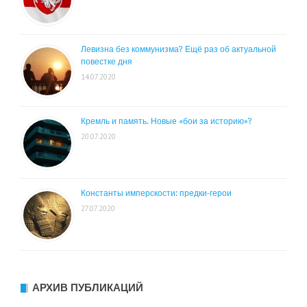
Левизна без коммунизма? Ещё раз об актуальной
повестке дня
14.07.2020
Кремль и память. Новые «бои за историю»?
20.07.2020
Константы имперскости: предки-герои
27.07.2020
АРХИВ ПУБЛИКАЦИЙ