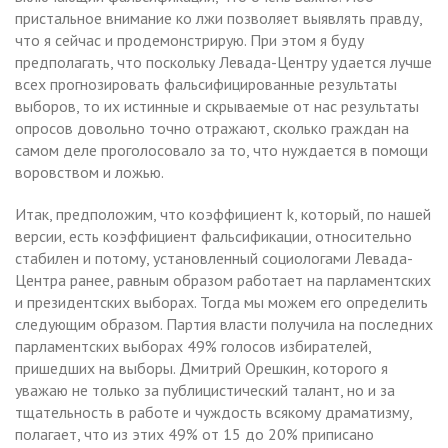
пристальное внимание ко лжи позволяет выявлять правду,
что я сейчас и продемонстрирую. При этом я буду
предполагать, что поскольку Левада-Центру удается лучше
всех прогнозировать фальсифицированные результаты
выборов, то их истинные и скрываемые от нас результаты
опросов довольно точно отражают, сколько граждан на
самом деле проголосовало за то, что нуждается в помощи
воровством и ложью.
Итак, предположим, что коэффициент k, который, по нашей
версии, есть коэффициент фальсификации, относительно
стабилен и потому, установленный социологами Левада-
Центра ранее, равным образом работает на парламентских
и президентских выборах. Тогда мы можем его определить
следующим образом. Партия власти получила на последних
парламентских выборах 49% голосов избирателей,
пришедших на выборы. Дмитрий Орешкин, которого я
уважаю не только за публицистический талант, но и за
тщательность в работе и чуждость всякому драматизму,
полагает, что из этих 49% от 15 до 20% приписано