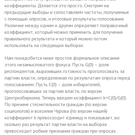
коэффициенты. Делается это просто. Смотрим на
предыдущие выборы и сопоставляем частоты, получаемые
с помощью опросов, и итоговые результаты голосования.
Различие между одним и другим определяет поправочный
коэффициент, который можно применить для получения
правильного результата и который можно потом
использовать на следующих выборах.
Нам понадобится ниже простое формальное описание
этого незамысловатого фокуса. Пусть G(0) – доля
респондентов, выразивших готовность проголосовать за
партию власти, определенная по результатам опроса перед
голосованием. Пусть C(0) – доля избирателей,
проголосовавших за партию власти, по версии
Центризбиркома. Теперь введем коэффициент k=C(0)/G(0).
По причине стеснительности граждан (по версии
социологов) и всесилия Чурова (по версии нашей)
коэффициент k превосходит единицу и показывает, во
сколько раз результат партии власти на выборах
превосходит робкие признания граждан при опросах.