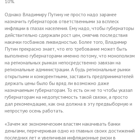
10%.
Однако Владимиру Путину не просто надо заранее
назначить губернаторов ответственными за всплеск
инфляции в глазах населения. Ему надо, чтобы губернаторы
действительно сдержали рост цен, смягчив последствия
накачки госбанков ликвидностью. Более того, Владимир
Путин прекрасно знает, что его требование может быть
выполнено губернаторами именно потому, что монополизм
на региональных рынках непосредственно завязан на
региональные администрации. А будь региональные рынки
открытыми и конкурентными, заставить предпринимателей
держать цены было бы вряд ли возможно даже
назначаемым губернаторам. То есть он не то чтобы указал
губернаторам на недопустимость такой связки, а просто
дал рекомендацию, как она должна в эту предвыборную и
непростую осень работать.
«Зачем же экономическим властям накачивать банки
деньгами, перечеркивая одно из главных своих достижений
последних лет и увеличивая инфляционные риски в