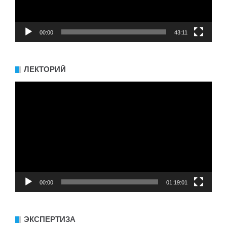
00:00
43:11
ЛЕКТОРИЙ
Видеоплеер
00:00
01:19:01
ЭКСПЕРТИЗА