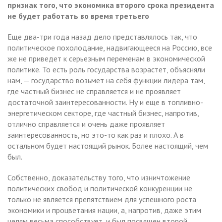
признак того, что экономика второго срока президента
не будет работать во время третьего
Еще два-три года назад дело представлялось так, что
политическое похолодание, надвигающееся на Россию, все
же не приведет к серьезным переменам в экономической
политике. То есть роль государства возрастет, объясняли
нам, — государство возьмет на себя функции лидера там,
где частный бизнес не справляется и не проявляет
достаточной заинтересованности. Ну и еще в топливно-
энергетическом секторе, где частный бизнес, напротив,
отлично справляется и очень даже проявляет
заинтересованность, но это-то как раз и плохо. А в
остальном будет настоящий рынок. Более настоящий, чем
был.
Собственно, доказательству того, что изничтожение
политических свобод и политической конкуренции не
только не является препятствием для успешного роста
экономики и процветания нации, а, напротив, даже этим
целям весьма способствует, и был посвящен второй