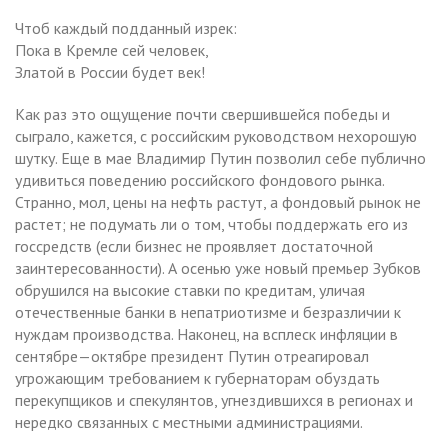
Чтоб каждый подданный изрек:
Пока в Кремле сей человек,
Златой в России будет век!
Как раз это ощущение почти свершившейся победы и
сыграло, кажется, с российским руководством нехорошую
шутку. Еще в мае Владимир Путин позволил себе публично
удивиться поведению российского фондового рынка.
Странно, мол, цены на нефть растут, а фондовый рынок не
растет; не подумать ли о том, чтобы поддержать его из
госсредств (если бизнес не проявляет достаточной
заинтересованности). А осенью уже новый премьер Зубков
обрушился на высокие ставки по кредитам, уличая
отечественные банки в непатриотизме и безразличии к
нуждам производства. Наконец, на всплеск инфляции в
сентябре—октябре президент Путин отреагировал
угрожающим требованием к губернаторам обуздать
перекупщиков и спекулянтов, угнездившихся в регионах и
нередко связанных с местными администрациями.