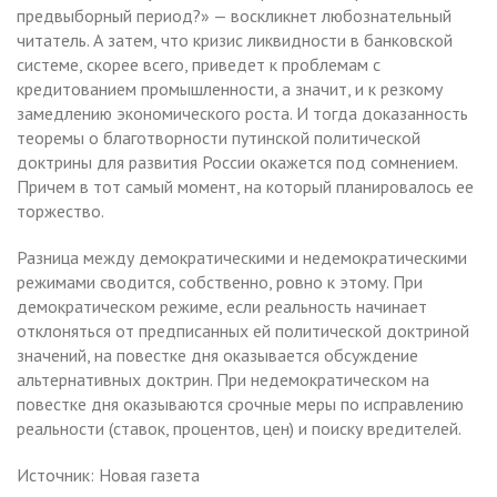
предвыборный период?» — воскликнет любознательный
читатель. А затем, что кризис ликвидности в банковской
системе, скорее всего, приведет к проблемам с
кредитованием промышленности, а значит, и к резкому
замедлению экономического роста. И тогда доказанность
теоремы о благотворности путинской политической
доктрины для развития России окажется под сомнением.
Причем в тот самый момент, на который планировалось ее
торжество.
Разница между демократическими и недемократическими
режимами сводится, собственно, ровно к этому. При
демократическом режиме, если реальность начинает
отклоняться от предписанных ей политической доктриной
значений, на повестке дня оказывается обсуждение
альтернативных доктрин. При недемократическом на
повестке дня оказываются срочные меры по исправлению
реальности (ставок, процентов, цен) и поиску вредителей.
Источник: Новая газета