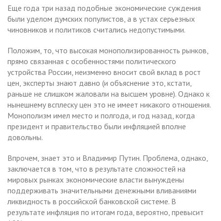
Еще года три назад подобные экономические суждения
были уделом думских популистов, а в устах серьезных
чиновников и политиков считались недопустимыми.
Положим, то, что высокая монополизированность рынков,
прямо связанная с особенностями политического
устройства России, неизменно вносит свой вклад в рост
цен, эксперты знают давно (и объяснение это, кстати,
раньше не слишком жаловали на высшем уровне). Однако к
нынешнему всплеску цен это не имеет никакого отношения.
Монополизм имел место и полгода, и год назад, когда
президент и правительство были инфляцией вполне
довольны.
Впрочем, знает это и Владимир Путин. Проблема, однако,
заключается в том, что в результате сложностей на
мировых рынках экономические власти вынуждены
поддерживать значительными денежными вливаниями
ликвидность в российской банковской системе. В
результате инфляция по итогам года, вероятно, превысит