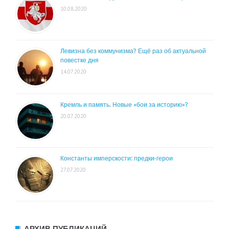
10.08.2020
Левизна без коммунизма? Ещё раз об актуальной
повестке дня
14.07.2020
Кремль и память. Новые «бои за историю»?
20.07.2020
Константы имперскости: предки-герои
27.07.2020