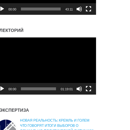
00:00
43:11
ЛЕКТОРИЙ
деоплеер
00:00
01:19:01
ЭКСПЕРТИЗА
НОВАЯ РЕАЛЬНОСТЬ: КРЕМЛЬ И ГОЛЕМ
ЧТО ГОВОРЯТ ИТОГИ ВЫБОРОВ О