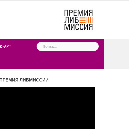
Найти:
К-АРТ
ПРЕМИЯ ЛИБМИССИИ
деоплеер