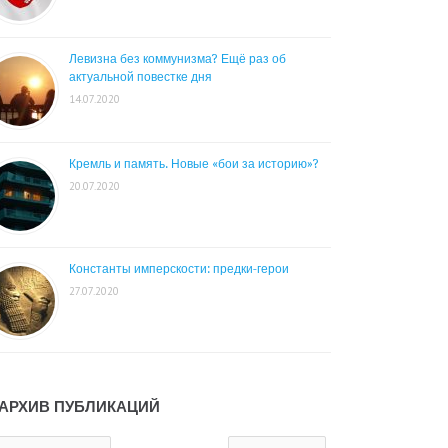
Левизна без коммунизма? Ещё раз об
актуальной повестке дня
14.07.2020
Кремль и память. Новые «бои за историю»?
20.07.2020
Константы имперскости: предки-герои
27.07.2020
АРХИВ ПУБЛИКАЦИЙ