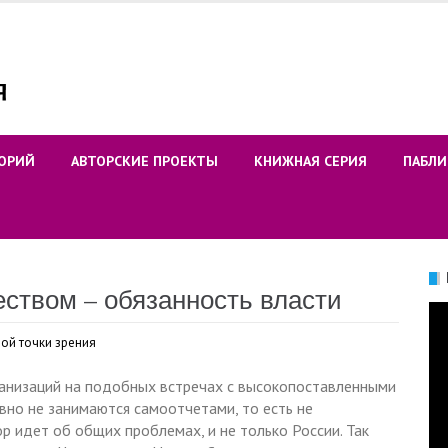
ОРИЙ
АВТОРСКИЕ ПРОЕКТЫ
КНИЖНАЯ СЕРИЯ
ПАБЛИ
ством – обязанность власти
Ви
ой точки зрения
анизаций на подобных встречах с высокопоставленными
вно не занимаются самоотчетами, то есть не
р идет об общих проблемах, и не только России. Так