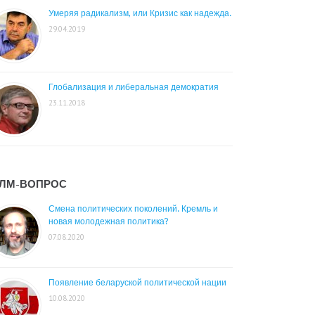
Умеряя радикализм, или Кризис как надежда.
29.04.2019
Глобализация и либеральная демократия
23.11.2018
ЛМ-ВОПРОС
Смена политических поколений. Кремль и
новая молодежная политика?
07.08.2020
Появление беларуской политической нации
10.08.2020