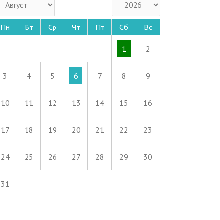
Пн
Вт
Ср
Чт
Пт
Сб
Вс
1
2
3
4
5
6
7
8
9
10
11
12
13
14
15
16
17
18
19
20
21
22
23
24
25
26
27
28
29
30
31