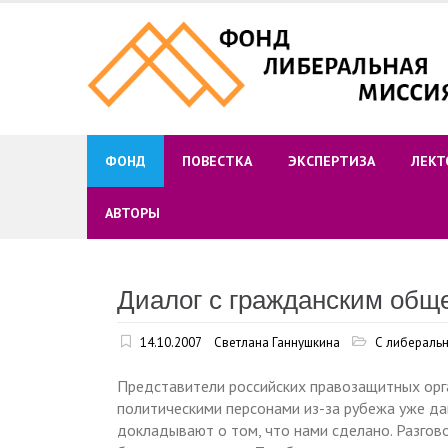
Skip
to
content
ФОНД
ПОВЕСТКА
ЭКСПЕРТИЗА
ЛЕКТ
АВТОРЫ
Диалог с гражданским обще
14.10.2007
Светлана Ганнушкина
С либеральн
Представители российских правозащитных орг
политическими персонами из-за рубежа уже да
докладывают о том, что нами сделано. Разгово