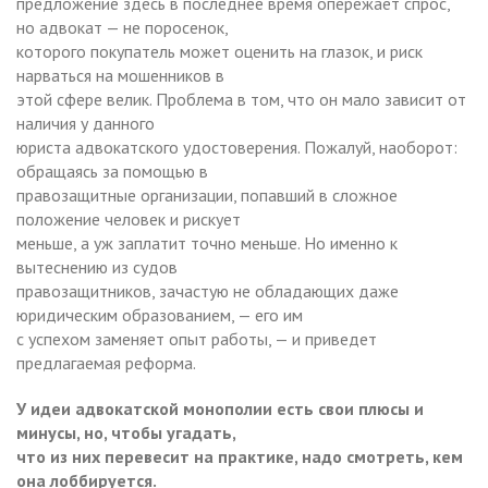
предложение здесь в последнее время опережает спрос,
но адвокат — не поросенок,
которого покупатель может оценить на глазок, и риск
нарваться на мошенников в
этой сфере велик. Проблема в том, что он мало зависит от
наличия у данного
юриста адвокатского удостоверения. Пожалуй, наоборот:
обращаясь за помощью в
правозащитные организации, попавший в сложное
положение человек и рискует
меньше, а уж заплатит точно меньше. Но именно к
вытеснению из судов
правозащитников, зачастую не обладающих даже
юридическим образованием, — его им
с успехом заменяет опыт работы, — и приведет
предлагаемая реформа.
У идеи адвокатской монополии есть свои плюсы и
минусы, но, чтобы угадать,
что из них перевесит на практике, надо смотреть, кем
она лоббируется.