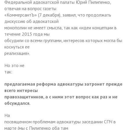
Федеральной адвокатской палаты Юрий Пилипенко,
отвечая на вопрос газеты
«КоммерсантЪ» (7 декабря), заявил, что продолжать
дискуссию об адвокатской
монополии не имеет смысла, так как «идеи концепции в
течение 2015 года мы
обсудили со всеми группами, интересов которых могла бы
коснуться ее
реализация».
Но это не
так:
предлагаемая реформа адвокатуры затронет прежде
всего интересы
правозащитников, а с ними этот вопрос как раз и не
обсуждался.
На
посвященном проблемам адвокатуры заседании СПЧ в
марте (мы с Пилипенко оба там