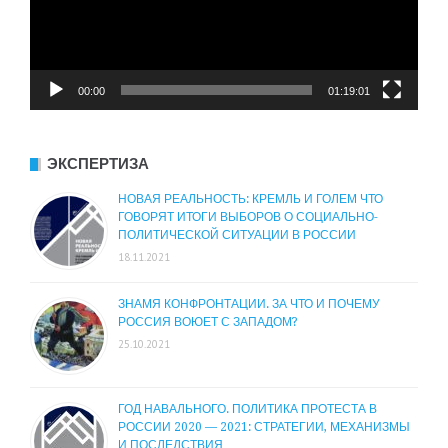
00:00
01:19:01
ЭКСПЕРТИЗА
НОВАЯ РЕАЛЬНОСТЬ: КРЕМЛЬ И ГОЛЕМ ЧТО
ГОВОРЯТ ИТОГИ ВЫБОРОВ О СОЦИАЛЬНО-
ПОЛИТИЧЕСКОЙ СИТУАЦИИ В РОССИИ
18.11.2021
ЗНАМЯ КОНФРОНТАЦИИ. ЗА ЧТО И ПОЧЕМУ
РОССИЯ ВОЮЕТ С ЗАПАДОМ?
25.10.2021
ГОД НАВАЛЬНОГО. ПОЛИТИКА ПРОТЕСТА В
РОССИИ 2020 — 2021: СТРАТЕГИИ, МЕХАНИЗМЫ
И ПОСЛЕДСТВИЯ