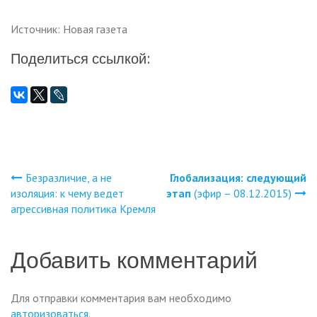
Источник: Новая газета
Поделиться ссылкой:
Безразличие, а не
Глобализация: следующий
Навигация
изоляция: к чему ведет
этап
(эфир – 08.12.2015)
агрессивная политика Кремля
по
записям
Добавить комментарий
Для отправки комментария вам необходимо
авторизоваться
.