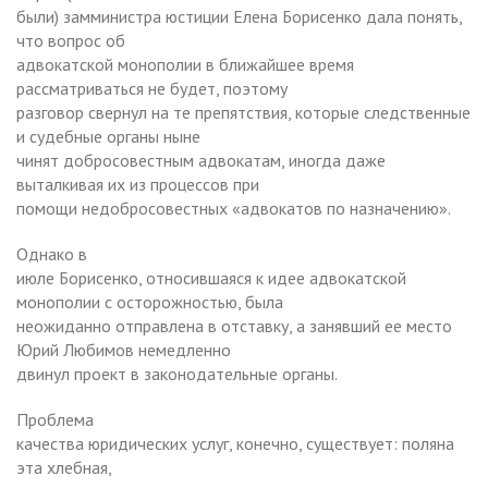
были) замминистра юстиции Елена Борисенко дала понять,
что вопрос об
адвокатской монополии в ближайшее время
рассматриваться не будет, поэтому
разговор свернул на те препятствия, которые следственные
и судебные органы ныне
чинят добросовестным адвокатам, иногда даже
выталкивая их из процессов при
помощи недобросовестных «адвокатов по назначению».
Однако в
июле Борисенко, относившаяся к идее адвокатской
монополии с осторожностью, была
неожиданно отправлена в отставку, а занявший ее место
Юрий Любимов немедленно
двинул проект в законодательные органы.
Проблема
качества юридических услуг, конечно, существует: поляна
эта хлебная,