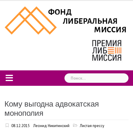
Skip
to
content
Найти:
Кому выгодна адвокатская
монополия
08.12.2015
Леонид Никитинский
Листая прессу