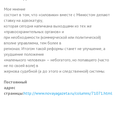
Мое мнение
состоит в том, что «силовики» вместе с Минюстом делают
ставку на адвокатуру,
которая сегодня напичкана выходцами из тех же
«правоохранительных органов» и
при необходимости (коммерческой или политической)
вполне управляема, тем более в
регионах. Итогом такой реформы станет не улучшение, а
ухудшение положения
«маленького человека» — небогатого, но попавшего (часто
не по своей воле) в
жернова судебной (а до этого и следственной) системы.
Постоянный
адрес
страницы:
http://www.novayagazeta.ru/columns/71071.html