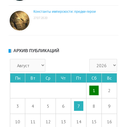
Константы имперскости: предки-герои
27.07.2020
АРХИВ ПУБЛИКАЦИЙ
Пн
Вт
Ср
Чт
Пт
Сб
Вс
1
2
3
4
5
6
7
8
9
10
11
12
13
14
15
16