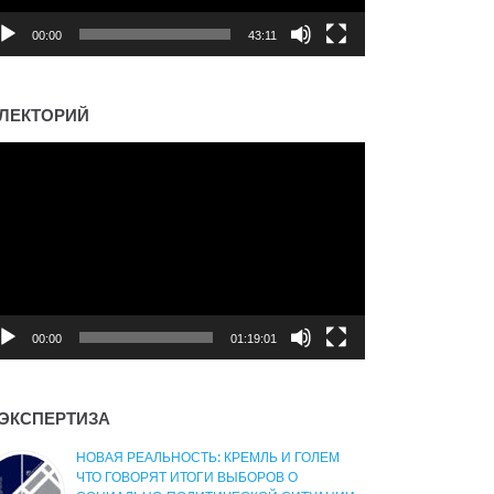
00:00
43:11
ЛЕКТОРИЙ
деоплеер
00:00
01:19:01
ЭКСПЕРТИЗА
НОВАЯ РЕАЛЬНОСТЬ: КРЕМЛЬ И ГОЛЕМ
ЧТО ГОВОРЯТ ИТОГИ ВЫБОРОВ О