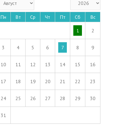
Пн
Вт
Ср
Чт
Пт
Сб
Вс
1
2
3
4
5
6
7
8
9
10
11
12
13
14
15
16
17
18
19
20
21
22
23
24
25
26
27
28
29
30
31