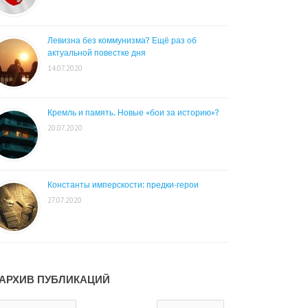
Левизна без коммунизма? Ещё раз об
актуальной повестке дня
14.07.2020
Кремль и память. Новые «бои за историю»?
20.07.2020
Константы имперскости: предки-герои
27.07.2020
АРХИВ ПУБЛИКАЦИЙ