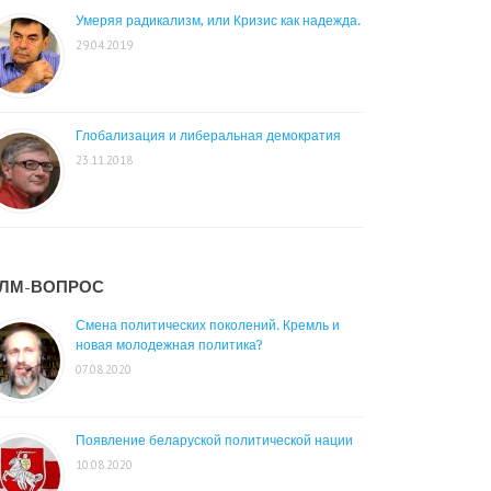
Умеряя радикализм, или Кризис как надежда.
29.04.2019
Глобализация и либеральная демократия
23.11.2018
ЛМ-ВОПРОС
Смена политических поколений. Кремль и
новая молодежная политика?
07.08.2020
Появление беларуской политической нации
10.08.2020