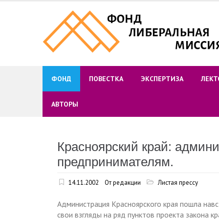
Skip
to
content
ФОНД
ПОВЕСТКА
ЭКСПЕРТИЗА
ЛЕКТ
АВТОРЫ
Красноярский край: админ
предпринимателям.
14.11.2002
От редакции
Листая прессу
Администрация Красноярского края пошла навс
свои взгляды на ряд пунктов проекта закона к