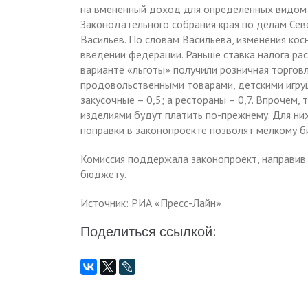
на вмененный доход для определенных видом д
Законодательного собрания края по делам Сев
Васильев. По словам Васильева, изменения кос
введении федерации. Раньше ставка налога ра
варианте «льготы» получили розничная торговл
продовольственными товарами, детскими игруш
закусочные – 0,5; а рестораны – 0,7. Впрочем
изделиями будут платить по-прежнему. Для них
поправки в законопроекте позволят мелкому б
Комиссия поддержала законопроект, направив 
бюджету.
Источник: РИА «Пресс-Лайн»
Поделиться ссылкой: