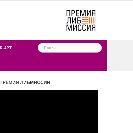
Найти:
К-АРТ
ПРЕМИЯ ЛИБМИССИИ
деоплеер