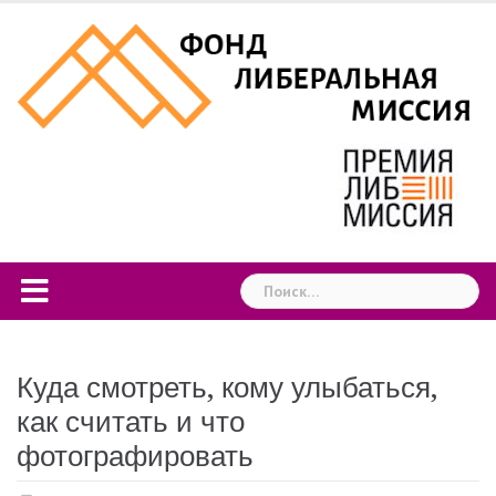
Skip
to
content
Найти:
Куда смотреть, кому улыбаться,
как считать и что
фотографировать