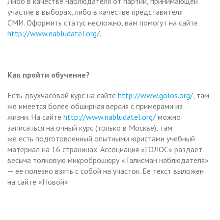
Либо в качестве наблюдателя от партии, принимающей
участие в выборах, либо в качестве представителя
СМИ. Оформить статус несложно, вам помогут на сайте
http://www.nabludatel.org/
.
Как пройти обучение?
Есть двухчасовой курс на сайте
http://www.golos.org/
, там
же имеется более обширная версия с примерами из
жизни. На сайте
http://www.nabludatel.org/
можно
записаться на очный курс (только в Москве), там
же есть подготовленный опытными юристами учебный
материал на 16 страницах. Ассоциация «ГОЛОС» раздает
весьма толковую микроброшюру «Талисман наблюдателя»
— ее полезно взять с собой на участок. Ее текст выложен
на сайте «Новой».