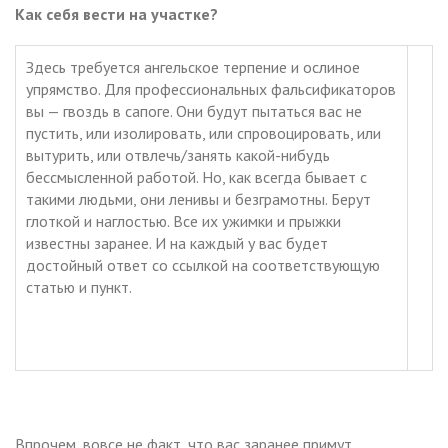
Как себя вести на участке?
Здесь требуется ангельское терпение и ослиное
упрямство. Для профессиональных фальсификаторов
вы — гвоздь в сапоге. Они будут пытаться вас не
пустить, или изолировать, или спровоцировать, или
вытурить, или отвлечь/занять какой-нибудь
бессмысленной работой. Но, как всегда бывает с
такими людьми, они ленивы и безграмотны. Берут
глоткой и наглостью. Все их ужимки и прыжки
известны заранее. И на каждый у вас будет
достойный ответ со ссылкой на соответствующую
статью и пункт.
Впрочем, вовсе не факт, что вас заранее примут