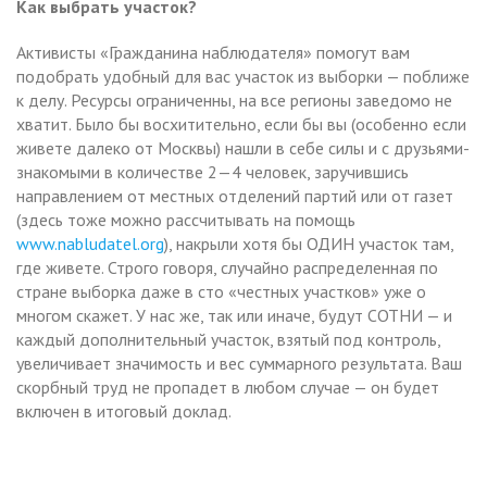
Как выбрать участок?
Активисты «Гражданина наблюдателя» помогут вам
подобрать удобный для вас участок из выборки — поближе
к делу. Ресурсы ограниченны, на все регионы заведомо не
хватит. Было бы восхитительно, если бы вы (особенно если
живете далеко от Москвы) нашли в себе силы и с друзьями-
знакомыми в количестве 2—4 человек, заручившись
направлением от местных отделений партий или от газет
(здесь тоже можно рассчитывать на помощь
www.nabludatel.org
), накрыли хотя бы ОДИН участок там,
где живете. Строго говоря, случайно распределенная по
стране выборка даже в сто «честных участков» уже о
многом скажет. У нас же, так или иначе, будут СОТНИ — и
каждый дополнительный участок, взятый под контроль,
увеличивает значимость и вес суммарного результата. Ваш
скорбный труд не пропадет в любом случае — он будет
включен в итоговый доклад.