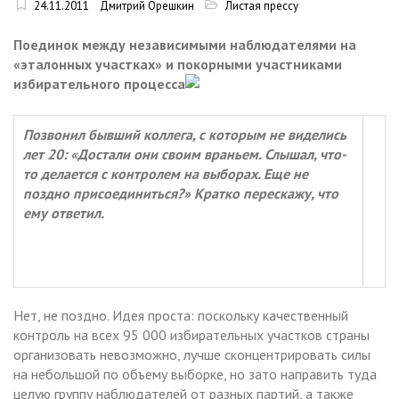
24.11.2011
Дмитрий Орешкин
Листая прессу
Поединок между независимыми наблюдателями на
«эталонных участках» и покорными участниками
избирательного процесса
Позвонил бывший коллега, с которым не виделись
лет 20: «Достали они своим враньем. Слышал, что-
то делается с контролем на выборах. Еще не
поздно присоединиться?» Кратко перескажу, что
ему ответил.
Нет, не поздно. Идея проста: поскольку качественный
контроль на всех 95 000 избирательных участков страны
организовать невозможно, лучше сконцентрировать силы
на небольшой по объему выборке, но зато направить туда
целую группу наблюдателей от разных партий, а также