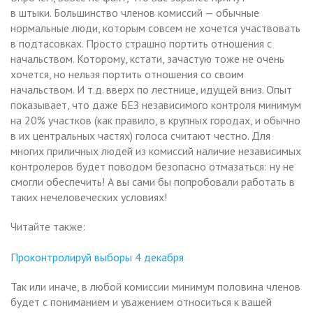
в штыки. Большинство членов комиссий — обычные
нормальные люди, которым совсем не хочется участвовать
в подтасовках. Просто страшно портить отношения с
начальством. Которому, кстати, зачастую тоже не очень
хочется, но нельзя портить отношения со своим
начальством. И т.д. вверх по лестнице, идущей вниз. Опыт
показывает, что даже БЕЗ независимого контроля минимум
на 20% участков (как правило, в крупных городах, и обычно
в их центральных частях) голоса считают честно. Для
многих приличных людей из комиссий наличие независимых
контролеров будет поводом безопасно отмазаться: ну не
смогли обеспечить! А вы сами бы попробовали работать в
таких нечеловеческих условиях!
Читайте также:
Проконтролируй выборы 4 декабря
Так или иначе, в любой комиссии минимум половина членов
будет с пониманием и уважением относиться к вашей