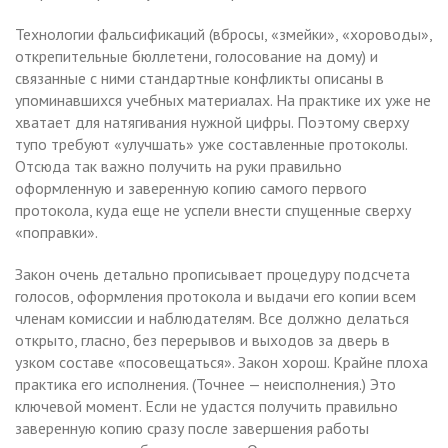
Технологии фальсификаций (вбросы, «змейки», «хороводы»,
открепительные бюллетени, голосование на дому) и
связанные с ними стандартные конфликты описаны в
упоминавшихся учебных материалах. На практике их уже не
хватает для натягивания нужной цифры. Поэтому сверху
тупо требуют «улучшать» уже составленные протоколы.
Отсюда так важно получить на руки правильно
оформленную и заверенную копию самого первого
протокола, куда еще не успели внести спущенные сверху
«поправки».
Закон очень детально прописывает процедуру подсчета
голосов, оформления протокола и выдачи его копии всем
членам комиссии и наблюдателям. Все должно делаться
открыто, гласно, без перерывов и выходов за дверь в
узком составе «посовещаться». Закон хорош. Крайне плоха
практика его исполнения. (Точнее — неисполнения.) Это
ключевой момент. Если не удастся получить правильно
заверенную копию сразу после завершения работы