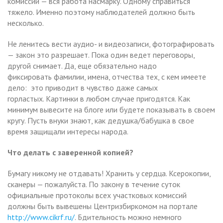
комиссии — вся работа насмарку. Одному справиться
тяжело. Именно поэтому наблюдателей должно быть
несколько.
Не ленитесь вести аудио- и видеозаписи, фотографировать
— закон это разрешает. Пока один ведет переговоры,
другой снимает. Да, еще обязательно надо
фиксировать фамилии, имена, отчества тех, с кем имеете
дело: это приводит в чувство даже самых
горластых. Картинки в любом случае пригодятся. Как
минимум вывесите на блоге или будете показывать в своем
кругу. Пусть внуки знают, как дедушка/бабушка в свое
время защищали интересы народа.
Что делать с заверенной копией?
Бумагу никому не отдавать! Хранить у сердца. Ксерокопии,
сканеры — пожалуйста. По закону в течение суток
официальные протоколы всех участковых комиссий
должны быть вывешены Центризбиркомом на портале
http://www.cikrf.ru/
. Бдительность можно немного