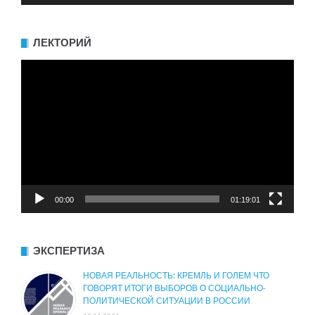
ЛЕКТОРИЙ
Видеоплеер
00:00
01:19:01
ЭКСПЕРТИЗА
НОВАЯ РЕАЛЬНОСТЬ: КРЕМЛЬ И ГОЛЕМ ЧТО
ГОВОРЯТ ИТОГИ ВЫБОРОВ О СОЦИАЛЬНО-
ПОЛИТИЧЕСКОЙ СИТУАЦИИ В РОССИИ