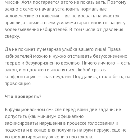
миссии. Хотя постарается этого не показывать. Поэтому
важно с самого начала установить нормальные
человеческие отношения — вы не воевать на участок
пришли, а совместными усилиями гарантировать защиту
волеизъявления избирателей. В том числе от давления
сверху.
Да не покинет лучезарная улыбка вашего лица! Права
избирателей можно и нужно отстаивать безукоризненно
твердо и безукоризненно вежливо. Ничего личного — есть
закон, и он должен выполняться. Любой срыв в
конфронтацию — знак неудачи. Поддались, стало быть, на
провокацию.
Что проверять?
В функциональном смысле перед вами две задачи: не
допустить (как минимум официально
зафиксировать) нарушения в процессе голосования и
подсчета и в конце дня получить на руки первую, еще не
«отредактированную» копию протокола.