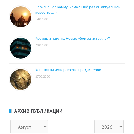
Левизна без коммунизма? Ещё раз об актуальной
повестке дня
14.07.2020
Кремль и память. Новые «бои за историю»?
20.07.2020
Константы имперскости: предки-герои
27.07.2020
АРХИВ ПУБЛИКАЦИЙ