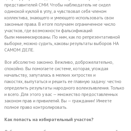
представителей СМИ. Чтобы наблюдатель не сидел
одинокой куклой в углу, а чувствовал себя членом
коллектива, знающего и умеющего использовать свои
законные права. В итоге получаем ограниченное число
участков, где возможности фальсификаций
были минимизированы. По ним, как по репрезентативной
выборке, можно судить, каковы результаты выборов НА
САМОМ ДЕЛЕ.
Все абсолютно законно. Вежливо, доброжелательно,
спокойно. Вы помогаете системе, которая, угождая
начальству, запуталась в мелких хитростях и
пакостях, выпутаться и решить ее главную задачу: честно
определить результаты народного волеизъявления. Только
и всего. Для этого у вас — множество предоставленных
законом прав и привилегий. Вы — гражданин! Имеете
полное право контролировать.
Как попасть на избирательный участок?