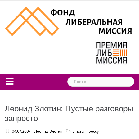
Skip
to
content
Найти:
Леонид Злотин: Пустые разговоры
запросто
04.07.2007
Леонид Злотин
Листая прессу