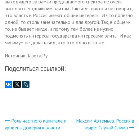
выходящего за рамки предлагаемого спектра не очень
выгодно сегодняшним элитам. Так ведь никто и не говорит,
что власть и Россия имеют общие интересы. И что полезно
одной, то столь замечательно и для другой. Так, в общем-
то, не бывает нигде, и потому тем более не нужно
подменять интересы государства интересами элиты. И как
минимум не делать вид, что это одно и то же.
Источник: Газета.Ру
Поделиться ссылкой:
Роль частного капитала и
Максим Артемьев. Россия в
Навигация
уровень доверия к власти
мире: Случай Слима