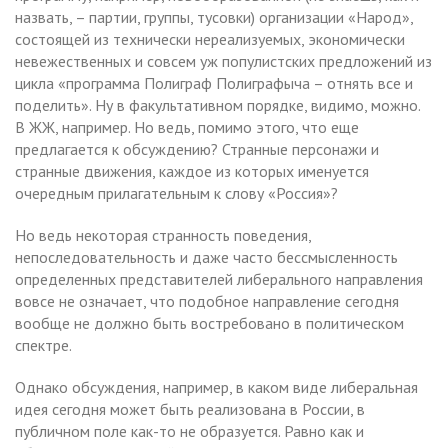
назвать, – партии, группы, тусовки) организации «Народ»,
состоящей из технически нереализуемых, экономически
невежественных и совсем уж популистских предложений из
цикла «программа Полиграф Полиграфыча – отнять все и
поделить». Ну в факультативном порядке, видимо, можно.
В ЖЖ, например. Но ведь, помимо этого, что еще
предлагается к обсуждению? Странные персонажи и
странные движения, каждое из которых именуется
очередным прилагательным к слову «Россия»?
Но ведь некоторая странность поведения,
непоследовательность и даже часто бессмысленность
определенных представителей либерального направления
вовсе не означает, что подобное направление сегодня
вообще не должно быть востребовано в политическом
спектре.
Однако обсуждения, например, в каком виде либеральная
идея сегодня может быть реализована в России, в
публичном поле как-то не образуется. Равно как и