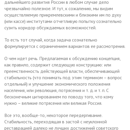
дальнейшего развития России в любом случае дело
чрезвычайно полезное. И тут, к сожалению, мы видим
осуществляемую прикремлевскими и близкими им по духу
(или кассе) институтами отчетливую попытку сознательно
сузить коридор обсуждаемых возможностей.
То есть тот случай, когда задача сознательно
формулируется с ограничением вариантов ее рассмотрения.
О чем идет речь. Предлагаемая к обсуждению концепция,
как правило, содержит следующую конструкцию: или
преемственность действующей власти, обеспечивающей
стабильность (что понимать под этим термином – вопрос
отдельный) и улучшение экономического положения
населения, или революция, потрясения и т. д. и т. п. С
бесконечным цитированием по поводу того, что кому
нужно – великие потрясения или великая Россия.
Все это, вообще-то, некоторое передергивание.
Стабильность, переходящая в застой с неуклонной
реставрацией далеко не лучших достижений советского