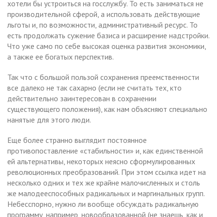
хотели бы устроиться на госслужбу. То есть заниматься не
производительной сферой, а использовать действующие
льготы и, по возможности, административный ресурс. То
есть продолжать сужение базиса и расширение надстройки.
Что уже само по себе высокая оценка развития экономики,
а также ее богатых перспектив.
Так что с большой пользой сохранения преемственности
все далеко не так сахарно (если не считать тех, кто
действительно заинтересован в сохранении
существующего положения), как нам объясняют специально
нанятые для этого люди.
Еще более странно выглядит постоянное
противопоставление «стабильности» и, как единственной
ей альтернативы, некоторых неясно сформулированных
революционных преобразований. При этом ссылка идет на
несколько одних и тех же крайне малочисленных и столь
же малодееспособных радикальных и маргинальных групп.
Небесспорно, нужно ли вообще обсуждать радикальную
программу, например, новообразованной (не знаешь, как и