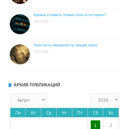
Кремль и память. Новые «бои за историю»?
20.07.2020
Константы имперскости: предки-герои
27.07.2020
АРХИВ ПУБЛИКАЦИЙ
Пн
Вт
Ср
Чт
Пт
Сб
Вс
1
2