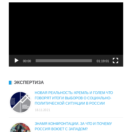
Видеоплеер
00:00
01:19:01
ЭКСПЕРТИЗА
НОВАЯ РЕАЛЬНОСТЬ: КРЕМЛЬ И ГОЛЕМ ЧТО
ГОВОРЯТ ИТОГИ ВЫБОРОВ О СОЦИАЛЬНО-
ПОЛИТИЧЕСКОЙ СИТУАЦИИ В РОССИИ
18.11.2021
ЗНАМЯ КОНФРОНТАЦИИ. ЗА ЧТО И ПОЧЕМУ
РОССИЯ ВОЮЕТ С ЗАПАДОМ?