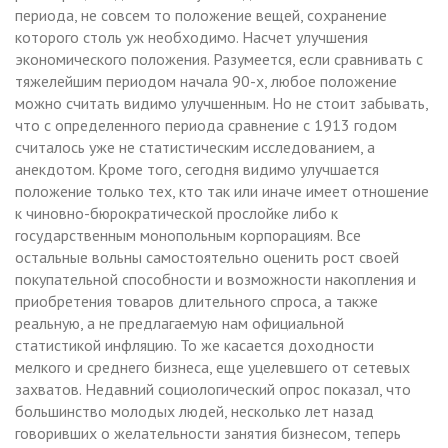
периода, не совсем то положение вещей, сохранение
которого столь уж необходимо. Насчет улучшения
экономического положения. Разумеется, если сравнивать с
тяжелейшим периодом начала 90-х, любое положение
можно считать видимо улучшенным. Но не стоит забывать,
что с определенного периода сравнение с 1913 годом
считалось уже не статистическим исследованием, а
анекдотом. Кроме того, сегодня видимо улучшается
положение только тех, кто так или иначе имеет отношение
к чиновно-бюрократической прослойке либо к
государственным монопольным корпорациям. Все
остальные вольны самостоятельно оценить рост своей
покупательной способности и возможности накопления и
приобретения товаров длительного спроса, а также
реальную, а не предлагаемую нам официальной
статистикой инфляцию. То же касается доходности
мелкого и среднего бизнеса, еще уцелевшего от сетевых
захватов. Недавний социологический опрос показал, что
большинство молодых людей, несколько лет назад
говоривших о желательности занятия бизнесом, теперь