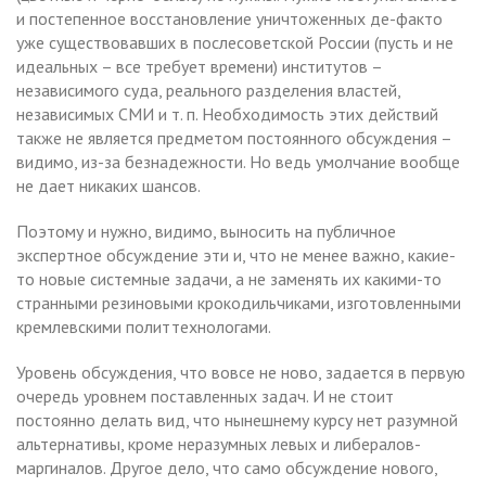
и постепенное восстановление уничтоженных де-факто
уже существовавших в послесоветской России (пусть и не
идеальных – все требует времени) институтов –
независимого суда, реального разделения властей,
независимых СМИ и т. п. Необходимость этих действий
также не является предметом постоянного обсуждения –
видимо, из-за безнадежности. Но ведь умолчание вообще
не дает никаких шансов.
Поэтому и нужно, видимо, выносить на публичное
экспертное обсуждение эти и, что не менее важно, какие-
то новые системные задачи, а не заменять их какими-то
странными резиновыми крокодильчиками, изготовленными
кремлевскими политтехнологами.
Уровень обсуждения, что вовсе не ново, задается в первую
очередь уровнем поставленных задач. И не стоит
постоянно делать вид, что нынешнему курсу нет разумной
альтернативы, кроме неразумных левых и либералов-
маргиналов. Другое дело, что само обсуждение нового,