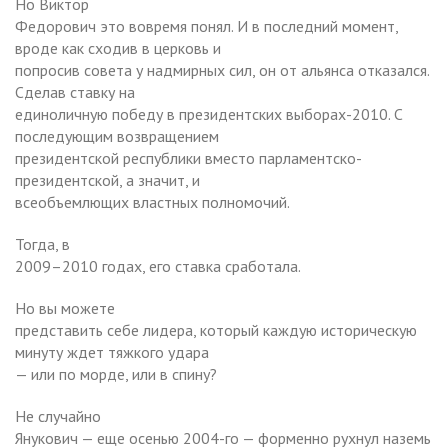
Но Виктор
Федорович это вовремя понял. И в последний момент,
вроде как сходив в церковь и
попросив совета у надмирных сил, он от альянса отказался.
Сделав ставку на
единоличную победу в президентских выборах-2010. С
последующим возвращением
президентской республики вместо парламентско-
президентской, а значит, и
всеобъемлющих властных полномочий.
Тогда, в
2009–2010 годах, его ставка сработала.
Но вы можете
представить себе лидера, который каждую историческую
минуту ждет тяжкого удара
— или по морде, или в спину?
Не случайно
Янукович — еще осенью 2004-го — форменно рухнул наземь