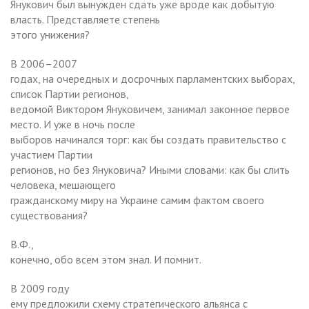
Янукович был вынужден сдать уже вроде как добытую
власть. Представляете степень
этого унижения?
В 2006–2007
годах, на очередных и досрочных парламентских выборах,
список Партии регионов,
ведомой Виктором Януковичем, занимал законное первое
место. И уже в ночь после
выборов начинался торг: как бы создать правительство с
участием Партии
регионов, но без Януковича? Иными словами: как бы слить
человека, мешающего
гражданскому миру на Украине самим фактом своего
существования?
В.Ф.,
конечно, обо всем этом знал. И помнит.
В 2009 году
ему предложили схему стратегического альянса с