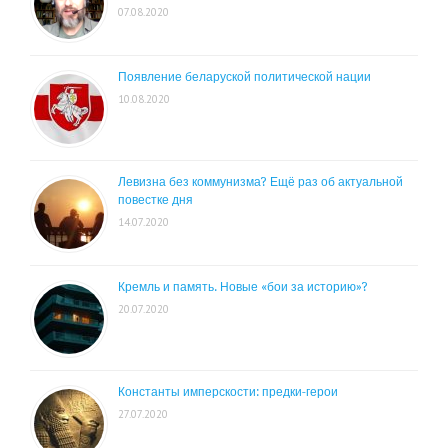
07.08.2020
Появление беларуской политической нации
10.08.2020
Левизна без коммунизма? Ещё раз об актуальной
повестке дня
14.07.2020
Кремль и память. Новые «бои за историю»?
20.07.2020
Константы имперскости: предки-герои
27.07.2020