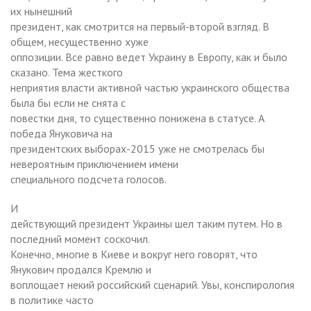
их нынешний
президент, как смотрится на первый-второй взгляд. В
общем, несущественно хуже
оппозиции. Все равно ведет Украину в Европу, как и было
сказано. Тема жесткого
неприятия власти активной частью украинского общества
была бы если не снята с
повестки дня, то существенно понижена в статусе. А
победа Януковича на
президентских выборах-2015 уже не смотрелась бы
невероятным приключением имени
специального подсчета голосов.
И
действующий президент Украины шел таким путем. Но в
последний момент соскочил.
Конечно, многие в Киеве и вокруг него говорят, что
Янукович продался Кремлю и
воплощает некий российский сценарий. Увы, конспирология
в политике часто