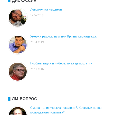
ДИСКУССИЯ
Лексикон на лексикон
17.06.2019
Умеряя радикализм, или Кризис как надежда.
29.04.2019
Глобализация и либеральная демократия
23.11.2018
ЛМ-ВОПРОС
Смена политических поколений. Кремль и новая
молодежная политика?