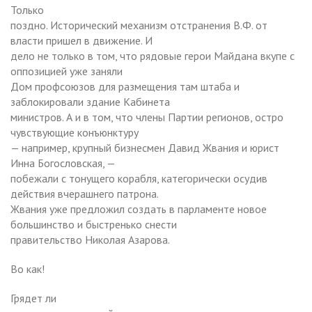
Только
поздно. Исторический механизм отстранения В.Ф. от
власти пришел в движение. И
дело не только в том, что рядовые герои Майдана вкупе с
оппозицией уже заняли
Дом профсоюзов для размещения там штаба и
заблокировали здание Кабинета
министров. А и в том, что члены Партии регионов, остро
чувствующие конъюнктуру
— например, крупный бизнесмен Давид Жвания и юрист
Инна Богословская, —
побежали с тонущего корабля, категорически осудив
действия вчерашнего патрона.
Жвания уже предложил создать в парламенте новое
большинство и быстренько снести
правительство Николая Азарова.
Во как!
Грядет ли