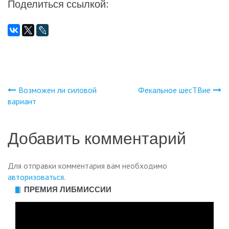
Поделиться ссылкой:
Возможен ли силовой
Фекальное шесТВие
Навигация
вариант
по
Добавить комментарий
записям
Для отправки комментария вам необходимо
авторизоваться
.
ПРЕМИЯ ЛИБМИССИИ
Видеоплеер