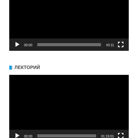
00:00
43:11
ЛЕКТОРИЙ
Видеоплеер
00:00
01:19:01