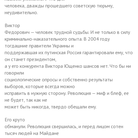
человека, дважды прошедшего советскую тюрьму,
неудивительно.
Виктор
Федорович — человек трудной судьбы. И не только в силу
криминально-наказательного опыта. В 2004 году
тогдашние правители Украины и
поддержавшая их путинская Россия гарантировали ему, что
он станет президентом,
а у его конкурента Виктора Ющенко шансов нет. Что бы ни
говорили
социологические опросы и собственно результаты
выборов, которые всегда можно
исправить в нужную сторону. Революция — миф и блеф, ее
не будет, так как не
может быть никогда, твердо обещали ему.
Его круто
обманули. Революция свершилась, и перед лицом сотен
тысяч людей на Майдане