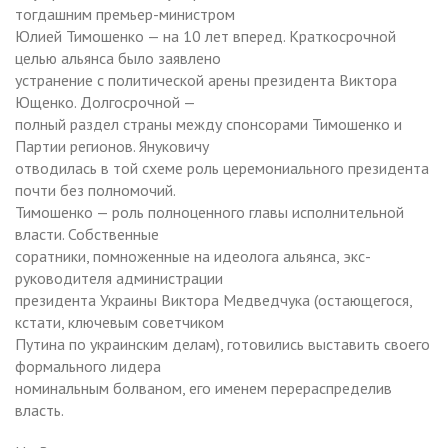
тогдашним премьер-министром
Юлией Тимошенко — на 10 лет вперед. Краткосрочной
целью альянса было заявлено
устранение с политической арены президента Виктора
Ющенко. Долгосрочной —
полный раздел страны между спонсорами Тимошенко и
Партии регионов. Януковичу
отводилась в той схеме роль церемониального президента
почти без полномочий.
Тимошенко — роль полноценного главы исполнительной
власти. Собственные
соратники, помноженные на идеолога альянса, экс-
руководителя администрации
президента Украины Виктора Медведчука (остающегося,
кстати, ключевым советчиком
Путина по украинским делам), готовились выставить своего
формального лидера
номинальным болваном, его именем перераспределив
власть.