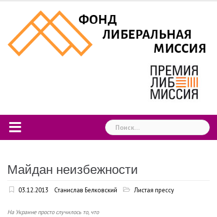
Skip
to
content
Найти:
Майдан неизбежности
03.12.2013
Станислав Белковский
Листая прессу
На Украине просто случилось то, что