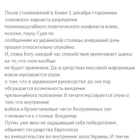
После столкновений в Киеве 1 декабря сторонники
«силового» варианта разрешения
полномасштабного политического конфликта взяли,
похоже, паузу. Судя по
сообщениям из украинской столицы, вчерашний день
прошел относительно спокойно.
И, слава Богу, каждый час спокойствия увеличивает шансы
на то, что сила вообще
не будет применена. Да, в средствах массовой информации
вовсю муссируются слухи
о том, что в украинском руководстве до сих пор
обсуждается возможность введения
чрезвычайного положения. В печати муссируются слухи о
том, что внутренние
войска и бронетанковые части Вооруженных сил
стягиваются к столице. Владимир
Путин, уже явно не ощущающий себя победителем,
обвиняет государства Евросоюза
во вмешательстве во внутренние дела Украины. И тем не