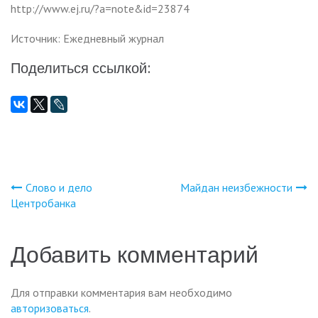
http://www.ej.ru/?a=note&id=23874
Источник: Ежедневный журнал
Поделиться ссылкой:
Слово и дело
Майдан неизбежности
Навигация
Центробанка
по
Добавить комментарий
записям
Для отправки комментария вам необходимо
авторизоваться
.