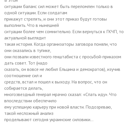
ситуации баланс сил может быть переломлен только в
одной ситуации. Если солдатам
прикажут стрелять, и они этот приказ будут готовы
выполнить. Что в нынешней
ситуации более чем сомнительно. Если вернуться к ГКЧП, то
актуальной выглядит
такая история. Когда организаторы заговора поняли, что
они оказались в тупике,
они позвали известного генштабиста с просьбой-приказом
дать совет. Тот (надо
сказать, он вовсе не любил Ельцина и демократов), изучив
соотношение сил и
средств, встал и пошел к выходу. На вопрос, что он
собирается делать,
многозвездный генерал мрачно сказал: «Спать иду». Что
впоследствии обеспечило
ему успешную карьеру при новой власти. Подозреваю,
такой несложный анализ
проделывают сегодня украинские силовики…