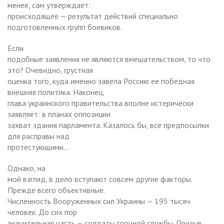
менее, сам утверждает:
происходящее — результат действий специально
подготовленных групп боевиков.
Если
подобные заявления не являются вмешательством, то что
это? Очевидно, грустная
оценка того, куда именно завела Россию ее победная
внешняя политика. Наконец,
глава украинского правительства вполне истерически
заявляет: в планах оппозиции
захват здания парламента. Казалось бы, все предпосылки
для расправы над
протестующими…
Однако, на
мой взгляд, в дело вступают совсем другие факторы.
Прежде всего объективные.
Численность Вооруженных сил Украины — 195 тысяч
человек. До сих пор
значительная часть — солдаты срочной службы. Призыв