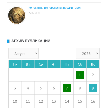
Константы имперскости: предки-герои
27.07.2020
АРХИВ ПУБЛИКАЦИЙ
Пн
Вт
Ср
Чт
Пт
Сб
Вс
1
2
3
4
5
6
7
8
9
10
11
12
13
14
15
16