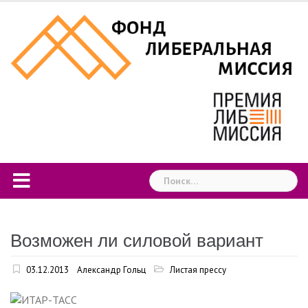
Skip
to
content
Найти:
Возможен ли силовой вариант
03.12.2013
Александр Гольц
Листая прессу