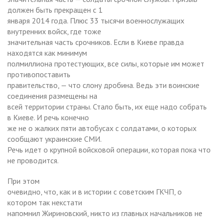
должен быть прекращен с 1
января 2014 года. Плюс 33 тысячи военнослужащих
внутренних войск, где тоже
значительная часть срочников. Если в Киеве правда
находятся как минимум
полмиллиона протестующих, все силы, которые им может
противопоставить
правительство, — что слону дробина. Ведь эти воинские
соединения размещены на
всей территории страны. Стало быть, их еще надо собрать
в Киеве. И речь конечно
же не о жалких пяти автобусах с солдатами, о которых
сообщают украинские СМИ.
Речь идет о крупной войсковой операции, которая пока что
не проводится.
При этом
очевидно, что, как и в истории с советским ГКЧП, о
котором так некстати
напомнил Жириновский, никто из главных начальников не