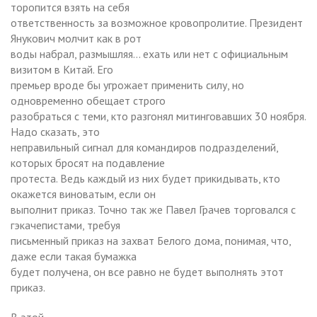
торопится взять на себя
ответственность за возможное кровопролитие. Президент
Янукович молчит как в рот
воды набрал, размышляя… ехать или нет с официальным
визитом в Китай. Его
премьер вроде бы угрожает применить силу, но
одновременно обещает строго
разобраться с теми, кто разгонял митинговавших 30 ноября.
Надо сказать, это
неправильный сигнал для командиров подразделений,
которых бросят на подавление
протеста. Ведь каждый из них будет прикидывать, кто
окажется виноватым, если он
выполнит приказ. Точно так же Павел Грачев торговался с
гэкачепистами, требуя
письменный приказ на захват Белого дома, понимая, что,
даже если такая бумажка
будет получена, он все равно не будет выполнять этот
приказ.
В этой