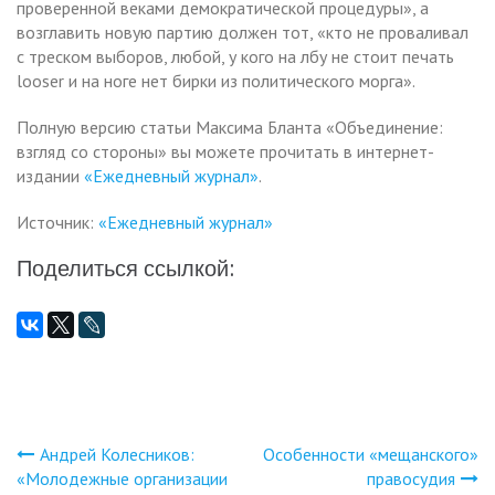
проверенной веками демократической процедуры», а
возглавить новую партию должен тот, «кто не проваливал
с треском выборов, любой, у кого на лбу не стоит печать
looser и на ноге нет бирки из политического морга».
Полную версию статьи Максима Бланта «Объединение:
взгляд со стороны» вы можете прочитать в интернет-
издании
«Ежедневный журнал»
.
Источник:
«Ежедневный журнал»
Поделиться ссылкой:
Андрей Колесников:
Особенности «мещанского»
Навигация
«Молодежные организации
правосудия