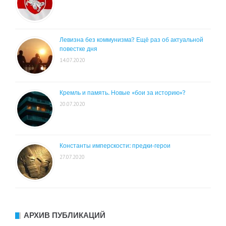
Левизна без коммунизма? Ещё раз об актуальной
повестке дня
14.07.2020
Кремль и память. Новые «бои за историю»?
20.07.2020
Константы имперскости: предки-герои
27.07.2020
АРХИВ ПУБЛИКАЦИЙ