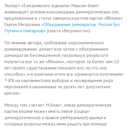
Эксперт «Ежедневного журнала» Максим Блант
анализирует условия консолидации демократических сил,
предложенные в статье зампредседателя партии «Яблоко»
Сергея Митрохина
«Объединение демократов: Россия без
Путина и олигархов»
(газета «Ведомости»).
По мнению автора, требование «идеологического
доминирования» делает всю затею с объединением
демократов бессмысленной, поскольку в результате
получится все то же «Яблоко», «которое за более чем 10
лет своего существования показало все, на что оно
способно», и в конечном итоге все ограничится получением
7-8% на парламентских выборах и «возвращение ряда
персонажей в насиженные за десять лет депутатские
кресла».
Между тем, считает М.Блант, новая демократическая
партия вполне может иметь левое (социал-
демократическое) и правое (либеральное) крылья и
«спорные вопросы между ними решать при помощи