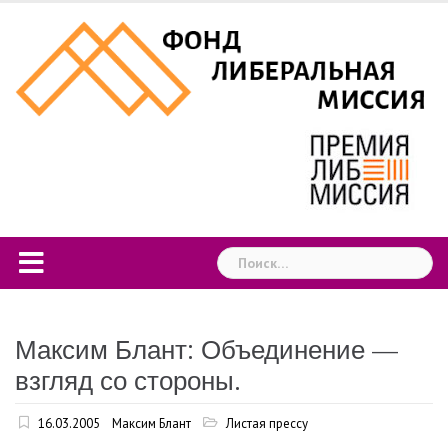
Skip
to
content
Найти:
Максим Блант: Объединение —
взгляд со стороны.
16.03.2005
Максим Блант
Листая прессу