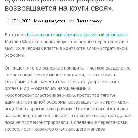
возвращается на круги своя».
17.11.2005
Михаил Федотов
Листая прессу
В статье
«Грачи и ласточки административной реформы»
Михаил Федотов анализирует последние перестановки в
высших эшелонах власти в контексте административной
реформы.
Он пишет, что ее основные принципы – четкое разделение
компетенции между министерствами, агентствами и
службами, один заместитель главы государственного
органа и др. – оказались нарушенными и
«околоправительственная жизнь, претерпев тяготы
административной реформы, возвращается на круги своя,
подобно саврасовским грачам». Что касается собственно
назначений, то автор считает, что «преемника» гражданам
пока не продемонстрировали, а сделанные перестановки,
скорее, носят характер отвлекающего маневра.