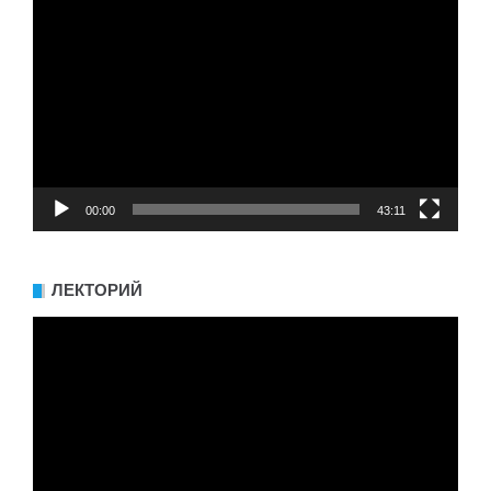
Видеоплеер
00:00
43:11
ЛЕКТОРИЙ
Видеоплеер