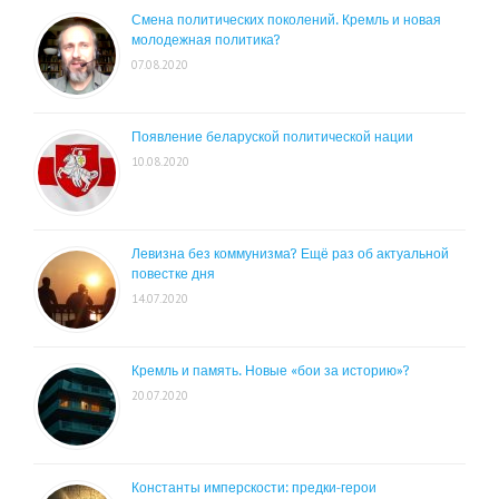
Смена политических поколений. Кремль и новая
молодежная политика?
07.08.2020
Появление беларуской политической нации
10.08.2020
Левизна без коммунизма? Ещё раз об актуальной
повестке дня
14.07.2020
Кремль и память. Новые «бои за историю»?
20.07.2020
Константы имперскости: предки-герои