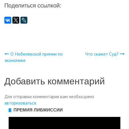
Поделиться ссылкой:
О Нобелевской премии по
Что скажет Суд?
Навигация
экономике
по
Добавить комментарий
записям
Для отправки комментария вам необходимо
авторизоваться
.
ПРЕМИЯ ЛИБМИССИИ
Видеоплеер