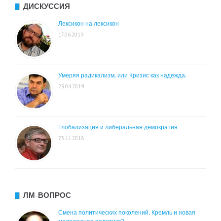
ДИСКУССИЯ
Лексикон на лексикон
17.06.2019
Умеряя радикализм, или Кризис как надежда.
29.04.2019
Глобализация и либеральная демократия
23.11.2018
ЛМ-ВОПРОС
Смена политических поколений. Кремль и новая