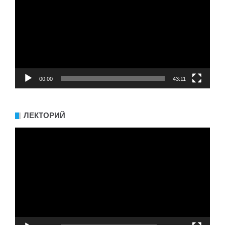
00:00
43:11
ЛЕКТОРИЙ
Видеоплеер