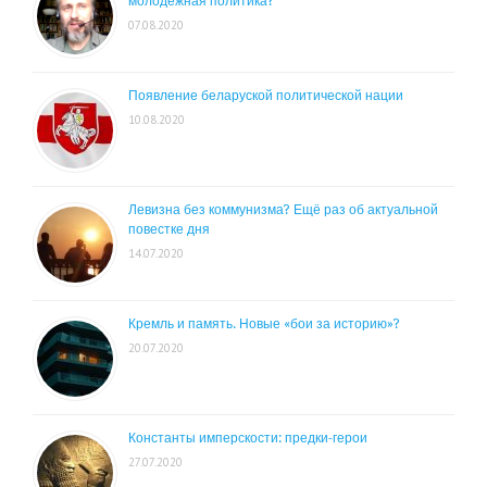
молодежная политика?
07.08.2020
Появление беларуской политической нации
10.08.2020
Левизна без коммунизма? Ещё раз об актуальной
повестке дня
14.07.2020
Кремль и память. Новые «бои за историю»?
20.07.2020
Константы имперскости: предки-герои
27.07.2020