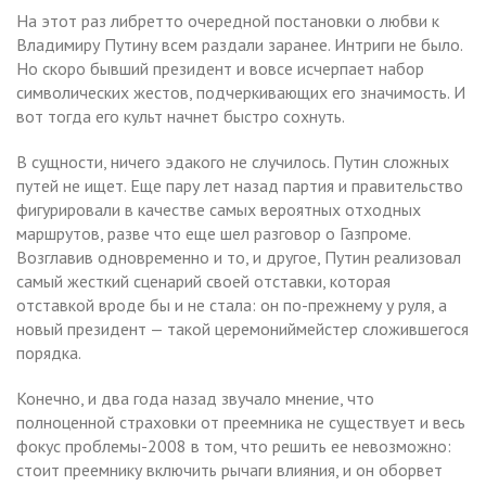
На этот раз либретто очередной постановки о любви к
Владимиру Путину всем раздали заранее. Интриги не было.
Но скоро бывший президент и вовсе исчерпает набор
символических жестов, подчеркивающих его значимость. И
вот тогда его культ начнет быстро сохнуть.
В сущности, ничего эдакого не случилось. Путин сложных
путей не ищет. Еще пару лет назад партия и правительство
фигурировали в качестве самых вероятных отходных
маршрутов, разве что еще шел разговор о Газпроме.
Возглавив одновременно и то, и другое, Путин реализовал
самый жесткий сценарий своей отставки, которая
отставкой вроде бы и не стала: он по-прежнему у руля, а
новый президент — такой церемониймейстер сложившегося
порядка.
Конечно, и два года назад звучало мнение, что
полноценной страховки от преемника не существует и весь
фокус проблемы-2008 в том, что решить ее невозможно:
стоит преемнику включить рычаги влияния, и он оборвет