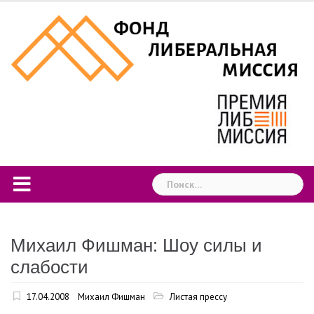
Skip
to
content
Найти:
Михаил Фишман: Шоу силы и
слабости
17.04.2008
Михаил Фишман
Листая прессу