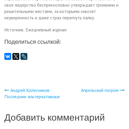
свое лидерство беспрекословно утверждает громкими и
решительными жестами, за которыми сквозят
неуверенность и даже страх перегнуть палку.
Источник: Ежедневный журнал
Поделиться ссылкой:
Андрей Колесников:
Апрельский погром
Навигация
Последние альтернативные
по
Добавить комментарий
записям