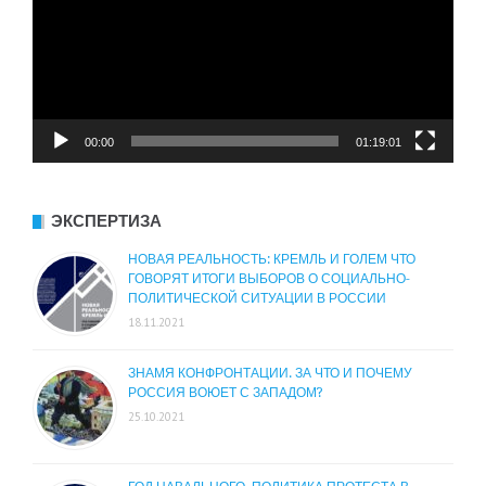
00:00
01:19:01
ЭКСПЕРТИЗА
НОВАЯ РЕАЛЬНОСТЬ: КРЕМЛЬ И ГОЛЕМ ЧТО
ГОВОРЯТ ИТОГИ ВЫБОРОВ О СОЦИАЛЬНО-
ПОЛИТИЧЕСКОЙ СИТУАЦИИ В РОССИИ
18.11.2021
ЗНАМЯ КОНФРОНТАЦИИ. ЗА ЧТО И ПОЧЕМУ
РОССИЯ ВОЮЕТ С ЗАПАДОМ?
25.10.2021