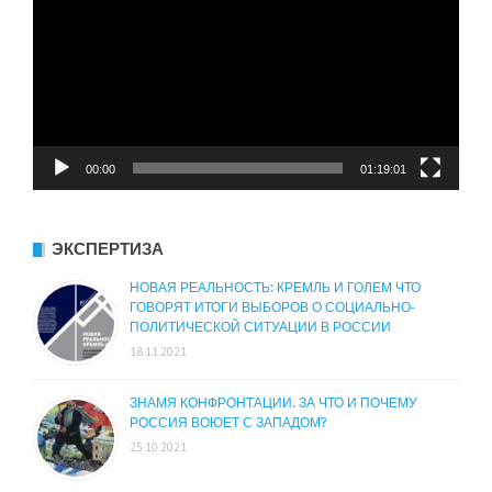
00:00
01:19:01
ЭКСПЕРТИЗА
НОВАЯ РЕАЛЬНОСТЬ: КРЕМЛЬ И ГОЛЕМ ЧТО
ГОВОРЯТ ИТОГИ ВЫБОРОВ О СОЦИАЛЬНО-
ПОЛИТИЧЕСКОЙ СИТУАЦИИ В РОССИИ
18.11.2021
ЗНАМЯ КОНФРОНТАЦИИ. ЗА ЧТО И ПОЧЕМУ
РОССИЯ ВОЮЕТ С ЗАПАДОМ?
25.10.2021