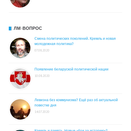
ЛМ-ВОПРОС
Смена политических поколений. Кремль и новая
молодежная политика?
07.08.2020
Появление беларуской политической нации
10.08.2020
Левизна без коммунизма? Ещё раз об актуальной
повестке дня
14.07.2020
Кремль и память. Новые «бои за историю»?