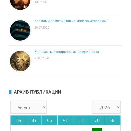
14.07.2020
Кремль и память. Новые «бои за историю»?
20.07.2020
Константы имперскости: предки-герои
27.07.2020
АРХИВ ПУБЛИКАЦИЙ
Пн
Вт
Ср
Чт
Пт
Сб
Вс