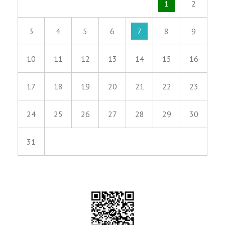
1
2
3
4
5
6
7
8
9
10
11
12
13
14
15
16
17
18
19
20
21
22
23
24
25
26
27
28
29
30
31