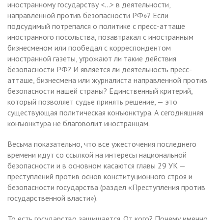
иностранному государству <...> в деятельности,
направленной против безопасности РФ»? Если
подсудимый потрепался о политике с пресс-атташе
иностранного посольства, позавтракал с иностранным
бизнесменом или пообедал с корреспондентом
иностранной газеты, угрожают ли такие действия
безопасности РФ? И является ли деятельность пресс-
атташе, бизнесмена или журналиста направленной против
безопасности нашей страны? Единственный критерий,
который позволяет судье принять решение, — это
существующая политическая конъюнктура. А сегодняшняя
конъюнктура не благоволит иностранцам.
Весьма показательно, что все ужесточения последнего
времени идут со ссылкой на интересы национальной
безопасности и в основном касаются главы 29 УК —
преступлений против основ конституционного строя и
безопасности государства (раздел «Преступления против
государственной власти»).
То есть государство защищается. От кого? Почему именно