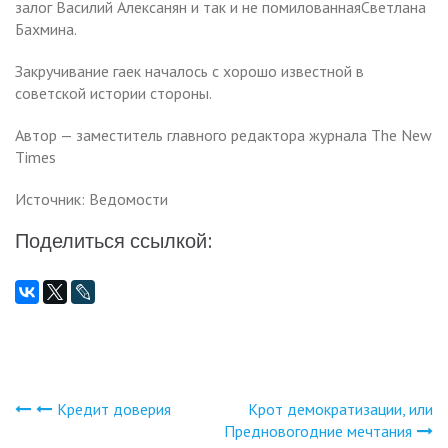
залог Василий Алексанян и так и не помилованнаяСветлана
Бахмина.
Закручивание гаек началось с хорошо известной в
советской истории стороны.
Автор — заместитель главного редактора журнала The New
Times
Источник: Ведомости
Поделиться ссылкой:
Кредит доверия
Крот демократизации, или
Навигация
Предновогодние мечтания