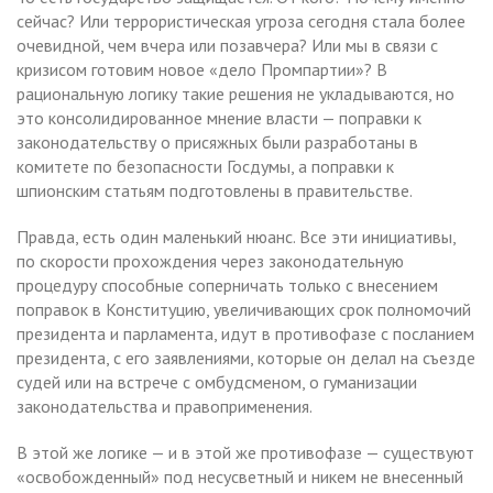
сейчас? Или террористическая угроза сегодня стала более
очевидной, чем вчера или позавчера? Или мы в связи с
кризисом готовим новое «дело Промпартии»? В
рациональную логику такие решения не укладываются, но
это консолидированное мнение власти — поправки к
законодательству о присяжных были разработаны в
комитете по безопасности Госдумы, а поправки к
шпионским статьям подготовлены в правительстве.
Правда, есть один маленький нюанс. Все эти инициативы,
по скорости прохождения через законодательную
процедуру способные соперничать только с внесением
поправок в Конституцию, увеличивающих срок полномочий
президента и парламента, идут в противофазе с посланием
президента, с его заявлениями, которые он делал на съезде
судей или на встрече с омбудсменом, о гуманизации
законодательства и правоприменения.
В этой же логике — и в этой же противофазе — существуют
«освобожденный» под несусветный и никем не внесенный