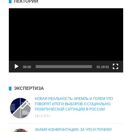
ЛЕКТОРИЙ
Видеоплеер
00:00
01:19:01
ЭКСПЕРТИЗА
НОВАЯ РЕАЛЬНОСТЬ: КРЕМЛЬ И ГОЛЕМ ЧТО
ГОВОРЯТ ИТОГИ ВЫБОРОВ О СОЦИАЛЬНО-
ПОЛИТИЧЕСКОЙ СИТУАЦИИ В РОССИИ
18.11.2021
ЗНАМЯ КОНФРОНТАЦИИ. ЗА ЧТО И ПОЧЕМУ