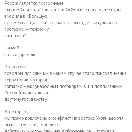
Россия является постоянным
членом Совета Безопасности ООН и все последние годы
входила в «Большую
восьмерку». Дает ли это шанс на выход из ситуации по
третьему, китайскому
сценарию?
На мой
взгляд, вряд ли.
Во-первых,
поводом для санкций в нашем случае стало присоединение
территории, которая
согласно международным договорам, в т.ч. подписанным
Россией, принадлежит
другому государству.
Во-вторых,
мы прямо вовлечены в конфликт на востоке Украины хотя
бы из-за участия в боевых
действиях многочисленных добровольцев — граждан