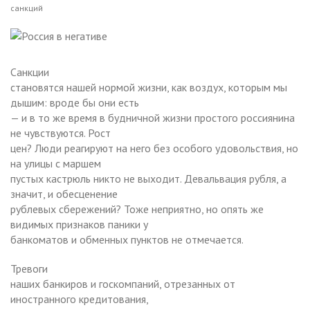
санкций
Санкции
становятся нашей нормой жизни, как воздух, которым мы
дышим: вроде бы они есть
— и в то же время в будничной жизни простого россиянина
не чувствуются. Рост
цен? Люди реагируют на него без особого удовольствия, но
на улицы с маршем
пустых кастрюль никто не выходит. Девальвация рубля, а
значит, и обесценение
рублевых сбережений? Тоже неприятно, но опять же
видимых признаков паники у
банкоматов и обменных пунктов не отмечается.
Тревоги
наших банкиров и госкомпаний, отрезанных от
иностранного кредитования,