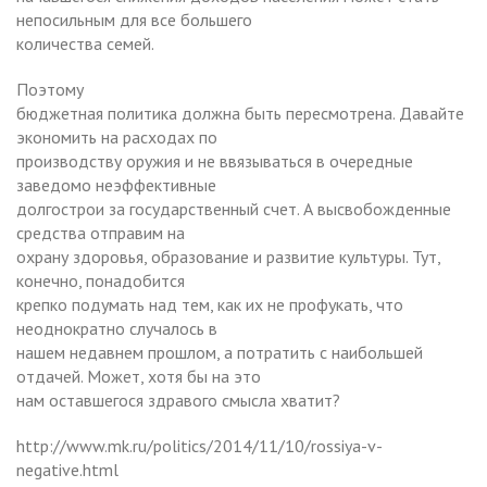
непосильным для все большего
количества семей.
Поэтому
бюджетная политика должна быть пересмотрена. Давайте
экономить на расходах по
производству оружия и не ввязываться в очередные
заведомо неэффективные
долгострои за государственный счет. А высвобожденные
средства отправим на
охрану здоровья, образование и развитие культуры. Тут,
конечно, понадобится
крепко подумать над тем, как их не профукать, что
неоднократно случалось в
нашем недавнем прошлом, а потратить с наибольшей
отдачей. Может, хотя бы на это
нам оставшегося здравого смысла хватит?
http://www.mk.ru/politics/2014/11/10/rossiya-v-
negative.html