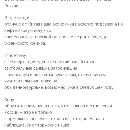
России.
В-третьих, в
отличие от Китая наша экономика накрепко подсажена на
нефтегазовую иглу, что
привело к фактической остановке ее роста еще до
украинского кризиса.
И поэтому,
в-четвертых, введенные против нашей страны
секторальные санкции, затронувшие
финансовую и нефтегазовую сферы, станут весьма
чувствительными даже на
обыденном уровне, возможно, уже в следующем году.
Хочу
обратить внимание и на то, что санкции в отношении
России — это не только
формальные решения тех или иных стран. Начало
наблюдаться отторжение нашей