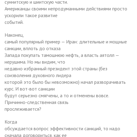
суннитскую и шиитскую части.
Американцы своими непродуманными действиями просто
ускорили такое развитие
событий.
Наконец,
самый популярный пример — Иран: длительные и мощные
санкции, вплоть до отказа
Запада покупать тамошнюю нефть, а власть аятолл —
нерушима. Но мы видим, что
недавно избранный президент этой страны (без
соизволения духовного лидера
которой это было бы невозможно) начал разворачивать
курс. И вот-вот санкции
будут серьезно смягчены, а то и отменены вовсе.
Причинно-следственная связь
прослеживается?
Когда
обсуждается вопрос эффективности санкций, то надо
сначала договориться, как ее