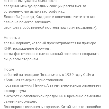
которая вынуждена была после
введения международных санкций раскаяться за
устроенную ею авиакатастрофу над
Локкерби (правда, Каддафи в конечном счете это все
равно не помогло закончить
свои дни в собственной постели под плач подданных).
Но есть и
третий вариант, который просматривается на примере
КНР: нахождение формулы,
когда фактическая отмена санкций позволяет сохранить
лицо всем сторонам.
После
событий на площади Тяньаньмэнь в 1989 году США и
«Большая семерка» приостановили
поставки оружия Пекину. А затем американцы ограничили
экспорт туда
высокотехнологической продукции и временно отменили
режим наибольшего
благоприятствования в торговле. Китай все это спокойно