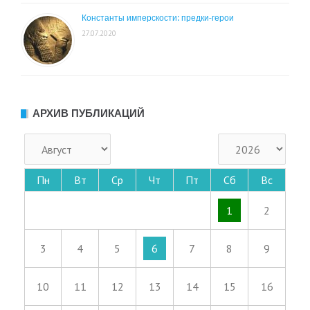
Константы имперскости: предки-герои
27.07.2020
АРХИВ ПУБЛИКАЦИЙ
Пн
Вт
Ср
Чт
Пт
Сб
Вс
1
2
3
4
5
6
7
8
9
10
11
12
13
14
15
16