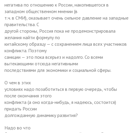
негатива по отношению к России, накопившегося в
западном общественном мнении (в
т.ч. в СМИ), оказывает очень сильное давление на западные
правительства. С
другой стороны, Россия пока не продемонстрировала
желания найти формулу по
китайскому образцу — с сохранением лица всех участников
конфликта. Поэтому
санкции — это пока всерьез и надолго. Со всеми
вытекающими отсюда негативными
последствиями для экономики и социальной сферы.
О чем в этих
условиях надо позаботиться в первую очередь, чтобы
после окончания этого
конфликта (а оно когда-нибудь, я надеюсь, состоится)
придать России
долгожданную динамику развития?
Надо во что