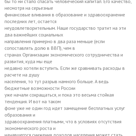
бы то ни стало спасать человеческий капитал. Его качество,
несмотря на серьезные
финансовые вливания в образование и здравоохранение
последних лет, остается
неудовлетворительным. Наше государство тратит на эти
два важнейших социальных
направления примерно в два раза меньше (если
сопоставлять долю в ВВП), чем в
странах Организации экономического сотрудничества и
развития, куда мы еще
недавно хотели вступить. Если же сравнивать расходы в
расчете на душу
населения, то тут разрыв намного больше. А ведь
бюджетные возможности России
уже начали сокращаться, и пока это весьма стойкая
тенденция. И вот на таком
фоне уже не один год идет замещение бесплатных услуг
образования и
здравоохранения платными, что в условиях отсутствия
экономического роста и
начавшегося снижения доходов населения может стать