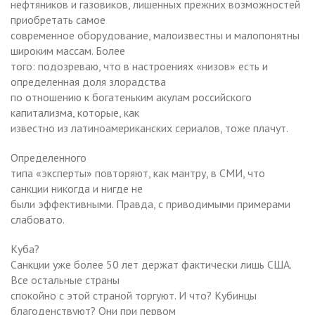
нефтяников и газовиков, лишенных прежних возможностей
приобретать самое
современное оборудование, малоизвестны и малопонятны
широким массам. Более
того: подозреваю, что в настроениях «низов» есть и
определенная доля злорадства
по отношению к богатеньким акулам российского
капитализма, которые, как
известно из латиноамериканских сериалов, тоже плачут.
Определенного
типа «эксперты» повторяют, как мантру, в СМИ, что
санкции никогда и нигде не
были эффективными. Правда, с приводимыми примерами
слабовато.
Куба?
Санкции уже более 50 лет держат фактически лишь США.
Все остальные страны
спокойно с этой страной торгуют. И что? Кубинцы
благоденствуют? Они при первом