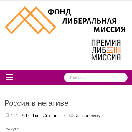
Skip
to
content
Найти:
Россия в негативе
11.11.2014
Евгений Гонтмахер
Листая прессу
Что хуже