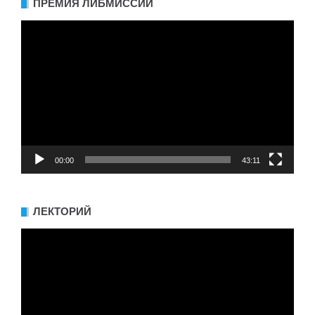
ПРЕМИЯ ЛИБМИССИИ
Видеоплеер
00:00
43:11
ЛЕКТОРИЙ
Видеоплеер