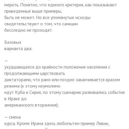
мерить. Понятно, что единого критерия, как показывают
приведенные выше примеры,
быть не может. Но все упомянутые исходы
свидетельствуют о том, что санкции
бесследно не проходят.
Базовых
варианта два:
—
ухудшающееся до крайности положение населения с
продолжающими царствовать
диктаторами, что рано или поздно заканчивается крахом
режима (к этому неумолимо
идут Куба и Сирия, по этому сценарию развивались события
в Ираке до
американского вторжения);
— смена
курса. Кроме Ирана здесь любопытен пример Ливии,