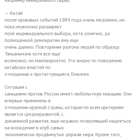
— Китай
после кровавых событий 1989 года очень медленно, но
пока неуклонно расширяет
поле индивидуального выбора, хотя, конечно, до
полноценной демократии ему еще
очень далеко. Повторение разгона людей по образцу
Тяньаньмэня хотя все еще
возможно, но маловероятно. Это видно по поведению
китайских властей по
отношению к протестующим в Гонконге.
Ситуация с
санкциями против России имеет любопытную новацию. Они
впервые применены в
отношении крупной страны, которая по всем критериям
является среднеразвитой, с
динамикой развития, еще недавно позволявшей надеяться
на вхождение в клуб самых
экономически продвинутых держав мира. Кроме того,