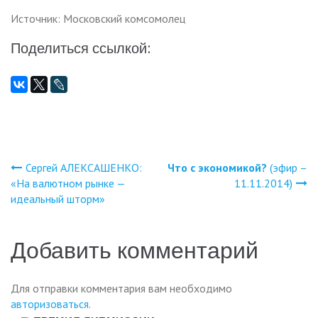
Источник: Московский комсомолец
Поделиться ссылкой:
Сергей АЛЕКСАШЕНКО:
Что с экономикой?
(эфир –
Навигация
«На валютном рынке —
11.11.2014)
идеальный шторм»
по
записям
Добавить комментарий
Для отправки комментария вам необходимо
авторизоваться
.