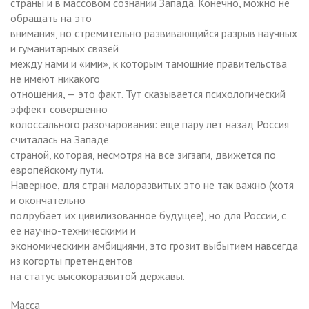
страны и в массовом сознании Запада. Конечно, можно не
обращать на это
внимания, но стремительно развивающийся разрыв научных
и гуманитарных связей
между нами и «ими», к которым тамошние правительства
не имеют никакого
отношения, — это факт. Тут сказывается психологический
эффект совершенно
колоссального разочарования: еще пару лет назад Россия
считалась на Западе
страной, которая, несмотря на все зигзаги, движется по
европейскому пути.
Наверное, для стран малоразвитых это не так важно (хотя
и окончательно
подрубает их цивилизованное будущее), но для России, с
ее научно-техническими и
экономическими амбициями, это грозит выбытием навсегда
из когорты претендентов
на статус высокоразвитой державы.
Масса