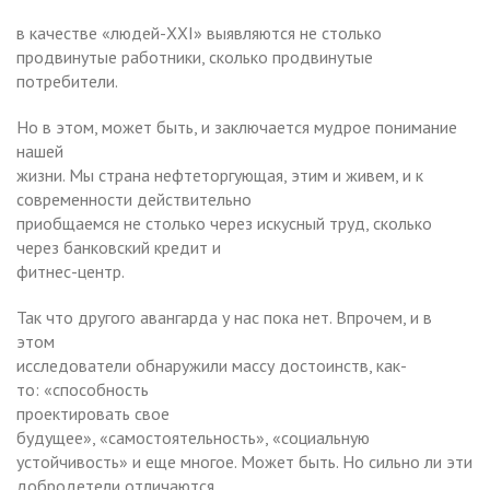
в качестве «людей-XXI» выявляются не столько
продвинутые работники, сколько продвинутые
потребители.
Но в этом, может быть, и заключается мудрое понимание
нашей
жизни. Мы страна нефтеторгующая, этим и живем, и к
современности действительно
приобщаемся не столько через искусный труд, сколько
через банковский кредит и
фитнес-центр.
Так что другого авангарда у нас пока нет. Впрочем, и в
этом
исследователи обнаружили массу достоинств, как-
то: «способность
проектировать свое
будущее», «самостоятельность», «социальную
устойчивость» и еще многое. Может быть. Но сильно ли эти
добродетели отличаются