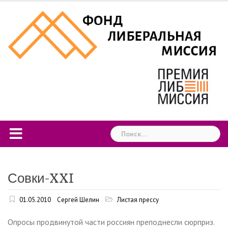
Skip
to
content
Найти:
Совки-XXI
01.05.2010
Сергей Шелин
Листая прессу
Опросы продвинутой части россиян преподнесли сюрприз.