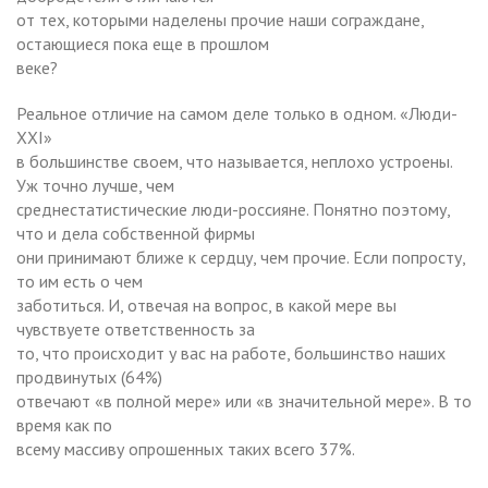
от тех, которыми наделены прочие наши сограждане,
остающиеся пока еще в прошлом
веке?
Реальное отличие на самом деле только в одном. «Люди-
XXI»
в большинстве своем, что называется, неплохо устроены.
Уж точно лучше, чем
среднестатистические люди-россияне. Понятно поэтому,
что и дела собственной фирмы
они принимают ближе к сердцу, чем прочие. Если попросту,
то им есть о чем
заботиться. И, отвечая на вопрос, в какой мере вы
чувствуете ответственность за
то, что происходит у вас на работе, большинство наших
продвинутых (64%)
отвечают «в полной мере» или «в значительной мере». В то
время как по
всему массиву опрошенных таких всего 37%.