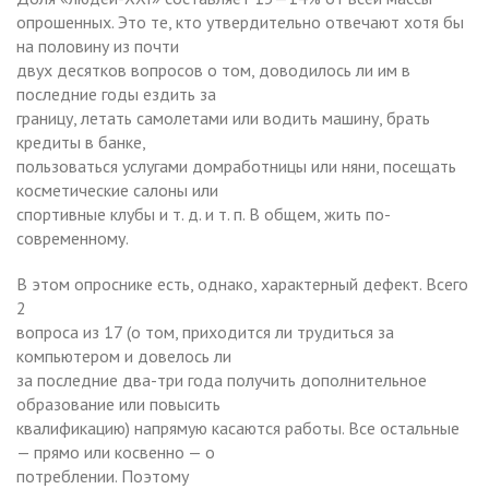
опрошенных. Это те, кто утвердительно отвечают хотя бы
на половину из почти
двух десятков вопросов о том, доводилось ли им в
последние годы ездить за
границу, летать самолетами или водить машину, брать
кредиты в банке,
пользоваться услугами домработницы или няни, посещать
косметические салоны или
спортивные клубы и т. д. и т. п. В общем, жить по-
современному.
В этом опроснике есть, однако, характерный дефект. Всего
2
вопроса из 17 (о том, приходится ли трудиться за
компьютером и довелось ли
за последние два-три года получить дополнительное
образование или повысить
квалификацию) напрямую касаются работы. Все остальные
— прямо или косвенно — о
потреблении. Поэтому