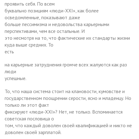
проявить себя. По всем
буквально позициям «люди-XXI», как более
осведомленные, показывают даже
больше пессимизма и недовольства карьерными
перспективами, чем все остальные. И
это несмотря на то, что фактические их стандарты жизни
куда выше средних. То
есть
на карьерные затруднения громче всех жалуются как раз
люди
успешные.
То, что наша система стоит на клановости, кумовстве и
государственном поощрении серости, ясно и младенцу. Но
только ли этот факт
фиксируют «люди-XXI»? Нет, не только. Вспоминается
советская пословица о
том, что каждый доволен своей квалификацией и никто не
доволен своей зарплатой.