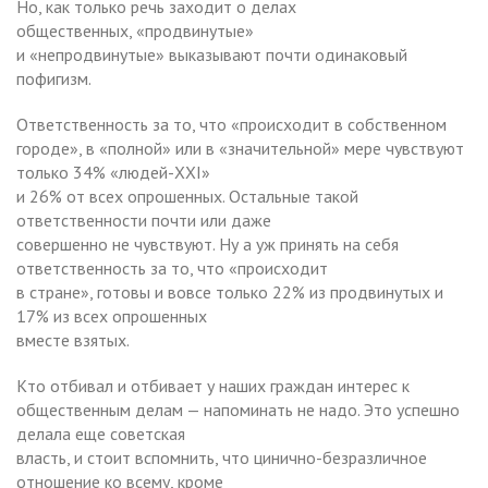
Но, как только речь заходит о делах
общественных, «продвинутые»
и «непродвинутые» выказывают почти одинаковый
пофигизм.
Ответственность за то, что «происходит в собственном
городе», в «полной» или в «значительной» мере чувствуют
только 34% «людей-XXI»
и 26% от всех опрошенных. Остальные такой
ответственности почти или даже
совершенно не чувствуют. Ну а уж принять на себя
ответственность за то, что «происходит
в стране», готовы и вовсе только 22% из продвинутых и
17% из всех опрошенных
вместе взятых.
Кто отбивал и отбивает у наших граждан интерес к
общественным делам — напоминать не надо. Это успешно
делала еще советская
власть, и стоит вспомнить, что цинично-безразличное
отношение ко всему, кроме