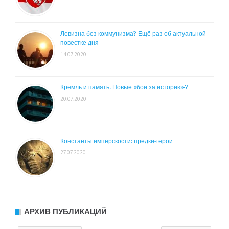
Левизна без коммунизма? Ещё раз об актуальной
повестке дня
14.07.2020
Кремль и память. Новые «бои за историю»?
20.07.2020
Константы имперскости: предки-герои
27.07.2020
АРХИВ ПУБЛИКАЦИЙ