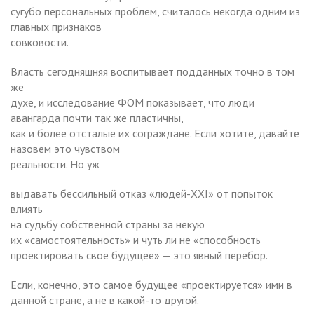
сугубо персональных проблем, считалось некогда одним из
главных признаков
совковости.
Власть сегодняшняя воспитывает подданных точно в том
же
духе, и исследование ФОМ показывает, что люди
авангарда почти так же пластичны,
как и более отсталые их сограждане. Если хотите, давайте
назовем это чувством
реальности. Но уж
выдавать бессильный отказ «людей-XXI» от попыток
влиять
на судьбу собственной страны за некую
их «самостоятельность» и чуть ли не «способность
проектировать свое будущее» — это явный перебор.
Если, конечно, это самое будущее «проектируется» ими в
данной стране, а не в какой-то другой.