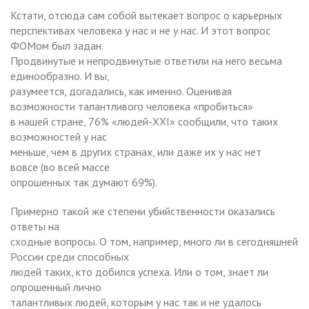
Кстати, отсюда сам собой вытекает вопрос о карьерных
перспективах человека у нас и не у нас. И этот вопрос
ФОМом был задан.
Продвинутые и непродвинутые ответили на него весьма
единообразно. И вы,
разумеется, догадались, как именно. Оценивая
возможности талантливого человека «пробиться»
в нашей стране, 76% «людей-XXI» сообщили, что таких
возможностей у нас
меньше, чем в других странах, или даже их у нас нет
вовсе (во всей массе
опрошенных так думают 69%).
Примерно такой же степени убийственности оказались
ответы на
сходные вопросы. О том, например, много ли в сегодняшней
России среди способных
людей таких, кто добился успеха. Или о том, знает ли
опрошенный лично
талантливых людей, которым у нас так и не удалось