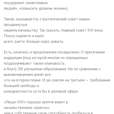
поддержке талантливых
людей», «повысить уровень жизни»).
Таков, оказывается, стратегический совет наших
продвинутых
нашему начальству. Так сказать, главный совет XXI века.
Плохо кормите и мало
всего даете. Больше надо давать.
Есть, конечно, и предложения посерьезнее. О пресечении
коррупции (под которой многие из опрошенных
подразумевают также клановость
и блат). Об улучшении образования. Но по сравнению с
выклянчиванием денег все
это на втором плане. И уж совсем на третьем — требования
большей свободы и
конкурентности хотя бы в деловой сфере.
«Люди-XXI» гораздо крепче верят в
начальственные «гранты»,
чем в собственную свою способность пробиться в