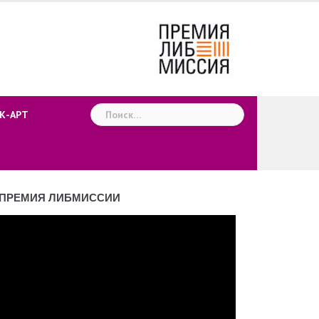
Найти:
К-АРТ
ПРЕМИЯ ЛИБМИССИИ
деоплеер