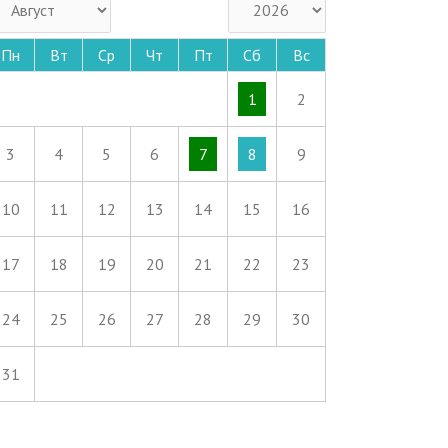
Пн
Вт
Ср
Чт
Пт
Сб
Вс
1
2
3
4
5
6
7
8
9
10
11
12
13
14
15
16
17
18
19
20
21
22
23
24
25
26
27
28
29
30
31