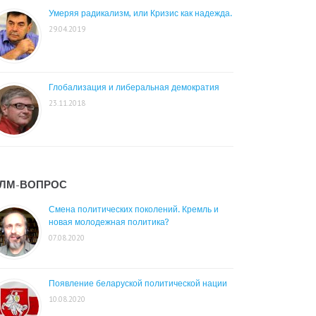
Умеряя радикализм, или Кризис как надежда.
29.04.2019
Глобализация и либеральная демократия
23.11.2018
ЛМ-ВОПРОС
Смена политических поколений. Кремль и
новая молодежная политика?
07.08.2020
Появление беларуской политической нации
10.08.2020