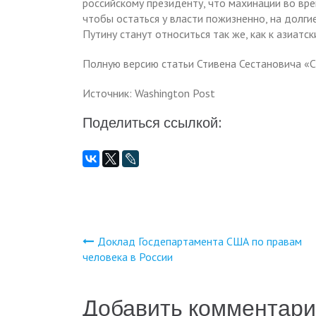
российскому президенту, что махинации во вр
чтобы остаться у власти пожизненно, на долг
Путину станут относиться так же, как к азиатс
Полную версию статьи Стивена Сестановича «С
Источник: Washington Post
Поделиться ссылкой:
Доклад Госдепартамента США по правам
Навигация
человека в России
по
Добавить комментар