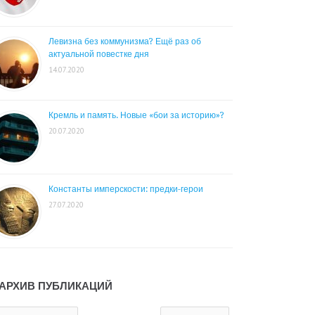
Левизна без коммунизма? Ещё раз об
актуальной повестке дня
14.07.2020
Кремль и память. Новые «бои за историю»?
20.07.2020
Константы имперскости: предки-герои
27.07.2020
АРХИВ ПУБЛИКАЦИЙ