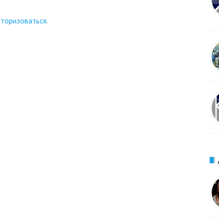
вторизоваться
.