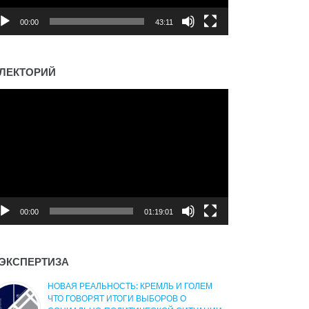
00:00
43:11
ЛЕКТОРИЙ
деоплеер
00:00
01:19:01
ЭКСПЕРТИЗА
НОВАЯ РЕАЛЬНОСТЬ: КРЕМЛЬ И ГОЛЕМ
ЧТО ГОВОРЯТ ИТОГИ ВЫБОРОВ О