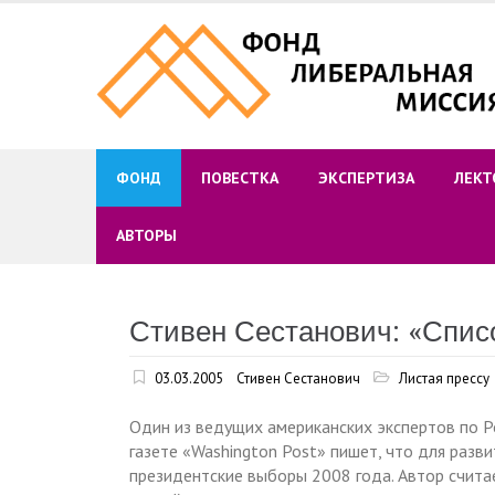
Skip
to
content
ФОНД
ПОВЕСТКА
ЭКСПЕРТИЗА
ЛЕКТ
АВТОРЫ
Стивен Сестанович: «Списо
03.03.2005
Стивен Сестанович
Листая прессу
Один из ведущих американских экспертов по Ро
газете «Washington Post» пишет, что для разв
президентские выборы 2008 года. Автор счита