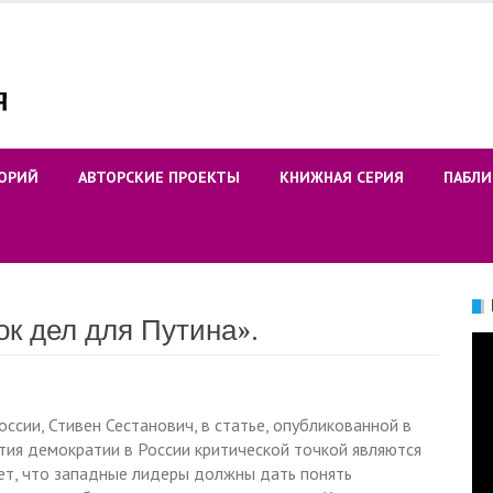
ОРИЙ
АВТОРСКИЕ ПРОЕКТЫ
КНИЖНАЯ СЕРИЯ
ПАБЛИ
к дел для Путина».
Ви
ссии, Стивен Сестанович, в статье, опубликованной в
ития демократии в России критической точкой являются
ет, что западные лидеры должны дать понять