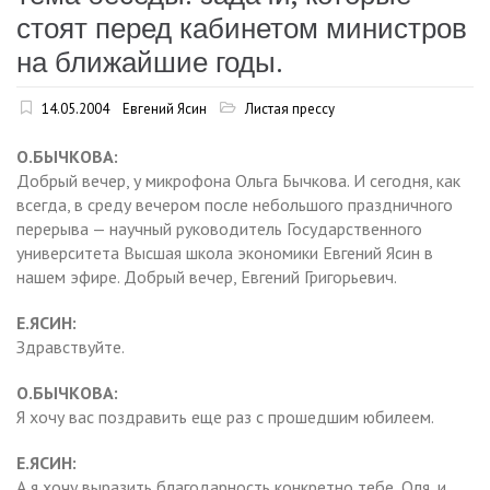
стоят перед кабинетом министров
на ближайшие годы.
14.05.2004
Евгений Ясин
Листая прессу
О.БЫЧКОВА:
Добрый вечер, у микрофона Ольга Бычкова. И сегодня, как
всегда, в среду вечером после небольшого праздничного
перерыва — научный руководитель Государственного
университета Высшая школа экономики Евгений Ясин в
нашем эфире. Добрый вечер, Евгений Григорьевич.
Е.ЯСИН:
Здравствуйте.
О.БЫЧКОВА:
Я хочу вас поздравить еще раз с прошедшим юбилеем.
Е.ЯСИН:
А я хочу выразить благодарность конкретно тебе, Оля, и