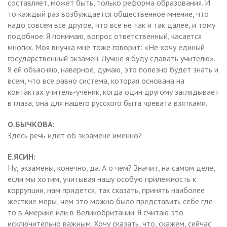
составляет, может быть, только реформа образования. И
то каждый раз возбуждается общественное мнение, что
надо совсем все другое, что все не так и так далее, и тому
подобное. Я понимаю, вопрос ответственный, касается
многих. Моя внучка мне тоже говорит: «Не хочу единый
государственный экзамен. Лучше я буду сдавать учителю».
Я ей объясняю, наверное, думаю, это полезно будет знать и
всем, что все равно система, которая основана на
контактах учитель-ученик, когда один другому заглядывает
в глаза, она для нашего русского быта чревата взятками.
О.БЫЧКОВА:
Здесь речь идет об экзамене именно?
Е.ЯСИН:
Ну, экзамены, конечно, да. А о чем? Значит, на самом деле,
если мы хотим, учитывая нашу особую прилежность к
коррупции, нам придется, так сказать, принять наиболее
жесткие меры, чем это можно было представить себе где-
то в Америке или в Великобритании. Я считаю это
исключительно важным. Хочу сказать, что, скажем, сейчас