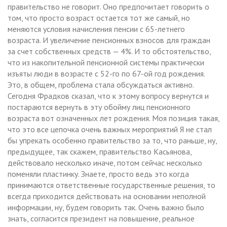
правительство не говорит. Оно предпочитает говорить о
том, что просто возраст остается тот же самый, но
меняются условия начисления пенсии с 65-летнего
возраста. И увеличение пенсионных взносов для граждан
за счет собственных средств — 4%. И то обстоятельство,
что из накопительной пенсионной системы практически
изъяты люди в возрасте с 52-го по 67-ой год рождения.
Это, в общем, проблема стала обсуждаться активно.
Сегодня Фрадков сказал, что к этому вопросу вернутся и
постараются вернуть в эту обойму лиц пенсионного
возраста вот означенных лет рождения. Моя позиция такая,
что это все цепочка очень важных мероприятий Я не стал
бы упрекать особенно правительство за то, что раньше, ну,
предыдущее, так скажем, правительство Касьянова,
действовало несколько иначе, потом сейчас несколько
поменяли пластинку. Знаете, просто ведь это когда
принимаются ответственные государственные решения, то
всегда приходится действовать на основании неполной
информации, ну, будем говорить так. Очень важно было
знать, согласится президент на повышение, реальное