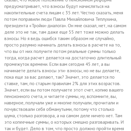
предусматривает, что взносы будут начисляться на
накопительные счета лицам с 35 лет. Честно сказать, меня
потом поправили люди Павла Михайловича Теплухина,
президента «Тройки-диалога». Он мне сказал, нет, на самом
деле это не так, там даже еще 55 лет тоже можно делать
взносы. Но я ведь ошибся таким образом не случайно,
просто разумно начинать делать взносы в расчете на то,
что вы от них получите потом реальные суммы только
тогда, когда расчет делается на достаточно длительный
промежуток времени. Если вам сегодня 45 лет, а вы
начинаете делать взносы эти- взносы, но не вы делаете,
пока еще за вас делают, так? Значит, это делается по
ставке, там, по старым правилам 2% для этих возрастов.
Значит, если вы потом получаете этот счет, копию вашего
пенсионного счета, и читаете суммы, ну, вспомните, вы,
наверное, получали уже и многие получали, прочитали и
почувствовали себя обманутыми, потому что столько
шума, столько разговора, а на самом деле ничего нет. Там
это копеечные суммы, о которых смешно разговаривать. И
так и будет. Дело в том, что просто должно пройти время