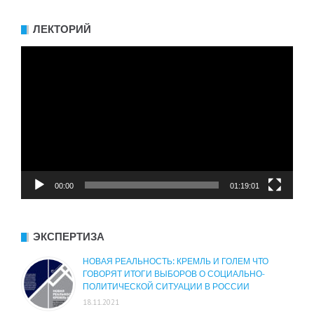
ЛЕКТОРИЙ
Видеоплеер
00:00
01:19:01
ЭКСПЕРТИЗА
НОВАЯ РЕАЛЬНОСТЬ: КРЕМЛЬ И ГОЛЕМ ЧТО
ГОВОРЯТ ИТОГИ ВЫБОРОВ О СОЦИАЛЬНО-
ПОЛИТИЧЕСКОЙ СИТУАЦИИ В РОССИИ
18.11.2021