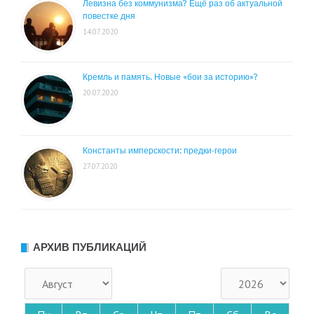
Левизна без коммунизма? Ещё раз об актуальной
повестке дня
14.07.2020
Кремль и память. Новые «бои за историю»?
20.07.2020
Константы имперскости: предки-герои
27.07.2020
АРХИВ ПУБЛИКАЦИЙ