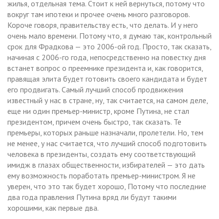
жилья, отдельная тема. Стоит к ней вернуться, потому что
вокруг там ипотеки и прочее очень много разговоров.
Короче говоря, правительству есть, что делать. И у него
очень мало времени. Потому что, я думаю так, контрольный
срок для Фрадкова — это 2006-ой год. Просто, так сказать,
начиная с 2006-го года, непосредственно на повестку дня
встанет вопрос о преемнике президента и, как говорится,
правящая элита будет готовить своего кандидата и будет
его продвигать. Самый лучший способ продвижения
известный у нас в стране, ну, так считается, на самом деле,
еще ни один премьер-министр, кроме Путина, не стал
президентом, причем очень быстро, так сказать. Те
премьеры, которых раньше назначали, пролетели. Но, тем
не менее, у нас считается, что лучший способ подготовить
человека в президенты, создать ему соответствующий
имидж в глазах общественности, избирателей — это дать
ему возможность поработать премьер-министром. Я не
уверен, что это так будет хорошо, Потому что последние
два года правления Путина вряд ли будут такими
хорошими, как первые два.