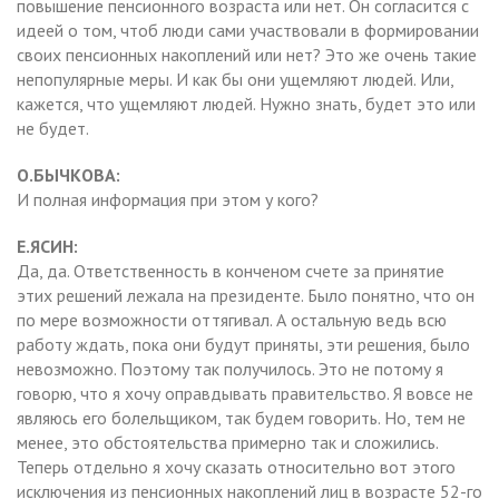
повышение пенсионного возраста или нет. Он согласится с
идеей о том, чтоб люди сами участвовали в формировании
своих пенсионных накоплений или нет? Это же очень такие
непопулярные меры. И как бы они ущемляют людей. Или,
кажется, что ущемляют людей. Нужно знать, будет это или
не будет.
О.БЫЧКОВА:
И полная информация при этом у кого?
Е.ЯСИН:
Да, да. Ответственность в конченом счете за принятие
этих решений лежала на президенте. Было понятно, что он
по мере возможности оттягивал. А остальную ведь всю
работу ждать, пока они будут приняты, эти решения, было
невозможно. Поэтому так получилось. Это не потому я
говорю, что я хочу оправдывать правительство. Я вовсе не
являюсь его болельщиком, так будем говорить. Но, тем не
менее, это обстоятельства примерно так и сложились.
Теперь отдельно я хочу сказать относительно вот этого
исключения из пенсионных накоплений лиц в возрасте 52-го