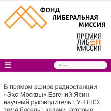
Skip
to
content
Найти:
В прямом эфире радиостанции
«Эхо Москвы» Евгений Ясин –
научный руководитель ГУ–ВШЭ,
тема беседы: задачи, которые