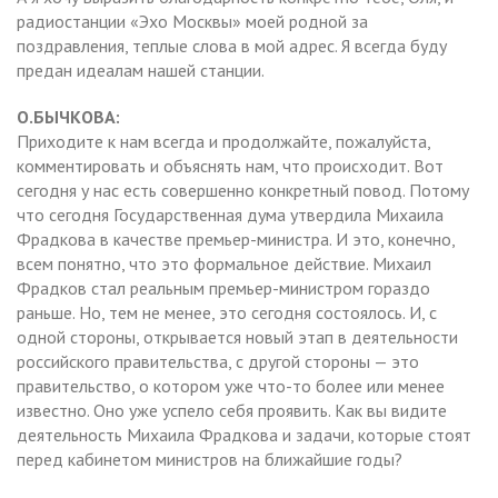
радиостанции «Эхо Москвы» моей родной за
поздравления, теплые слова в мой адрес. Я всегда буду
предан идеалам нашей станции.
О.БЫЧКОВА:
Приходите к нам всегда и продолжайте, пожалуйста,
комментировать и объяснять нам, что происходит. Вот
сегодня у нас есть совершенно конкретный повод. Потому
что сегодня Государственная дума утвердила Михаила
Фрадкова в качестве премьер-министра. И это, конечно,
всем понятно, что это формальное действие. Михаил
Фрадков стал реальным премьер-министром гораздо
раньше. Но, тем не менее, это сегодня состоялось. И, с
одной стороны, открывается новый этап в деятельности
российского правительства, с другой стороны — это
правительство, о котором уже что-то более или менее
известно. Оно уже успело себя проявить. Как вы видите
деятельность Михаила Фрадкова и задачи, которые стоят
перед кабинетом министров на ближайшие годы?