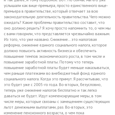
услышали как вице-премьера, просто единственного вице-
премьера в правительстве, который отвечает за всю
законодательную деятельность правительства. Чего можно
ожидать? Какие проблемы правительство составит, что
оно должно решить? Я хочу просто напомнить то, о чем мы
с вами говорили, что представляется чрезвычайно важным.
Из того, что уже названо. Снижение… это налоговая
реформа, снижение единого социального налога, которое
должно повысить активность бизнеса и обеспечить
повышение темпов экономического роста, в том числе и
повышение заработной платы. Потому что теперь
повышение заработной платы будет меньше наказываться,
чем раньше платежами во внебюджетный фонд единого
социального налога. Когда это примут. Я рассчитываю, что
это будет уже с 2005-го года. Во-вторых, безусловно,
теперь уже снижение налогов бесплатно и так легко
даваться не будет. Идут компенсирующие меры, в том
числе меры, которые связаны с замещением существующих
льгот денежными выплатами, раз. Во-вторых, это
изменение пенсионного возраста, о чем пока