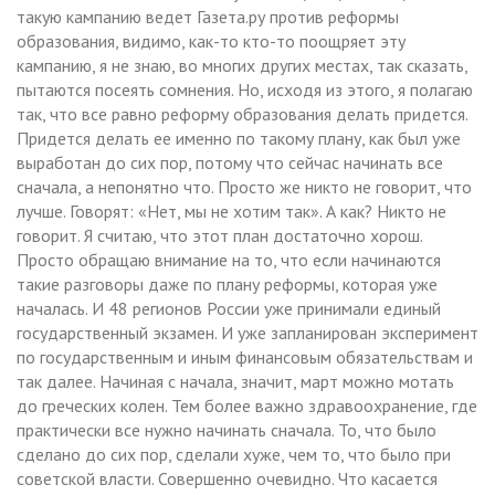
такую кампанию ведет Газета.ру против реформы
образования, видимо, как-то кто-то поощряет эту
кампанию, я не знаю, во многих других местах, так сказать,
пытаются посеять сомнения. Но, исходя из этого, я полагаю
так, что все равно реформу образования делать придется.
Придется делать ее именно по такому плану, как был уже
выработан до сих пор, потому что сейчас начинать все
сначала, а непонятно что. Просто же никто не говорит, что
лучше. Говорят: «Нет, мы не хотим так». А как? Никто не
говорит. Я считаю, что этот план достаточно хорош.
Просто обращаю внимание на то, что если начинаются
такие разговоры даже по плану реформы, которая уже
началась. И 48 регионов России уже принимали единый
государственный экзамен. И уже запланирован эксперимент
по государственным и иным финансовым обязательствам и
так далее. Начиная с начала, значит, март можно мотать
до греческих колен. Тем более важно здравоохранение, где
практически все нужно начинать сначала. То, что было
сделано до сих пор, сделали хуже, чем то, что было при
советской власти. Совершенно очевидно. Что касается