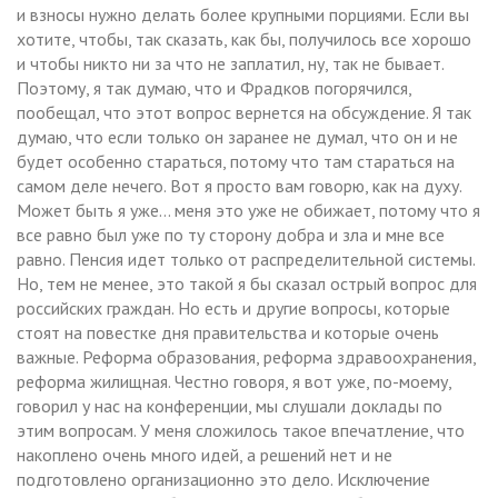
и взносы нужно делать более крупными порциями. Если вы
хотите, чтобы, так сказать, как бы, получилось все хорошо
и чтобы никто ни за что не заплатил, ну, так не бывает.
Поэтому, я так думаю, что и Фрадков погорячился,
пообещал, что этот вопрос вернется на обсуждение. Я так
думаю, что если только он заранее не думал, что он и не
будет особенно стараться, потому что там стараться на
самом деле нечего. Вот я просто вам говорю, как на духу.
Может быть я уже… меня это уже не обижает, потому что я
все равно был уже по ту сторону добра и зла и мне все
равно. Пенсия идет только от распределительной системы.
Но, тем не менее, это такой я бы сказал острый вопрос для
российских граждан. Но есть и другие вопросы, которые
стоят на повестке дня правительства и которые очень
важные. Реформа образования, реформа здравоохранения,
реформа жилищная. Честно говоря, я вот уже, по-моему,
говорил у нас на конференции, мы слушали доклады по
этим вопросам. У меня сложилось такое впечатление, что
накоплено очень много идей, а решений нет и не
подготовлено организационно это дело. Исключение