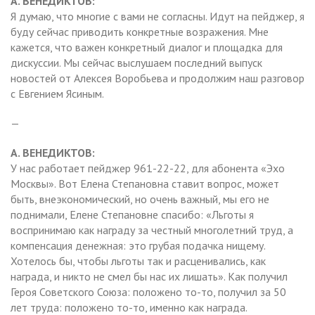
А. ВЕНЕДИКТОВ:
Я думаю, что многие с вами не согласны. Идут на пейджер, я
буду сейчас приводить конкретные возражения. Мне
кажется, что важен конкретный диалог и площадка для
дискуссии. Мы сейчас выслушаем последний выпуск
новостей от Алексея Воробьева и продолжим наш разговор
с Евгением Ясиным.
—
А. ВЕНЕДИКТОВ:
У нас работает пейджер 961-22-22, для абонента «Эхо
Москвы». Вот Елена Степановна ставит вопрос, может
быть, внеэкономический, но очень важный, мы его не
поднимали, Елене Степановне спасибо: «Льготы я
воспринимаю как награду за честный многолетний труд, а
компенсация денежная: это грубая подачка нищему.
Хотелось бы, чтобы льготы так и расценивались, как
награда, и никто не смел бы нас их лишать». Как получил
Героя Советского Союза: положено то-то, получил за 50
лет труда: положено то-то, именно как награда.