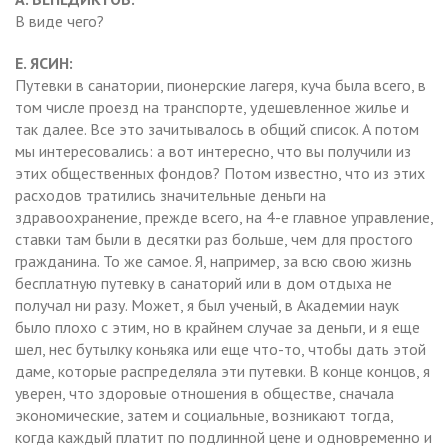
В виде чего?
Е. ЯСИН:
Путевки в санатории, пионерские лагеря, куча была всего, в
том числе проезд на транспорте, удешевленное жилье и
так далее. Все это зачитывалось в общий список. А потом
мы интересовались: а вот интересно, что вы получили из
этих общественных фондов? Потом известно, что из этих
расходов тратились значительные деньги на
здравоохранение, прежде всего, на 4-е главное управление,
ставки там были в десятки раз больше, чем для простого
гражданина. То же самое. Я, например, за всю свою жизнь
бесплатную путевку в санаторий или в дом отдыха не
получал ни разу. Может, я был ученый, в Академии наук
было плохо с этим, но в крайнем случае за деньги, и я еще
шел, нес бутылку коньяка или еще что-то, чтобы дать этой
даме, которые распределяла эти путевки. В конце концов, я
уверен, что здоровые отношения в обществе, сначала
экономические, затем и социальные, возникают тогда,
когда каждый платит по подлинной цене и одновременно и