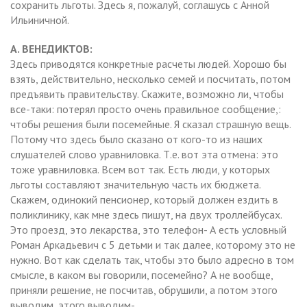
сохранить льготы. Здесь я, пожалуй, соглашусь с Анной
Ильиничной.
А. ВЕНЕДИКТОВ:
Здесь приводятся конкретные расчеты людей. Хорошо бы
взять, действительно, несколько семей и посчитать, потом
предъявить правительству. Скажите, возможно ли, чтобы
все-таки: потерял просто очень правильное сообщение,:
чтобы решения были посемейные. Я сказал страшную вещь.
Потому что здесь было сказано от кого-то из наших
слушателей слово уравниловка. Т.е. вот эта отмена: это
тоже уравниловка. Всем вот так. Есть люди, у которых
льготы составляют значительную часть их бюджета.
Скажем, одинокий пенсионер, который должен ездить в
поликлинику, как мне здесь пишут, на двух троллейбусах.
Это проезд, это лекарства, это телефон- А есть условный
Роман Аркадьевич с 5 детьми и так далее, которому это не
нужно. Вот как сделать так, чтобы это было адресно в том
смысле, в каком вы говорили, посемейно? А не вообще,
приняли решение, не посчитав, обрушили, а потом этого
выводим, этого выводим-