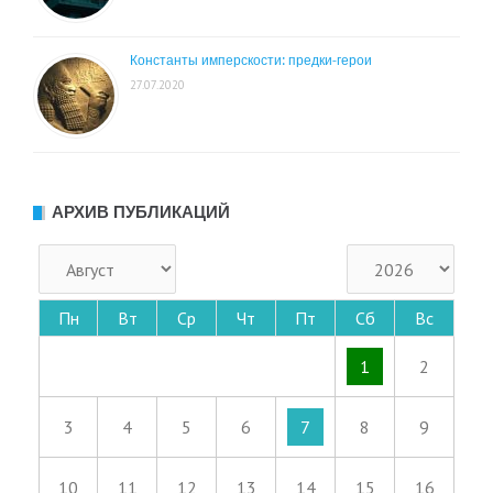
Константы имперскости: предки-герои
27.07.2020
АРХИВ ПУБЛИКАЦИЙ
Пн
Вт
Ср
Чт
Пт
Сб
Вс
1
2
3
4
5
6
7
8
9
10
11
12
13
14
15
16