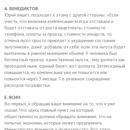
А. ВЕНЕДИКТОВ:
Юрий пишет, подходит к этому с другой стороны: «Если
учесть, что величина компенсации всегда отставала и
будет отставать от роста квартплаты, стоимости
телефона, оплаты за проезд, стоимости лекарств, то
отмена льгот просто приведет к ухудшению состояния
льготников», даже: добавлю от себя: если эта льгота будет
выплачены в равном нынешнем объеме. У человека был
бесплатный проезд: единственная льгота,: ему доплата как
проездной ныне, единый билет, вот доплата. Затем единый
повышается, но компенсация уже не повысится или
повысится через 3 месяца. Т.е. реальное сокращение
расходов государства.
Е. ЯСИН:
Во-первых, я обращаю ваше внимание на то, что я уже
сказал. Что здесь главный пункт, на который
общественность должна обращать внимание, это на
попытки экономии, которые может предпринять
Министерство финансов и правительство. Вот здесь