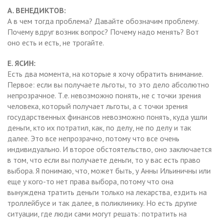
А. ВЕНЕДИКТОВ:
А в чем тогда проблема? Давайте обозначим проблему.
Почему вдруг возник вопрос? Почему надо менять? Вот
оно есть и есть, не трогайте.
Е. ЯСИН:
Есть два момента, на которые я хочу обратить внимание.
Первое: если вы получаете льготы, то это дело абсолютно
непрозрачное. Т.е. невозможно понять, не с точки зрения
человека, который получает льготы, а с точки зрения
государственных финансов невозможно понять, куда ушли
деньги, кто их потратил, как, по делу, не по делу и так
далее. Это все непрозрачно, потому что все очень
индивидуально. И второе обстоятельство, оно заключается
в том, что если вы получаете деньги, то у вас есть право
выбора. Я понимаю, что, может быть, у Анны Ильиничны или
еще у кого-то нет права выбора, потому что она
вынуждена тратить деньги только на лекарства, ездить на
троллейбусе и так далее, в поликлинику. Но есть другие
ситуации, где люди сами могут решать: потратить на