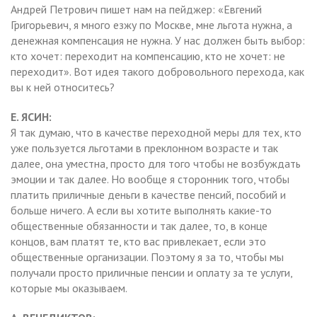
Андрей Петрович пишет нам на пейджер: «Евгений
Григорьевич, я много езжу по Москве, мне льгота нужна, а
денежная компенсация не нужна. У нас должен быть выбор:
кто хочет: переходит на компенсацию, кто не хочет: не
переходит». Вот идея такого добровольного перехода, как
вы к ней относитесь?
Е. ЯСИН:
Я так думаю, что в качестве переходной меры для тех, кто
уже пользуется льготами в преклонном возрасте и так
далее, она уместна, просто для того чтобы не возбуждать
эмоции и так далее. Но вообще я сторонник того, чтобы
платить приличные деньги в качестве пенсий, пособий и
больше ничего. А если вы хотите выполнять какие-то
общественные обязанности и так далее, то, в конце
концов, вам платят те, кто вас привлекает, если это
общественные организации. Поэтому я за то, чтобы мы
получали просто приличные пенсии и оплату за те услуги,
которые мы оказываем.