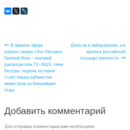
В прямом эфире
Дело не в либерализме, а в
Навигация
радиостанции «Эхо Москвы»
кризисе российской
Евгений Ясин – научный
государственности.
по
руководитель ГУ–ВШЭ, тема
беседы: задачи, которые
записям
стоят перед кабинетом
министров на ближайшие
годы.
Добавить комментарий
Для отправки комментария вам необходимо