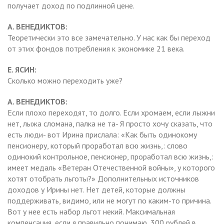
получает доход по подлинной цене.
А. ВЕНЕДИКТОВ:
Теоретически это все замечательно. У нас как бы переход
от этих фондов потребления к экономике 21 века.
Е. ЯСИН:
Сколько можно переходить уже?
А. ВЕНЕДИКТОВ:
Если плохо переходят, то долго. Если хромаем, если лыжни
нет, лыжа сломана, палка не та- Я просто хочу сказать, что
есть люди- вот Ирина прислала: «Как быть одинокому
пенсионеру, который проработал всю жизнь,: слово
одинокий контрольное, пенсионер, проработал всю жизнь,:
имеет медаль «Ветеран Отечественной войны», у которого
хотят отобрать льготы?» Дополнительных источников
доходов у Ирины нет. Нет детей, которые должны
поддерживать, видимо, или не могут по каким-то причина.
Вот у нее есть набор льгот некий. Максимальная
компенсация, если я правильно понимаю, 300 рублей в