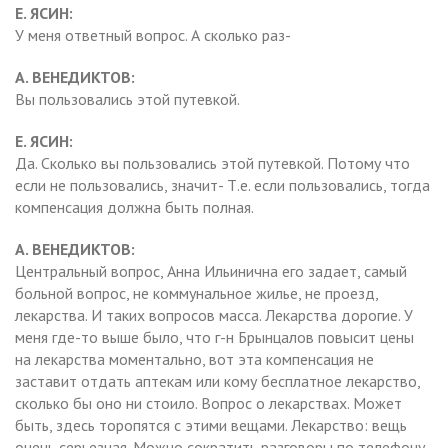
Е. ЯСИН:
У меня ответный вопрос. А сколько раз-
А. ВЕНЕДИКТОВ:
Вы пользовались этой путевкой.
Е. ЯСИН:
Да. Сколько вы пользовались этой путевкой. Потому что
если не пользовались, значит- Т.е. если пользовались, тогда
компенсация должна быть полная.
А. ВЕНЕДИКТОВ:
Центральный вопрос, Анна Ильинична его задает, самый
больной вопрос, не коммунальное жилье, не проезд,
лекарства. И таких вопросов масса. Лекарства дорогие. У
меня где-то выше было, что г-н Брынцалов повысит цены
на лекарства моментально, вот эта компенсация не
заставит отдать аптекам или кому бесплатное лекарство,
сколько бы оно ни стоило. Вопрос о лекарствах. Может
быть, здесь торопятся с этими вещами. Лекарство: вещь
очень серьезная. Можно сократить разговоры по телефону,