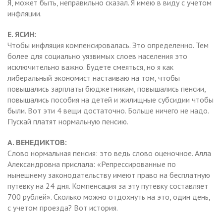
Я, может быть, неправильно сказал. Я имею в виду с учетом
инфляции.
Е. ЯСИН:
Чтобы инфляция компенсировалась. Это определенно. Тем
более для социально уязвимых слоев населения это
исключительно важно. Будете смеяться, но я как
либеральный экономист настаиваю на том, чтобы
повышались зарплаты бюджетникам, повышались пенсии,
повышались пособия на детей и жилищные субсидии чтобы
были. Вот эти 4 вещи достаточно. Больше ничего не надо.
Пускай платят нормальную пенсию.
А. ВЕНЕДИКТОВ:
Слово нормальная пенсия: это ведь слово оценочное. Алла
Александровна прислала: «Репрессированные по
нынешнему законодательству имеют право на бесплатную
путевку на 24 дня. Компенсация за эту путевку составляет
700 рублей». Сколько можно отдохнуть на это, один день,
с учетом проезда? Вот история.