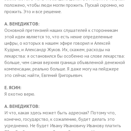
положено, чтобы люди могли прожить. Пускай скромно, но
прожить. Это и все решение.
А. ВЕНЕДИКТОВ:
Основной претензией наших слушателей к сторонникам
этой идеи является то, что есть некие определенные
цифры, о которых в нашем эфире говорил и Алексей
Кудрин, и Александр Жуков. Их, скажем, расходы на
лекарства: я остановился бы особенно на слове лекарства:
больше, чем самая верхняя граница объявленной денежной
компенсации, реально больше. Я даже могу на пейджере
это сейчас найти, Евгений Григорьевич.
Е. ЯСИН:
Я охотно верю.
А. ВЕНЕДИКТОВ:
И что, какая здесь может быть адресная? Потому что,
конечно, государство, к сожалению, будет делать это
усредненно. Не будет Ивану Ивановичу Иванову платить