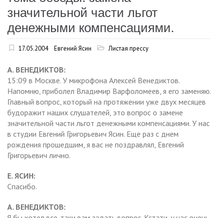
значительной части льгот
денежными компенсациями.
17.05.2004
Евгений Ясин
Листая прессу
А. ВЕНЕДИКТОВ:
15:09 в Москве. У микрофона Алексей Венедиктов.
Напомню, приболел Владимир Варфоломеев, я его заменяю.
Главный вопрос, который на протяжении уже двух месяцев
будоражит наших слушателей, это вопрос о замене
значительной части льгот денежными компенсациями. У нас
в студии Евгений Григорьевич Ясин. Еще раз с днем
рождения прошедшим, я вас не поздравлял, Евгений
Григорьевич лично.
Е. ЯСИН:
Спасибо.
А. ВЕНЕДИКТОВ:
Я бы хотел все-таки вам задать вопрос. Кстати, у нас очень