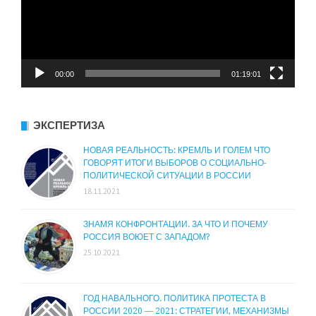
00:00
01:19:01
ЭКСПЕРТИЗА
НОВАЯ РЕАЛЬНОСТЬ: КРЕМЛЬ И ГОЛЕМ ЧТО
ГОВОРЯТ ИТОГИ ВЫБОРОВ О СОЦИАЛЬНО-
ПОЛИТИЧЕСКОЙ СИТУАЦИИ В РОССИИ
18.11.2021
ЗНАМЯ КОНФРОНТАЦИИ. ЗА ЧТО И ПОЧЕМУ
РОССИЯ ВОЮЕТ С ЗАПАДОМ?
25.10.2021
ГОД НАВАЛЬНОГО. ПОЛИТИКА ПРОТЕСТА В
РОССИИ 2020 — 2021: СТРАТЕГИИ, МЕХАНИЗМЫ