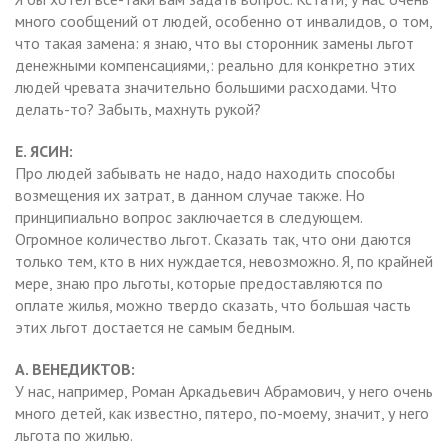
много сообщений от людей, особенно от инвалидов, о том,
что такая замена: я знаю, что вы сторонник замены льгот
денежными компенсациями,: реально для конкретно этих
людей чревата значительно большими расходами. Что
делать-то? Забыть, махнуть рукой?
Е. ЯСИН:
Про людей забывать не надо, надо находить способы
возмещения их затрат, в данном случае также. Но
принципиально вопрос заключается в следующем.
Огромное количество льгот. Сказать так, что они даются
только тем, кто в них нуждается, невозможно. Я, по крайней
мере, знаю про льготы, которые предоставляются по
оплате жилья, можно твердо сказать, что большая часть
этих льгот достается не самым бедным.
А. ВЕНЕДИКТОВ:
У нас, например, Роман Аркадьевич Абрамович, у него очень
много детей, как известно, пятеро, по-моему, значит, у него
льгота по жилью.