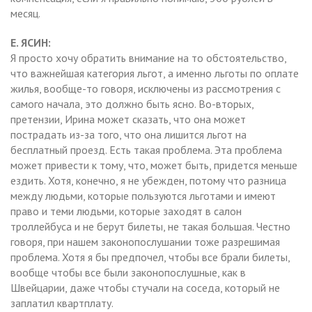
месяц.
Е. ЯСИН:
Я просто хочу обратить внимание на то обстоятельство,
что важнейшая категория льгот, а именно льготы по оплате
жилья, вообще-то говоря, исключены из рассмотрения с
самого начала, это должно быть ясно. Во-вторых,
претензии, Ирина может сказать, что она может
пострадать из-за того, что она лишится льгот на
бесплатный проезд. Есть такая проблема. Эта проблема
может привести к тому, что, может быть, придется меньше
ездить. Хотя, конечно, я не убежден, потому что разница
между людьми, которые пользуются льготами и имеют
право и теми людьми, которые заходят в салон
троллейбуса и не берут билеты, не такая большая. Честно
говоря, при нашем законопослушании тоже разрешимая
проблема. Хотя я бы предпочел, чтобы все брали билеты,
вообще чтобы все были законопослушные, как в
Швейцарии, даже чтобы стучали на соседа, который не
заплатил квартплату.