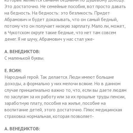
Это достаточно. Не семейные пособия, вот просто давать
на бедность. На бедность: это безликость. Придет
Абрамович и будет доказывать, что он самый бедный,
потому что он получает низкую зарплату. Мало ли, может,
в Чукотском округе такие бедные, что нет там совсем
денег. Я не шучу, Абрамович у нас стал уже-
А. ВЕНЕДИКТОВ:
С маленькой буквы.
Е. ЯСИН:
Народный герой. Так делается. Люди имеют большие
доходы, а формально у них мелочи всякие. Но в данном
случае принципиально важно то, что, если вы даете людям
по заслугам за их работу или за их прошлые труды пенсии,
заработную плату, пособия на жилье, пособие на
воспитание детей, этого достаточно. Плюс медицинская
страховка нормальная, которая позволяет-
А. ВЕНЕДИКТОВ: