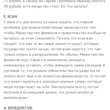
75 рублей, а такому же Сергею Сергеевичу Иванову платить
90 рублей, хотя лекарство стоит 80. Что делать?
Е. ЯСИН:
У меня это уже висело на языка сказать, что главная
проблема для получателей пенсии заключается в том,
чтобы Министерство финансов и правительство вообще не
пыталось на этом сэкономить. Потому что если вам
говорят, что вам те же самые деньги отдадут, которые
государство тратит на вас, потом всем кажется, что там
только вопрос в распределении. Но обычно Министерство
финансов еще старается немножечко выгадать,
немножечко оставить, чтобы уменьшить сумму расходов. А
учитывая то, что реально обязательства государства по
оплате льгот еще и не полностью финансируются, то потом
это может вылиться в довольно крупные суммы, которые
люди почувствуют на себе. Они получали льготу, потом
получили в возмещение деньги, эти деньги ничего не
компенсируют
А. ВЕНЕДИКТОВ: