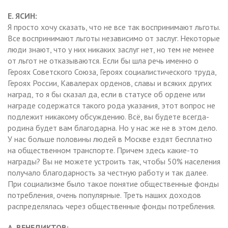
Е. ЯСИН:
Я просто хочу сказать, что не все так воспринимают льготы.
Все воспринимают льготы независимо от заслуг. Некоторые
люди знают, что у них никаких заслуг нет, но тем не менее
от льгот не отказываются. Если бы шла речь именно о
Героях Советского Союза, Героях социалистического труда,
Героях России, Кавалерах орденов, славы и всяких других
наград, то я бы сказал да, если в статусе об ордене или
награде содержатся такого рода указания, этот вопрос не
подлежит никакому обсуждению. Всё, вы будете всегда-
родина будет вам благодарна. Но у нас же не в этом дело.
У нас больше половины людей в Москве ездят бесплатно
на общественном транспорте. Причем здесь какие-то
награды? Вы не можете устроить так, чтобы 50% населения
получало благодарность за честную работу и так далее.
При социализме было такое понятие общественные фонды
потребления, очень популярные. Треть наших доходов
распределялась через общественные фонды потребления.
А. ВЕНЕДИКТОВ: