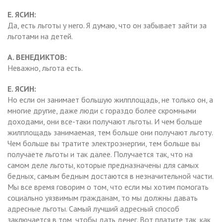
Е. ЯСИН:
Да, есть льготы у него. Я думаю, что он забывает зайти за
льготами на детей.
А. ВЕНЕДИКТОВ:
Неважно, льгота есть.
Е. ЯСИН:
Но если он занимает большую жилплощадь, не только он, а
многие другие, даже люди с гораздо более скромными
доходами, они все-таки получают льготы. И чем больше
жилплощадь занимаемая, тем больше они получают льготу.
Чем больше вы тратите электроэнергии, тем больше вы
получаете льготы и так далее. Получается так, что на
самом деле льготы, которые предназначены для самых
бедных, самым бедным достаются в незначительной части.
Мы все время говорим о том, что если мы хотим помогать
социально уязвимым гражданам, то мы должны давать
адресные льготы. Самый лучший адресный способ
заключается в том, чтобы дать денег. Вот платите так, как