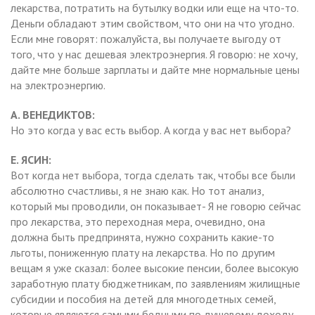
лекарства, потратить на бутылку водки или еще на что-то.
Деньги обладают этим свойством, что они на что угодно.
Если мне говорят: пожалуйста, вы получаете выгоду от
того, что у нас дешевая электроэнергия. Я говорю: не хочу,
дайте мне больше зарплаты и дайте мне нормальные цены
на электроэнергию.
А. ВЕНЕДИКТОВ:
Но это когда у вас есть выбор. А когда у вас нет выбора?
Е. ЯСИН:
Вот когда нет выбора, тогда сделать так, чтобы все были
абсолютно счастливы, я не знаю как. Но тот анализ,
который мы проводили, он показывает- Я не говорю сейчас
про лекарства, это переходная мера, очевидно, она
должна быть предпринята, нужно сохранить какие-то
льготы, пониженную плату на лекарства. Но по другим
вещам я уже сказал: более высокие пенсии, более высокую
заработную плату бюджетникам, по заявлениям жилищные
субсидии и пособия на детей для многодетных семей,
которые являются самыми бедными по душевому доходу.