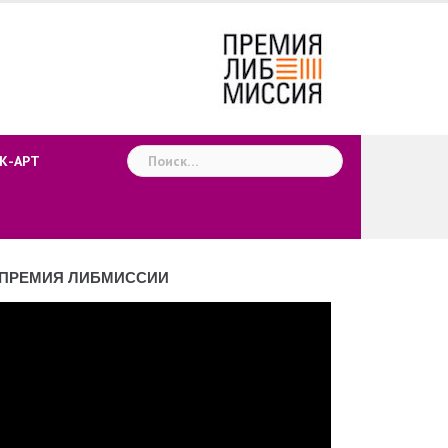
Найти:
К-АРТ
ПРЕМИЯ ЛИБМИССИИ
деоплеер