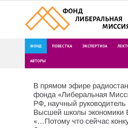
Skip
to
content
ФОНД
ПОВЕСТКА
ЭКСПЕРТИЗА
ЛЕКТ
АВТОРЫ
В прямом эфире радиостан
фонда «Либеральная Мисс
РФ, научный руководитель 
Высшей школы экономики 
«…Потому что сейчас конку