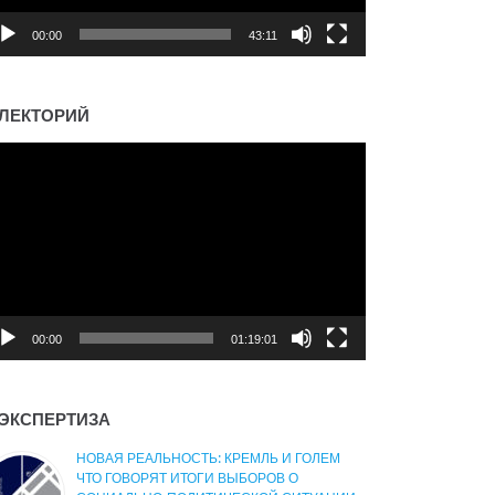
00:00
43:11
ЛЕКТОРИЙ
деоплеер
00:00
01:19:01
ЭКСПЕРТИЗА
НОВАЯ РЕАЛЬНОСТЬ: КРЕМЛЬ И ГОЛЕМ
ЧТО ГОВОРЯТ ИТОГИ ВЫБОРОВ О