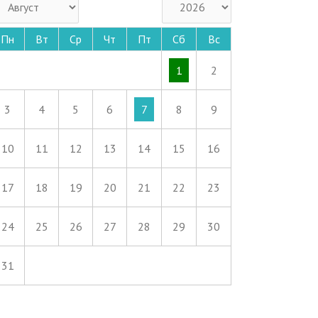
Пн
Вт
Ср
Чт
Пт
Сб
Вс
1
2
3
4
5
6
7
8
9
10
11
12
13
14
15
16
17
18
19
20
21
22
23
24
25
26
27
28
29
30
31