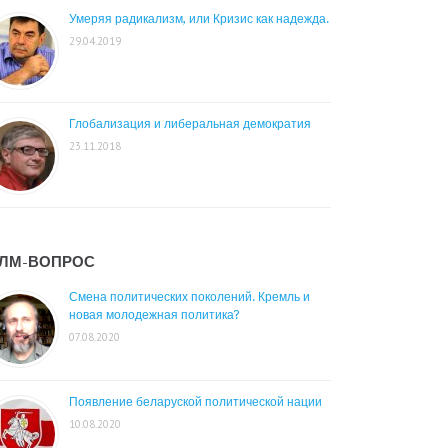
Умеряя радикализм, или Кризис как надежда.
29.04.2019
Глобализация и либеральная демократия
23.11.2018
ЛМ-ВОПРОС
Смена политических поколений. Кремль и
новая молодежная политика?
07.08.2020
Появление беларуской политической нации
10.08.2020