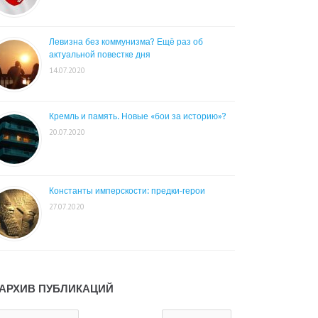
Левизна без коммунизма? Ещё раз об
актуальной повестке дня
14.07.2020
Кремль и память. Новые «бои за историю»?
20.07.2020
Константы имперскости: предки-герои
27.07.2020
АРХИВ ПУБЛИКАЦИЙ