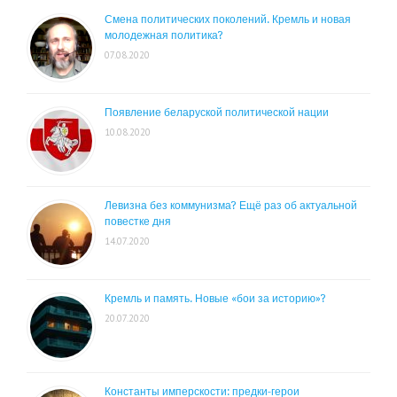
Смена политических поколений. Кремль и новая
молодежная политика?
07.08.2020
Появление беларуской политической нации
10.08.2020
Левизна без коммунизма? Ещё раз об актуальной
повестке дня
14.07.2020
Кремль и память. Новые «бои за историю»?
20.07.2020
Константы имперскости: предки-герои