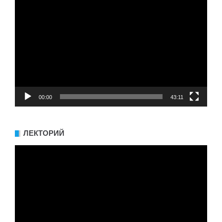
Видеоплеер
00:00
43:11
ЛЕКТОРИЙ
Видеоплеер