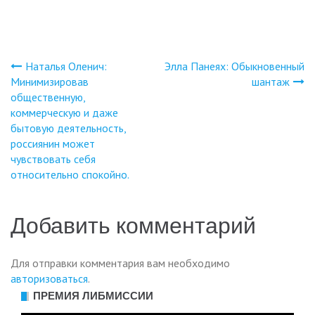
Наталья Оленич:
Элла Панеях: Обыкновенный
Навигация
Минимизировав
шантаж
общественную,
по
коммерческую и даже
бытовую деятельность,
записям
россиянин может
чувствовать себя
относительно спокойно.
Добавить комментарий
Для отправки комментария вам необходимо
авторизоваться
.
ПРЕМИЯ ЛИБМИССИИ