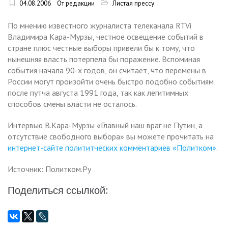
04.08.2006
От редакции
Листая прессу
По мнению известного журналиста телеканала RTVi
Владимира Кара-Мурзы, честное освещение событий в
стране плюс честные выборы привели бы к тому, что
нынешняя власть потерпела бы поражение. Вспоминая
события начала 90-х годов, он считает, что перемены в
России могут произойти очень быстро подобно событиям
после путча августа 1991 года, так как легитимных
способов смены власти не осталось.
Интервью В.Кара-Мурзы «Главный наш враг не Путин, а
отсутствие свободного выбора» вы можете прочитать на
интернет-сайте полититческих комментариев «Политком»
.
Источник: Политком.Ру
Поделиться ссылкой: