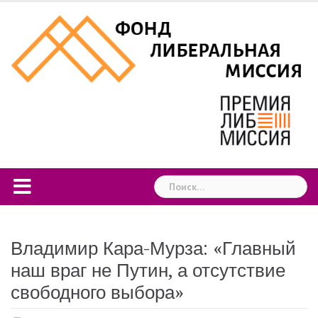
Skip
to
content
Найти:
Владимир Кара-Мурза: «Главный
наш враг не Путин, а отсутствие
свободного выбора»