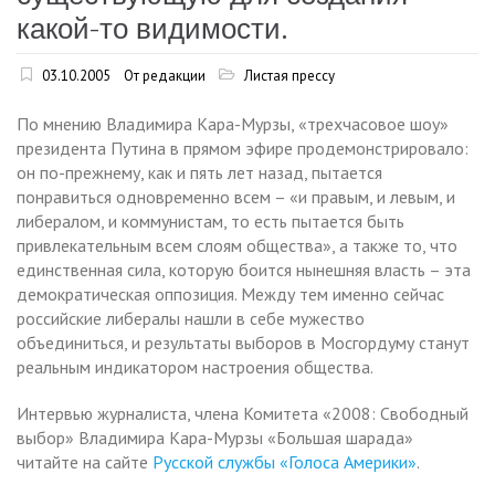
какой-то видимости.
03.10.2005
От редакции
Листая прессу
По мнению Владимира Кара-Мурзы, «трехчасовое шоу»
президента Путина в прямом эфире продемонстрировало:
он по-прежнему, как и пять лет назад, пытается
понравиться одновременно всем – «и правым, и левым, и
либералом, и коммунистам, то есть пытается быть
привлекательным всем слоям общества», а также то, что
единственная сила, которую боится нынешняя власть – эта
демократическая оппозиция. Между тем именно сейчас
российские либералы нашли в себе мужество
объединиться, и результаты выборов в Мосгордуму станут
реальным индикатором настроения общества.
Интервью журналиста, члена Комитета «2008: Свободный
выбор» Владимира Кара-Мурзы «Большая шарада»
читайте на сайте
Русской службы «Голоса Америки»
.