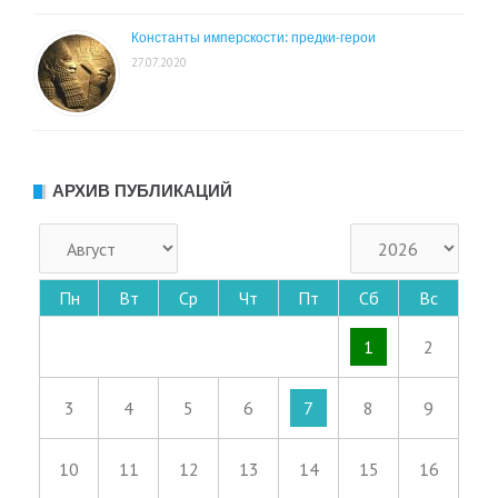
Константы имперскости: предки-герои
27.07.2020
АРХИВ ПУБЛИКАЦИЙ
Пн
Вт
Ср
Чт
Пт
Сб
Вс
1
2
3
4
5
6
7
8
9
10
11
12
13
14
15
16