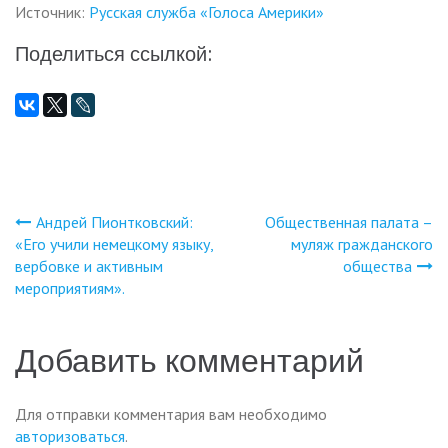
Источник:
Русская служба «Голоса Америки»
Поделиться ссылкой:
Андрей Пионтковский:
Общественная палата –
Навигация
«Его учили немецкому языку,
муляж гражданского
вербовке и активным
общества
по
мероприятиям».
записям
Добавить комментарий
Для отправки комментария вам необходимо
авторизоваться
.