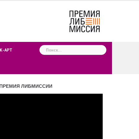
Найти:
К-АРТ
ПРЕМИЯ ЛИБМИССИИ
деоплеер