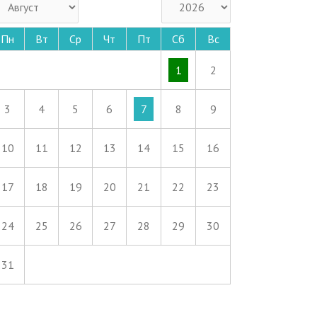
Пн
Вт
Ср
Чт
Пт
Сб
Вс
1
2
3
4
5
6
7
8
9
10
11
12
13
14
15
16
17
18
19
20
21
22
23
24
25
26
27
28
29
30
31