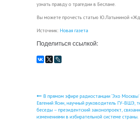
узнать правду о трагедии в Беслане.
Вы можете прочесть статью Ю.Латыниной «Жд
Источник:
Новая газета
Поделиться ссылкой:
В прямом эфире радиостанции ‘Эхо Москвы’
Навигация
Евгений Ясин, научный руководитель ГУ-ВШЭ, 
беседы – президентский законопроект, связанн
по
изменениями в избирательной системе страны.
записям