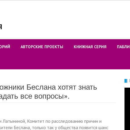
ОРИЙ
АВТОРСКИЕ ПРОЕКТЫ
КНИЖНАЯ СЕРИЯ
ПАБЛИ
ожники Беслана хотят знать
Ви
адать все вопросы».
 Латыниной, Комитет по расследованию причин и
ители Беслана, только так у общества появится шанс