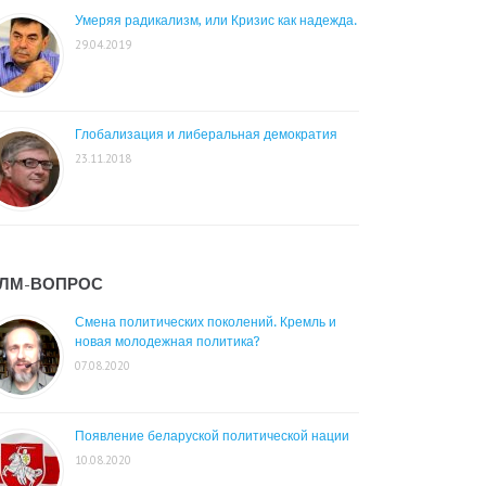
Умеряя радикализм, или Кризис как надежда.
29.04.2019
Глобализация и либеральная демократия
23.11.2018
ЛМ-ВОПРОС
Смена политических поколений. Кремль и
новая молодежная политика?
07.08.2020
Появление беларуской политической нации
10.08.2020