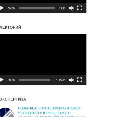
00:00
43:11
ЛЕКТОРИЙ
деоплеер
00:00
01:19:01
ЭКСПЕРТИЗА
НОВАЯ РЕАЛЬНОСТЬ: КРЕМЛЬ И ГОЛЕМ
ЧТО ГОВОРЯТ ИТОГИ ВЫБОРОВ О