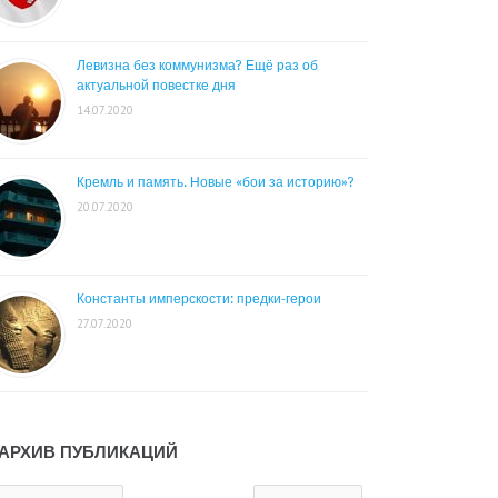
Левизна без коммунизма? Ещё раз об
актуальной повестке дня
14.07.2020
Кремль и память. Новые «бои за историю»?
20.07.2020
Константы имперскости: предки-герои
27.07.2020
АРХИВ ПУБЛИКАЦИЙ