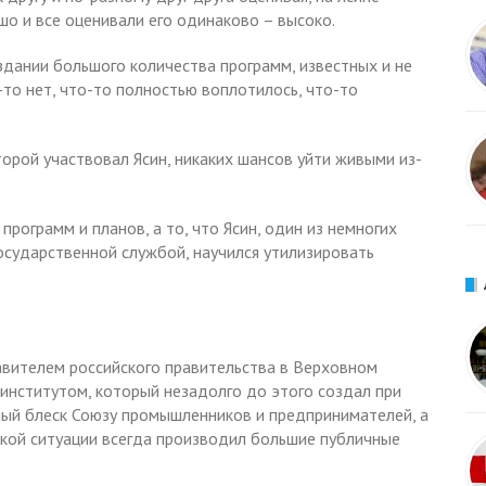
шо и все оценивали его одинаково – высоко.
здании большого количества программ, известных и не
-то нет, что-то полностью воплотилось, что-то
торой участвовал Ясин, никаких шансов уйти живыми из-
рограмм и планов, а то, что Ясин, один из немногих
осударственной службой, научился утилизировать
авителем российского правительства в Верховном
институтом, который незадолго до этого создал при
ный блеск Союзу промышленников и предпринимателей, а
кой ситуации всегда производил большие публичные