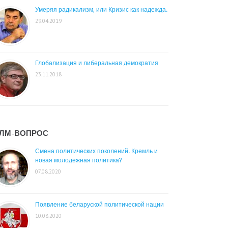
Умеряя радикализм, или Кризис как надежда.
29.04.2019
Глобализация и либеральная демократия
23.11.2018
ЛМ-ВОПРОС
Смена политических поколений. Кремль и
новая молодежная политика?
07.08.2020
Появление беларуской политической нации
10.08.2020