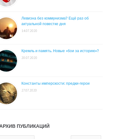
Левизна без коммунизма? Ещё раз об
актуальной повестке дня
14.07.2020
Кремль и память. Новые «бои за историю»?
20.07.2020
Константы имперскости: предки-герои
27.07.2020
АРХИВ ПУБЛИКАЦИЙ