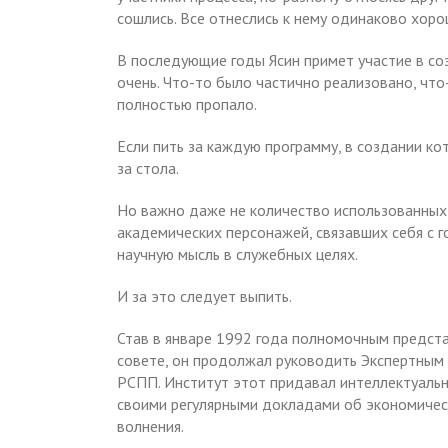
сошлись. Все отнеслись к нему одинаково хоро
В последующие годы Ясин примет участие в со
очень. Что-то было частично реализовано, что
полностью пропало.
Если пить за каждую программу, в создании ко
за стола.
Но важно даже не количество использованных п
академических персонажей, связавших себя с г
научную мысль в служебных целях.
И за это следует выпить.
Став в январе 1992 года полномочным предст
совете, он продолжал руководить Экспертным 
РСПП. Институт этот придавал интеллектуаль
своими регулярными докладами об экономичес
волнения.