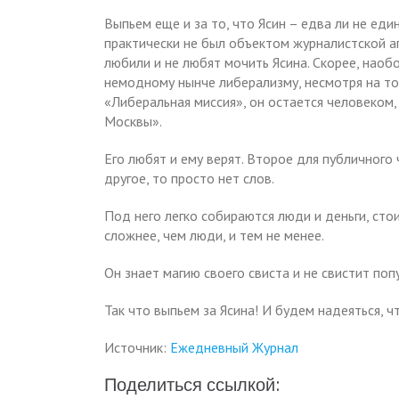
Выпьем еще и за то, что Ясин – едва ли не ед
практически не был объектом журналистской аг
любили и не любят мочить Ясина. Скорее, наоб
немодному нынче либерализму, несмотря на то,
«Либеральная миссия», он остается человеком, 
Москвы».
Его любят и ему верят. Второе для публичного ч
другое, то просто нет слов.
Под него легко собираются люди и деньги, стои
сложнее, чем люди, и тем не менее.
Он знает магию своего свиста и не свистит попу
Так что выпьем за Ясина! И будем надеяться, ч
Источник:
Ежедневный Журнал
Поделиться ссылкой: