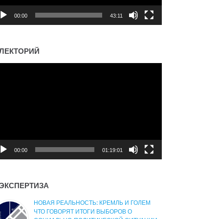
00:00
43:11
ЛЕКТОРИЙ
деоплеер
00:00
01:19:01
ЭКСПЕРТИЗА
НОВАЯ РЕАЛЬНОСТЬ: КРЕМЛЬ И ГОЛЕМ
ЧТО ГОВОРЯТ ИТОГИ ВЫБОРОВ О