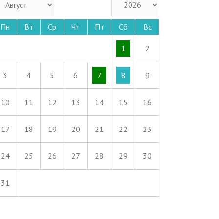
Пн
Вт
Ср
Чт
Пт
Сб
Вс
1
2
3
4
5
6
7
8
9
10
11
12
13
14
15
16
17
18
19
20
21
22
23
24
25
26
27
28
29
30
31