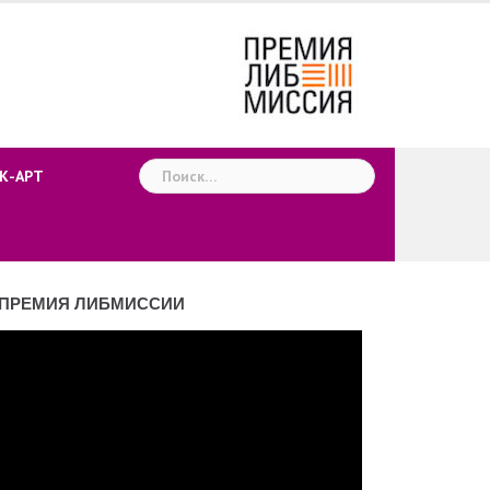
Найти:
К-АРТ
ПРЕМИЯ ЛИБМИССИИ
деоплеер