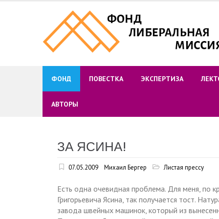
Skip
to
content
ФОНД
ПОВЕСТКА
ЭКСПЕРТИЗА
ЛЕКТ
АВТОРЫ
ЗА ЯСИНА!
07.05.2009
Михаил Бергер
Листая прессу
Есть одна очевидная проблема. Для меня, по кр
Григорьевича Ясина, так получается тост. Нату
завода швейных машинок, который из вынесенны