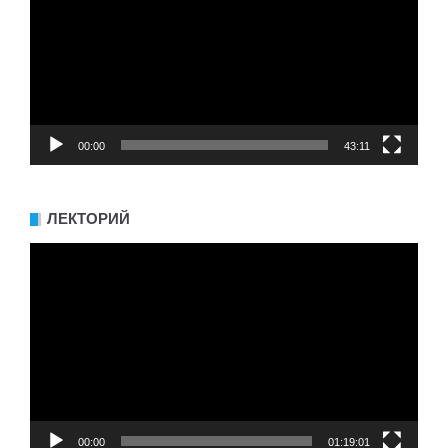
00:00
43:11
ЛЕКТОРИЙ
Видеоплеер
00:00
01:19:01