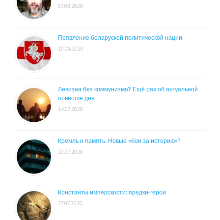
07.08.2020
Появление беларуской политической нации
10.08.2020
Левизна без коммунизма? Ещё раз об актуальной
повестке дня
14.07.2020
Кремль и память. Новые «бои за историю»?
20.07.2020
Константы имперскости: предки-герои
27.07.2020