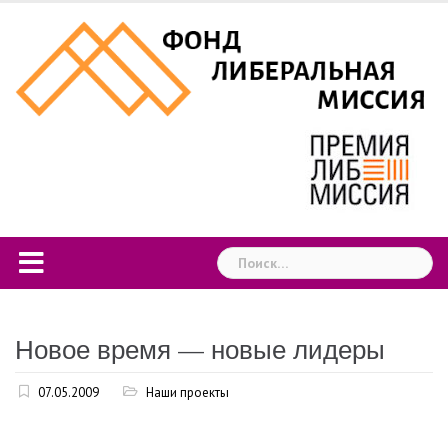
Skip
to
content
Найти:
Новое время — новые лидеры
07.05.2009
Наши проекты