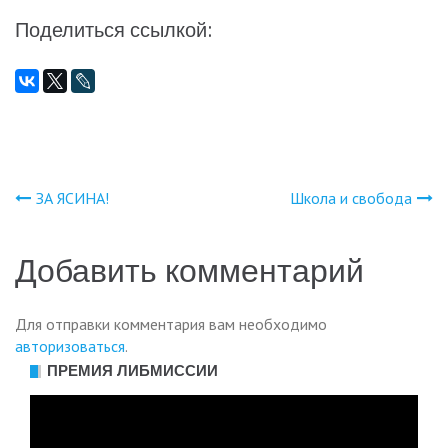
Поделиться ссылкой:
ЗА ЯСИНА!
Школа и свобода
Навигация
по
Добавить комментарий
записям
Для отправки комментария вам необходимо
авторизоваться
.
ПРЕМИЯ ЛИБМИССИИ
Видеоплеер