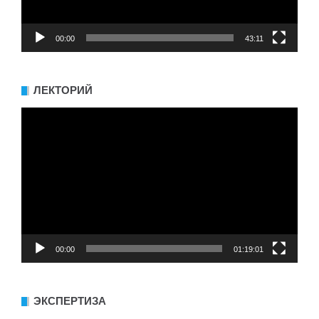
00:00
43:11
ЛЕКТОРИЙ
Видеоплеер
00:00
01:19:01
ЭКСПЕРТИЗА