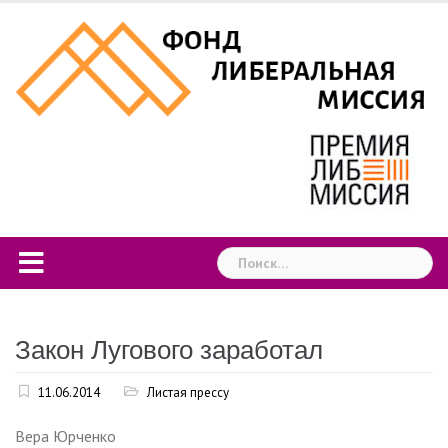
Skip
to
content
Найти:
Закон Лугового заработал
11.06.2014
Листая прессу
Вера Юрченко