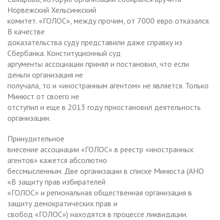
Норвежский Хельсинкский
комитет. «ГОЛОС», между прочим, от 7000 евро отказался.
В качестве
доказательства суду представили даже справку из
Сбербанка. Конституционный суд
аргументы ассоциации принял и постановил, что если
деньги организация не
получала, то и «иностранным агентом» не является. Только
Минюст от своего не
отступил и еще в 2013 году приостановил деятельность
организации.
Принудительное
внесение ассоциации «ГОЛОС» в реестр «иностранных
агентов» кажется абсолютно
бессмысленным. Две организации в списке Минюста (АНО
«В защиту прав избирателей
«ГОЛОС» и региональная общественная организация в
защиту демократических прав и
свобод «ГОЛОС») находятся в процессе ликвидации.