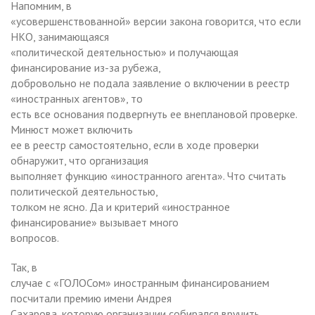
Напомним, в
«усовершенствованной» версии закона говорится, что если
НКО, занимающаяся
«политической деятельностью» и получающая
финансирование из-за рубежа,
добровольно не подала заявление о включении в реестр
«иностранных агентов», то
есть все основания подвергнуть ее внеплановой проверке.
Минюст может включить
ее в реестр самостоятельно, если в ходе проверки
обнаружит, что организация
выполняет функцию «иностранного агента». Что считать
политической деятельностью,
толком не ясно. Да и критерий «иностранное
финансирование» вызывает много
вопросов.
Так, в
случае с «ГОЛОСом» иностранным финансированием
посчитали премию имени Андрея
Сахарова, которую организации собирался вручить