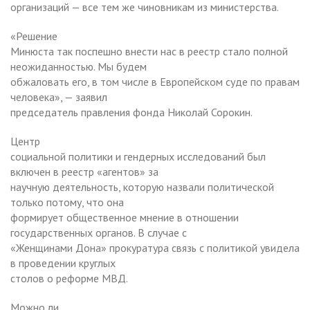
организаций — все тем же чиновникам из министерства.
«Решение
Минюста так поспешно внести нас в реестр стало полной
неожиданностью. Мы будем
обжаловать его, в том числе в Европейском суде по правам
человека», — заявил
председатель правления фонда Николай Сорокин.
Центр
социальной политики и гендерных исследований был
включен в реестр «агентов» за
научную деятельность, которую назвали политической
только потому, что она
формирует общественное мнение в отношении
государственных органов. В случае с
«Женщинами Дона» прокуратура связь с политикой увидела
в проведении круглых
столов о реформе МВД.
Можно ли