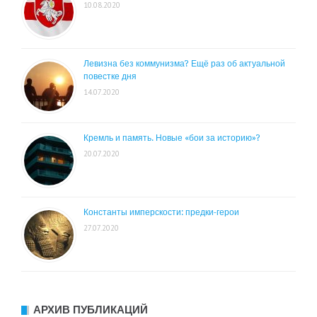
10.08.2020
Левизна без коммунизма? Ещё раз об актуальной
повестке дня
14.07.2020
Кремль и память. Новые «бои за историю»?
20.07.2020
Константы имперскости: предки-герои
27.07.2020
АРХИВ ПУБЛИКАЦИЙ