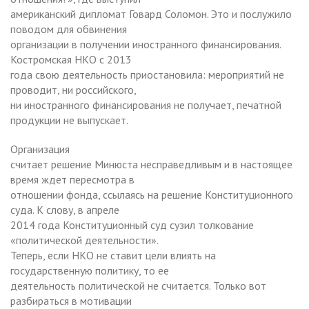
американский дипломат Говард Соломон. Это и послужило
поводом для обвинения
организации в получении иностранного финансирования.
Костромская НКО с 2013
года свою деятельность приостановила: мероприятий не
проводит, ни российского,
ни иностранного финансирования не получает, печатной
продукции не выпускает.
Организация
считает решение Минюста несправедливым и в настоящее
время ждет пересмотра в
отношении фонда, ссылаясь на решение Конституционного
суда. К слову, в апреле
2014 года Конституционный суд сузил толкование
«политической деятельности».
Теперь, если НКО не ставит цели влиять на
государственную политику, то ее
деятельность политической не считается. Только вот
разбираться в мотивации