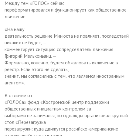
Между тем «ГОЛОС» сейчас
переформатировался и функционирует как общественное
движение.
«На нашу
деятельность решение Минюста не повлияет, последствий
никаких не будет, —
комментирует ситуацию сопредседатель движения
Григорий Мельконьянц. —
Формально, конечно, будем обжаловать включение в
реестр. Если этого не сделать,
значит, мы согласились с тем, что являемся иностранным
агентом».
В отличие от
«ГОЛОСа» фонд «Костромской центр поддержки
общественных инициатив» контролем за
выборами не занимался, но однажды организовал круглый
стол «Перезагрузка
перезагрузки: куда движутся российско-американские
отношения?», где выступил