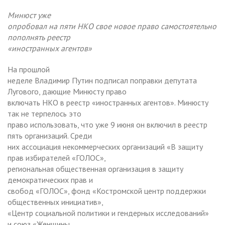
Минюст уже
опробовал на пяти НКО свое новое право самостоятельно
пополнять реестр
«иностранных агентов»
На прошлой
неделе Владимир Путин подписал поправки депутата
Лугового, дающие Минюсту право
включать НКО в реестр «иностранных агентов». Минюсту
так не терпелось это
право использовать, что уже 9 июня он включил в реестр
пять организаций. Среди
них ассоциация некоммерческих организаций «В защиту
прав избирателей «ГОЛОС»,
региональная общественная организация в защиту
демократических прав и
свобод «ГОЛОС», фонд «Костромской центр поддержки
общественных инициатив»,
«Центр социальной политики и гендерных исследований»
и союз «Женщины