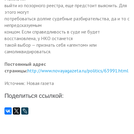
выйти из позорного реестра, еще предстоит выяснить. Для
этого могут
потребоваться долгие судебные разбирательства, да и то с
непредсказуемым
концом. Если справедливость в суде не будет
восстановлена, у НКО останется
такой выбор — признать себя «агентом» или
самоликвидироваться.
Постоянный адрес
страницы:
http://www.novayagazeta.ru/politics/63991.html
Источник: Новая газета
Поделиться ссылкой: