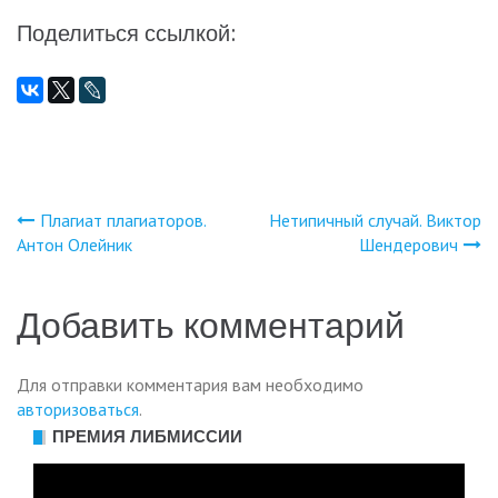
Поделиться ссылкой:
Плагиат плагиаторов.
Нетипичный случай. Виктор
Навигация
Антон Олейник
Шендерович
по
Добавить комментарий
записям
Для отправки комментария вам необходимо
авторизоваться
.
ПРЕМИЯ ЛИБМИССИИ
Видеоплеер