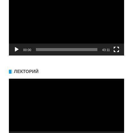
00:00
43:11
ЛЕКТОРИЙ
Видеоплеер