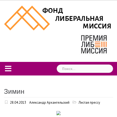
Skip
to
content
Найти:
Зимин
28.04.2013
Александр Архангельский
Листая прессу