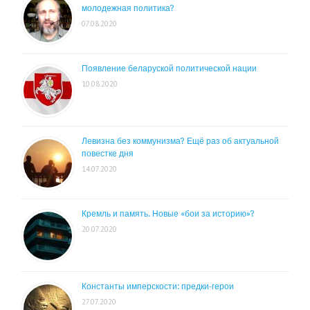
молодежная политика?
07.08.2020
Появление беларуской политической нации
10.08.2020
Левизна без коммунизма? Ещё раз об актуальной
повестке дня
14.07.2020
Кремль и память. Новые «бои за историю»?
20.07.2020
Константы имперскости: предки-герои
27.07.2020