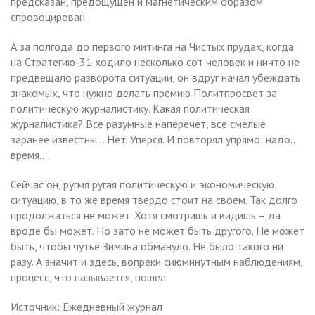
предсказан, предощущен и магнетическим образом
спровоцирован.
А за полгода до первого митинга на Чистых прудах, когда
на Стратегию-31 ходило несколько сот человек и ничто не
предвещало разворота ситуации, он вдруг начал убеждать
знакомых, что нужно делать премию Политпросвет за
политическую журналистику. Какая политическая
журналистика? Все разумные наперечет, все смелые
заранее известны… Нет. Уперся. И повторял упрямо: надо…
время…
Сейчас он, ругмя ругая политическую и экономическую
ситуацию, в то же время твердо стоит на своем. Так долго
продолжаться не может. Хотя смотришь и видишь – да
вроде бы может. Но зато не может быть другого. Не может
быть, чтобы чутье Зимина обмануло. Не было такого ни
разу. А значит и здесь, вопреки сиюминутным наблюдениям,
процесс, что называется, пошел.
Источник: Ежедневный журнал