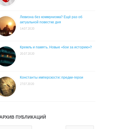
Левизна без коммунизма? Ещё раз об
актуальной повестке дня
14.07.2020
Кремль и память. Новые «бои за историю»?
20.07.2020
Константы имперскости: предки-герои
27.07.2020
АРХИВ ПУБЛИКАЦИЙ