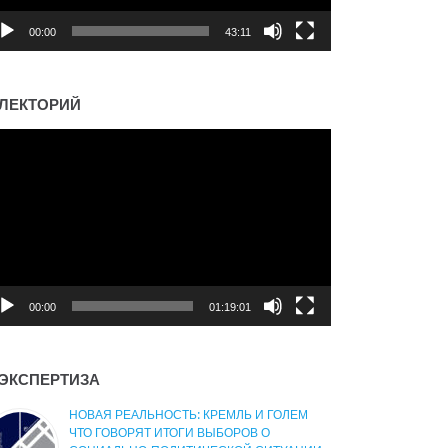
00:00
43:11
ЛЕКТОРИЙ
деоплеер
00:00
01:19:01
ЭКСПЕРТИЗА
НОВАЯ РЕАЛЬНОСТЬ: КРЕМЛЬ И ГОЛЕМ
ЧТО ГОВОРЯТ ИТОГИ ВЫБОРОВ О