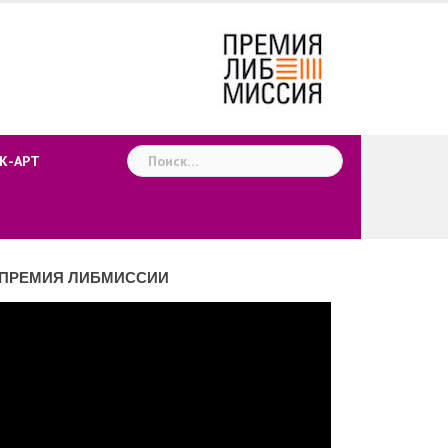
Найти:
К-АРТ
ПРЕМИЯ ЛИБМИССИИ
деоплеер