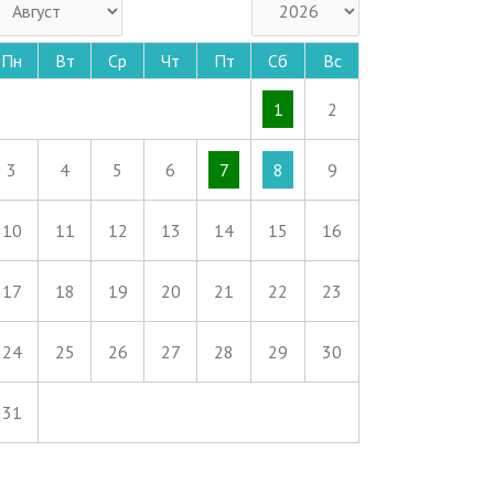
Пн
Вт
Ср
Чт
Пт
Сб
Вс
1
2
3
4
5
6
7
8
9
10
11
12
13
14
15
16
17
18
19
20
21
22
23
24
25
26
27
28
29
30
31