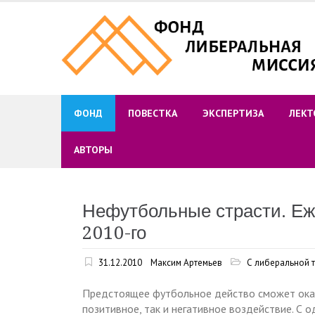
Skip
to
content
ФОНД
ПОВЕСТКА
ЭКСПЕРТИЗА
ЛЕКТ
АВТОРЫ
Нефутбольные страсти. Еж
2010-го
31.12.2010
Максим Артемьев
С либеральной 
Предстоящее футбольное действо сможет оказ
позитивное, так и негативное воздействие. С 