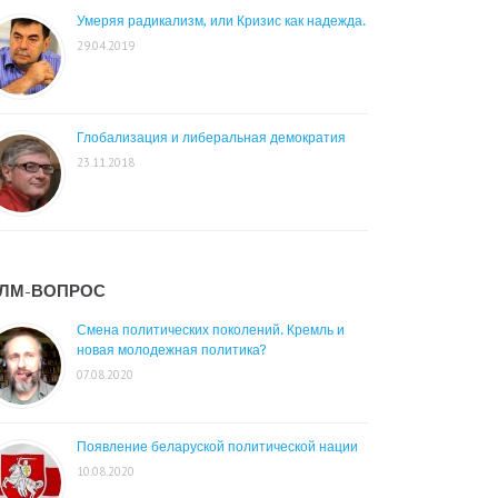
Умеряя радикализм, или Кризис как надежда.
29.04.2019
Глобализация и либеральная демократия
23.11.2018
ЛМ-ВОПРОС
Смена политических поколений. Кремль и
новая молодежная политика?
07.08.2020
Появление беларуской политической нации
10.08.2020