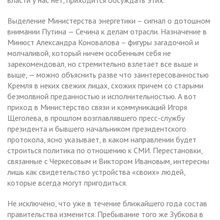
Выделение Министерства энергетики – сигнал о дотошном
внимании Путина — Сечина к делам отрасли. Назначение в
Минюст Александра Коновалова – фигуры загадочной и
молчаливой, который ничем особенным себя не
зарекомендовал, но стремительно взлетает все выше и
выше, — можно объяснить разве что заинтересованностью
Кремля в неких свежих лицах, схожих причем со старыми
безмолвной преданностью и исполнительностью. А вот
приход в Министерство связи и коммуникаций Игоря
Щеголева, в прошлом возглавлявшего пресс-службу
президента и бывшего начальником президентского
протокола, ясно указывает, в каком направлении будет
строиться политика по отношению к СМИ. Перестановки,
связанные с Черкесовым и Виктором Ивановым, интересны
лишь как свидетельство устройства «своих» людей,
которые всегда могут пригодиться.
Не исключено, что уже в течение ближайшего года состав
правительства изменится. Пребывание того же Зубкова в