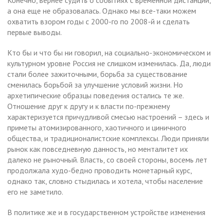
а она еще не образовалась. Однако мы все-таки можем
охватить взором годы с 2000-го по 2008-й и сделать
первые выводы.
Кто бы и что бы ни говорил, на социально-экономическом и
культурном уровне Россия не слишком изменилась. Да, люди
стали более зажиточными, борьба за существование
сменилась борьбой за улучшение условий жизни. Но
архетипические образцы поведения остались те же.
Отношение друг к другу и к власти по-прежнему
характеризуется причудливой смесью настроений – здесь и
приметы атомизированного, хаотичного и циничного
общества, и традиционалистские комплексы. Люди приняли
рынок как повседневную данность, но менталитет их
далеко не рыночный. Власть, со своей стороны, восемь лет
продолжала худо-бедно проводить монетарный курс,
однако так, словно стыдилась и хотела, чтобы население
его не заметило.
В политике же и в государственном устройстве изменения