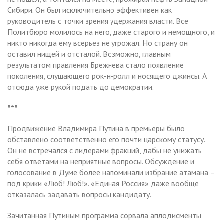
Сибири. Он был исключительно эффективен как
руководитель с точки зрения удержания власти. Все
Политбюро молилось на него, даже старого и немощного, и
никто никогда ему всерьез не угрожал. Но страну он
оставил нищей и отсталой. Возможно, главным
результатом правления Брежнева стало появление
поколения, слушающего рок-н-ролл и носящего джинсы. А
отсюда уже рукой подать до демократии.
***
Продвижение Владимира Путина в премьеры было
обставлено соответственно его почти царскому статусу.
Он не встречался с лидерами фракций, дабы не унижать
себя ответами на неприятные вопросы. Обсуждение и
голосование в Думе более напоминали избрание атамана –
под крики «Люб! Люб!». «Единая Россия» даже вообще
отказалась задавать вопросы кандидату.
Зачитанная Путиным программа сорвала аплодисменты