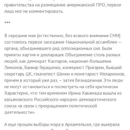
правительства на размещение американской ПРО, первое
лицо мог не комментировать.
***
В середине мая (естественно, без всякого внимания СМИ)
состоялось первое заседание Национальной ассамблеи —
органа, объединившего ряд оппозиционных сил. Были
приняты хартия и декларация. Объединение столь разных
людей, как демократ Каспаров, национал-большевик
Лимонов, банкир Геращенко, коммунист Пригарин, бывший
секретарь ЦК, гэкачепист Шенин и монетарист Илларионов,
причем в который уже раз, – затея безнадежная. Эти люди
не могут остановиться и посмотреть на себя критически.
Характерно, что тем временем Ирина Хакамада вышла из
касьяновского Российского народно-демократического
союза «в связи с прекращением политической
деятельности».
А еще прошли выборы мэра в Архангельске, где выиграла