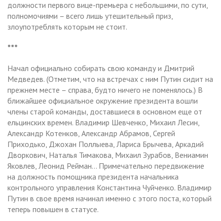
должности первого вице-премьера с небольшими, по сути,
полномочиями – всего лишь утешительный приз,
злоупотреблять которым не стоит.
***
Начал официально собирать свою команду и Дмитрий
Медведев. (Отметим, что на встречах с ним Путин сидит на
прежнем месте – справа, будто ничего не поменялось.) В
ближайшее официальное окружение президента вошли
члены старой команды, доставшиеся в основном еще от
ельцинских времен. Владимир Шевченко, Михаил Лесин,
Александр Котенков, Александр Абрамов, Сергей
Приходько, Джохан Поллыева, Лариса Брычева, Аркадий
Дворкович, Наталья Тимакова, Михаил Зурабов, Вениамин
Яковлев, Леонид Рейман… Примечательно передвижение
на должность помощника президента начальника
контрольного управления Константина Чуйченко. Владимир
Путин в свое время начинал именно с этого поста, который
теперь повышен в статусе.