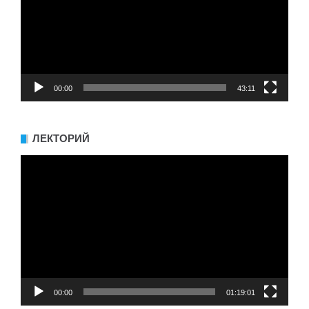
00:00
43:11
ЛЕКТОРИЙ
Видеоплеер
00:00
01:19:01