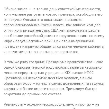
Обилие замов – не только дань советской ментальности,
но и желание разгрузить нового премьера, освободить его
от текучки. Однако это показывает, насколько
персонализирована в России власть, как зависит ход дел
от личного вмешательства. США, чья экономика в десять
раз больше российской, имеют вооруженные силы по всему
миру и ведут несколько войн. При этом американский
президент напрямую общается со всеми членами кабинета
и не считает, что он чрезмерно напрягается.
В том же ряду создание Президиума правительства – еще
одной бюрократической надстройки. Сталин за несколько
месяцев перед смертью учредил на XIX съезде КПСС
Президиум из нескольких десятков человек, а в нем
образовал Бюро — из числа самых доверенных. Та задумка
канула в небытие вместе с тираном. Президиум быстро
сократили до привычного состава.
Реальность – экономическую, социальную и прочую — не