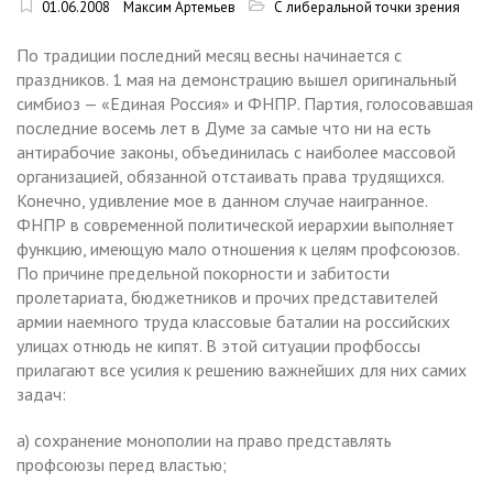
01.06.2008
Максим Артемьев
С либеральной точки зрения
По традиции последний месяц весны начинается с
праздников. 1 мая на демонстрацию вышел оригинальный
симбиоз — «Единая Россия» и ФНПР. Партия, голосовавшая
последние восемь лет в Думе за самые что ни на есть
антирабочие законы, объединилась с наиболее массовой
организацией, обязанной отстаивать права трудящихся.
Конечно, удивление мое в данном случае наигранное.
ФНПР в современной политической иерархии выполняет
функцию, имеющую мало отношения к целям профсоюзов.
По причине предельной покорности и забитости
пролетариата, бюджетников и прочих представителей
армии наемного труда классовые баталии на российских
улицах отнюдь не кипят. В этой ситуации профбоссы
прилагают все усилия к решению важнейших для них самих
задач:
а) сохранение монополии на право представлять
профсоюзы перед властью;