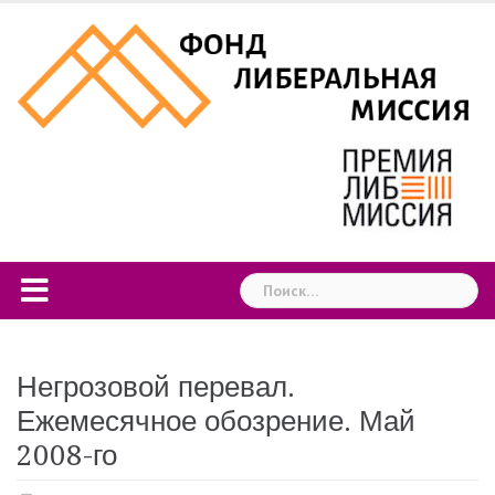
Skip
to
content
Найти:
Негрозовой перевал.
Ежемесячное обозрение. Май
2008-го