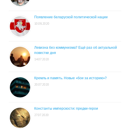
Появление беларуской политической нации
10.08.2020
Левизна без коммунизма? Ещё раз об актуальной
повестке дня
14.07.2020
Кремль и память. Новые «бои за историю»?
20.07.2020
Константы имперскости: предки-герои
27.07.2020