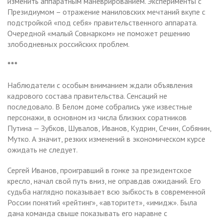
изменить аппаратным маневрированием. Эксперименты с
Президиумом – отражение маниловских мечтаний вкупе с
подстройкой «под себя» правительственного аппарата.
Очередной «малый Совнарком» не поможет решению
злободневных российских проблем.
***
Наблюдатели с особым вниманием ждали объявления
кадрового состава правительства. Сенсаций не
последовало. В Белом доме собрались уже известные
персонажи, в основном из числа близких соратников
Путина — Зубков, Шувалов, Иванов, Кудрин, Сечин, Собянин,
Мутко. А значит, резких изменений в экономическом курсе
ожидать не следует.
Сергей Иванов, проигравший в гонке за президентское
кресло, начал свой путь вниз, не оправдав ожиданий. Его
судьба наглядно показывает всю зыбкость в современной
России понятий «рейтинг», «авторитет», «имидж». Была
дана команда свыше показывать его наравне с