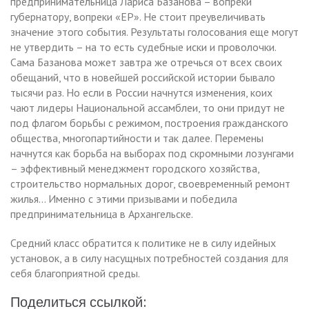
предпринимательница Лариса Базанова – вопреки
губернатору, вопреки «ЕР». Не стоит преувеличивать
значение этого события. Результаты голосования еще могут
не утвердить – на то есть судебные иски и проволочки.
Сама Базанова может завтра же отречься от всех своих
обещаний, что в новейшей российской истории бывало
тысячи раз. Но если в России начнутся изменения, коих
чают лидеры Национальной ассамблеи, то они придут не
под флагом борьбы с режимом, построения гражданского
общества, многопартийности и так далее. Перемены
начнутся как борьба на выборах под скромными лозунгами
– эффективный менеджмент городского хозяйства,
строительство нормальных дорог, своевременный ремонт
жилья… Именно с этими призывами и победила
предпринимательница в Архангельске.
Средний класс обратится к политике не в силу идейных
установок, а в силу насущных потребностей создания для
себя благоприятной среды.
Поделиться ссылкой: