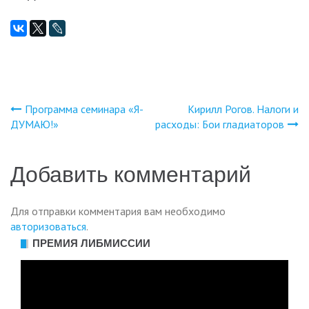
Программа семинара «Я-
Кирилл Рогов. Налоги и
Навигация
ДУМАЮ!»
расходы: Бои гладиаторов
по
Добавить комментарий
записям
Для отправки комментария вам необходимо
авторизоваться
.
ПРЕМИЯ ЛИБМИССИИ
Видеоплеер