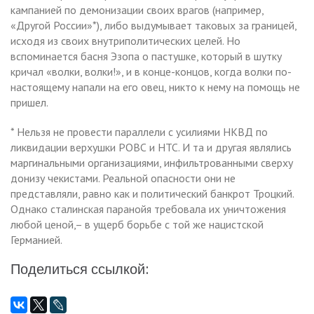
кампанией по демонизации своих врагов (например,
«Другой России»*), либо выдумывает таковых за границей,
исходя из своих внутриполитических целей. Но
вспоминается басня Эзопа о пастушке, который в шутку
кричал «волки, волки!», и в конце-концов, когда волки по-
настоящему напали на его овец, никто к нему на помощь не
пришел.
* Нельзя не провести параллели с усилиями НКВД по
ликвидации верхушки РОВС и НТС. И та и другая являлись
маргинальными организациями, инфильтрованными сверху
донизу чекистами. Реальной опасности они не
представляли, равно как и политический банкрот Троцкий.
Однако сталинская паранойя требовала их уничтожения
любой ценой,– в ущерб борьбе с той же нацистской
Германией.
Поделиться ссылкой: