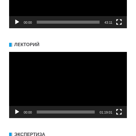
00:00
43:11
ЛЕКТОРИЙ
Видеоплеер
00:00
01:19:01
ЭКСПЕРТИЗА