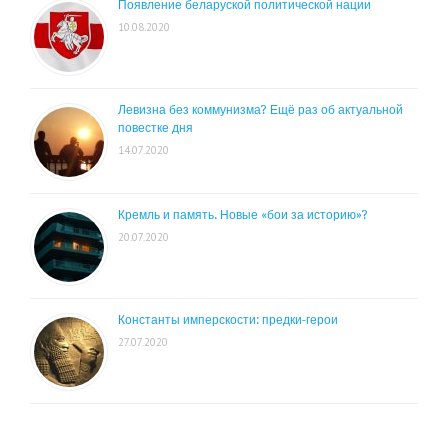
Появление беларуской политической нации
10.08.2020
Левизна без коммунизма? Ещё раз об актуальной
повестке дня
14.07.2020
Кремль и память. Новые «бои за историю»?
20.07.2020
Константы имперскости: предки-герои
27.07.2020