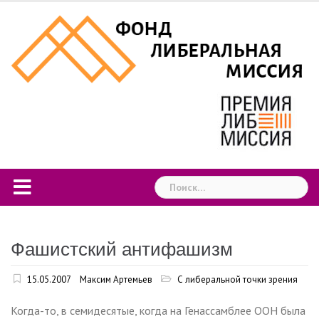
Skip
to
content
Найти:
Фашистский антифашизм
15.05.2007
Максим Артемьев
С либеральной точки зрения
Когда-то, в семидесятые, когда на Генассамблее ООН была