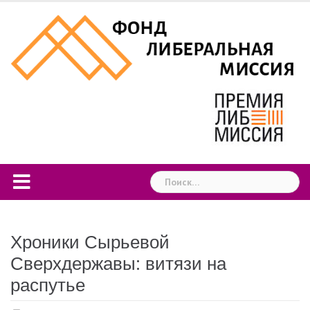
Skip
to
content
Найти:
Хроники Сырьевой
Сверхдержавы: витязи на
распутье