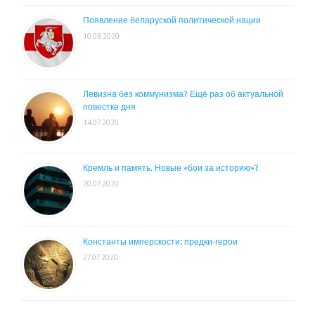
Появление беларуской политической нации
10.08.2020
Левизна без коммунизма? Ещё раз об актуальной
повестке дня
14.07.2020
Кремль и память. Новые «бои за историю»?
20.07.2020
Константы имперскости: предки-герои
27.07.2020