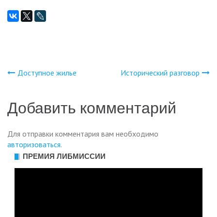
Доступное жилье
Исторический разговор
Навигация
по
Добавить комментарий
записям
Для отправки комментария вам необходимо
авторизоваться
.
ПРЕМИЯ ЛИБМИССИИ
Видеоплеер