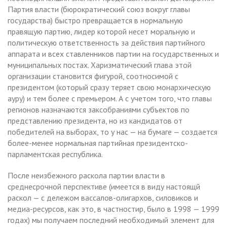
Партия власти (бюрократический союз вокруг главы
государства) быстро превращается в нормальную
правящую партию, лидер которой несет моральную и
политическую ответственность за действия партийного
аппарата и всех ставленников партии на государственных и
муниципальных постах. Харизматический глава этой
организации становится фигурой, соотносимой с
президентом (который сразу теряет свою монархическую
ауру) и тем более с премьером. А с учетом того, что главы
регионов назначаются заксобраниями субъектов по
представлению президента, но из кандидатов от
победителей на выборах, то у нас — на бумаге — создается
более-менее нормальная партийная президентско-
парламентская республика.
После неизбежного раскола партии власти в
среднесрочной перспективе (имеется в виду настоящй
раскол — с дележом вассалов-олигархов, силовиков и
медиа-ресурсов, как это, в частностир, было в 1998 — 1999
годах) мы получаем последний необходимый элемент для