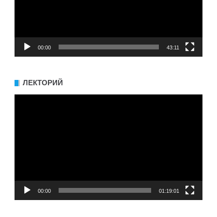
00:00
43:11
ЛЕКТОРИЙ
Видеоплеер
00:00
01:19:01