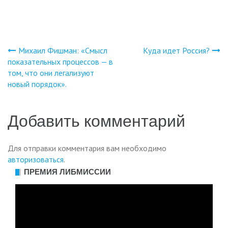
Михаил Фишман: «Смысл
Куда идет Россия?
Навигация
показательных процессов — в
том, что они легализуют
по
новый порядок».
записям
Добавить комментарий
Для отправки комментария вам необходимо
авторизоваться
.
ПРЕМИЯ ЛИБМИССИИ
Видеоплеер