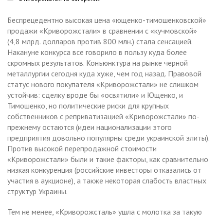
Беспрецедентно высокая цена «ющенко-тимошенковской»
продажи «Криворожстали» в сравнении с «кучмовской»
(4,8 млрд. долларов против 800 млн.) стала сенсацией.
Накануне конкурса все говорило в пользу куда более
скромных результатов. Конъюнктура на рынке черной
металлургии сегодня куда хуже, чем год назад. Правовой
статус нового покупателя «Криворожстали» не слишком
устойчив: сделку вроде бы «освятили» и Ющенко, и
Тимошенко, но политические риски для крупных
собственников с реприватизацией «Криворожстали» по-
прежнему остаются (идеи национализации этого
предприятия довольно популярны среди украинской элиты).
Против высокой перепродажной стоимости
«Криворожстали» были и такие факторы, как сравнительно
низкая конкуренция (российские инвесторы отказались от
участия в аукционе), а также некоторая слабость властных
структур Украины.
Тем не менее, «Криворожсталь» ушла с молотка за такую