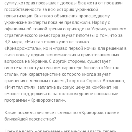
сумму, которая превышает доходы бюджета от продажи
госсобственности за всю историю украинской
приватизации. Внятного объяснения происшедшему
украинские эксперты пока не предложили. Наряду с
официальной точкой зрения о приходе на Украину крупного
стратегического инвестора звучат гипотезы о том, что за
4,8 млрд. «Миттал стил» купил не только
«Криворожсталь», но и «право первой ночи» для решения в
свою пользу других экономических и приватизационных
вопросов на Украине. С другой стороны, существует
гипотеза о наступательном характере бизнеса «Миттал
стила», при характеристике которого иногда звучат
сравнения с деловым стилем Джорджа Сороса. Возможно,
«Миттал стил», заплатив высокую цену за комбинат, не
сможет поддерживать на должном уровне социальные
программы «Криворожстали».
Какие последствия несет сделка по «Криворожстали» в
ближайшей перспективе?
Прежде всего, «оранжевые» украинские власти теперь