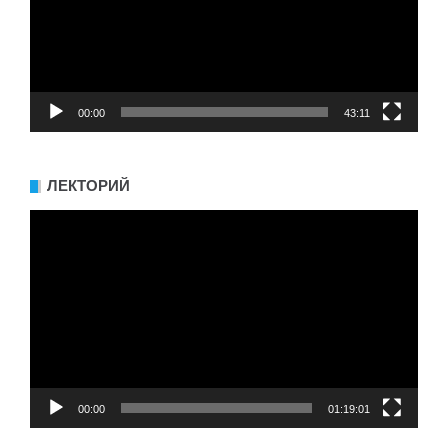
00:00
43:11
ЛЕКТОРИЙ
Видеоплеер
00:00
01:19:01