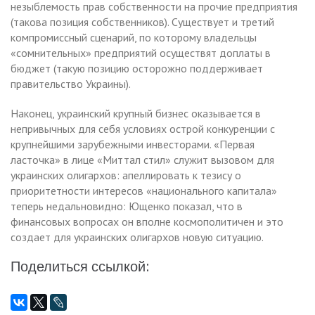
незыблемость прав собственности на прочие предприятия
(такова позиция собственников). Существует и третий
компромиссный сценарий, по которому владельцы
«сомнительных» предприятий осуществят доплаты в
бюджет (такую позицию осторожно поддерживает
правительство Украины).
Наконец, украинский крупный бизнес оказывается в
непривычных для себя условиях острой конкуренции с
крупнейшими зарубежными инвесторами. «Первая
ласточка» в лице «Миттал стил» служит вызовом для
украинских олигархов: апеллировать к тезису о
приоритетности интересов «национального капитала»
теперь недальновидно: Ющенко показал, что в
финансовых вопросах он вполне космополитичен и это
создает для украинских олигархов новую ситуацию.
Поделиться ссылкой: