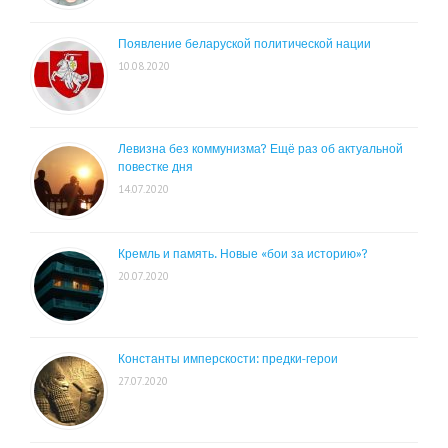
Появление беларуской политической нации
10.08.2020
Левизна без коммунизма? Ещё раз об актуальной
повестке дня
14.07.2020
Кремль и память. Новые «бои за историю»?
20.07.2020
Константы имперскости: предки-герои
27.07.2020