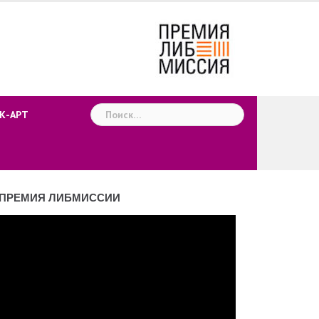
Найти:
К-АРТ
ПРЕМИЯ ЛИБМИССИИ
деоплеер