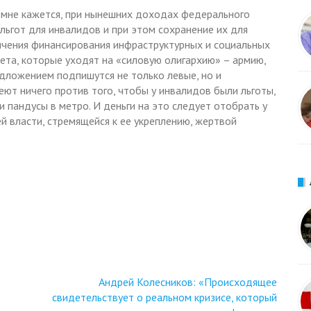
о мне кажется, при нынешних доходах федерального
льгот для инвалидов и при этом сохранение их для
ичения финансирования инфраструктурных и социальных
та, которые уходят на «силовую олигархию» – армию,
дложением подпишутся не только левые, но и
еют ничего против того, чтобы у инвалидов были льготы,
и пандусы в метро. И деньги на это следует отобрать у
й власти, стремящейся к ее укреплению, жертвой
Андрей Колесников: «Происходящее
свидетельствует о реальном кризисе, который