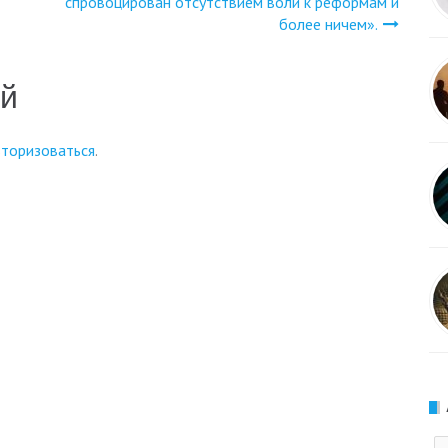
спровоцирован отсутствием воли к реформам и
более ничем».
ий
вторизоваться
.