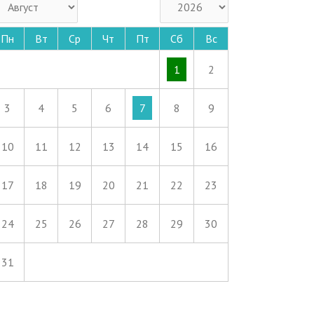
Пн
Вт
Ср
Чт
Пт
Сб
Вс
1
2
3
4
5
6
7
8
9
10
11
12
13
14
15
16
17
18
19
20
21
22
23
24
25
26
27
28
29
30
31