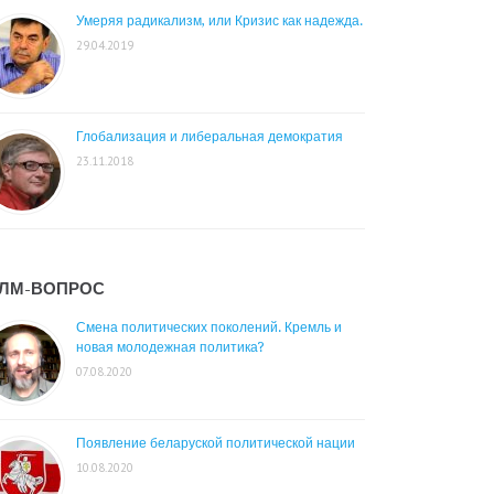
Умеряя радикализм, или Кризис как надежда.
29.04.2019
Глобализация и либеральная демократия
23.11.2018
ЛМ-ВОПРОС
Смена политических поколений. Кремль и
новая молодежная политика?
07.08.2020
Появление беларуской политической нации
10.08.2020