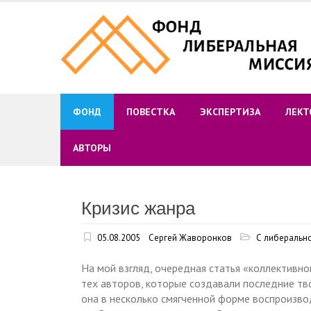
Skip
to
content
ФОНД
ПОВЕСТКА
ЭКСПЕРТИЗА
ЛЕКТ
АВТОРЫ
Кризис жанра
05.08.2005
Сергей Жаворонков
С либерально
На мой взгляд, очередная статья «коллективн
тех авторов, которые создавали последние тв
она в несколько смягченной форме воспроизво