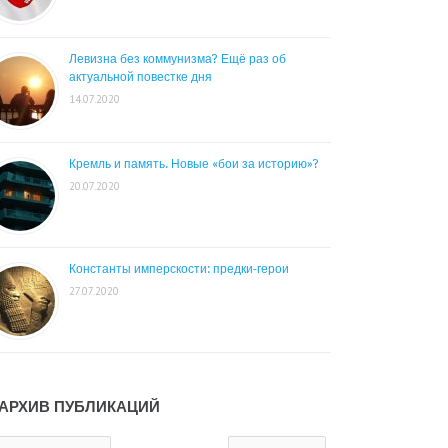
Левизна без коммунизма? Ещё раз об
актуальной повестке дня
14.07.2020
Кремль и память. Новые «бои за историю»?
20.07.2020
Константы имперскости: предки-герои
27.07.2020
АРХИВ ПУБЛИКАЦИЙ