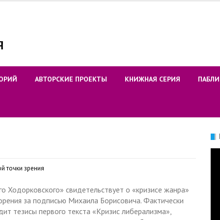
ОРИЙ
АВТОРСКИЕ ПРОЕКТЫ
КНИЖНАЯ СЕРИЯ
ПАБЛИ
Ви
й точки зрения
ого Ходорковского» свидетельствует о «кризисе жанра»
орения за подписью Михаила Борисовича. Фактически
дит тезисы первого текста «Кризис либерализма»,