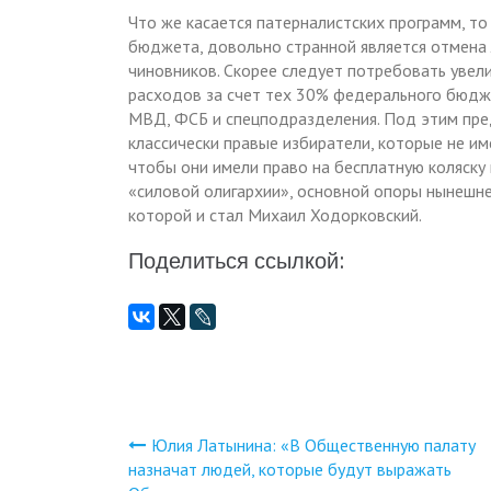
Что же касается патерналистских программ, т
бюджета, довольно странной является отмена 
чиновников. Скорее следует потребовать увел
расходов за счет тех 30% федерального бюдже
МВД, ФСБ и спецподразделения. Под этим пре
классически правые избиратели, которые не им
чтобы они имели право на бесплатную коляску 
«силовой олигархии», основной опоры нынешне
которой и стал Михаил Ходорковский.
Поделиться ссылкой:
Юлия Латынина: «В Общественную палату
Навигация
назначат людей, которые будут выражать