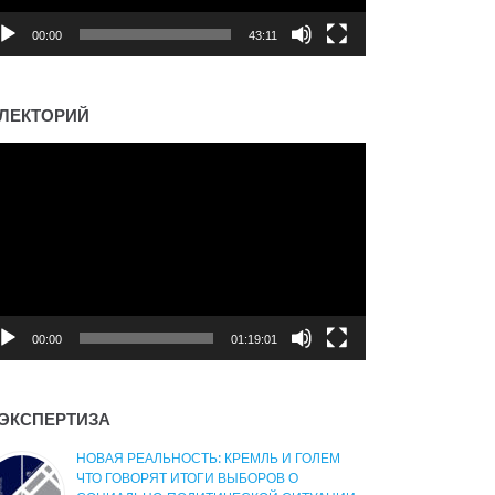
00:00
43:11
ЛЕКТОРИЙ
деоплеер
00:00
01:19:01
ЭКСПЕРТИЗА
НОВАЯ РЕАЛЬНОСТЬ: КРЕМЛЬ И ГОЛЕМ
ЧТО ГОВОРЯТ ИТОГИ ВЫБОРОВ О