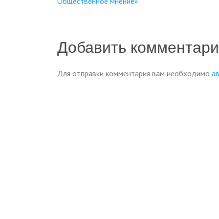
Общественное мнение».
по
записям
Добавить комментар
Для отправки комментария вам необходимо
а