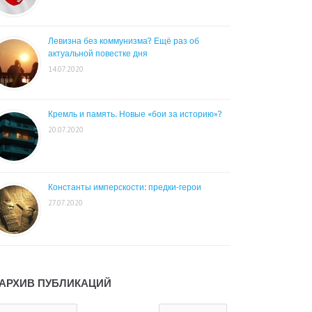
Левизна без коммунизма? Ещё раз об
актуальной повестке дня
14.07.2020
Кремль и память. Новые «бои за историю»?
20.07.2020
Константы имперскости: предки-герои
27.07.2020
АРХИВ ПУБЛИКАЦИЙ