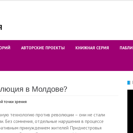
ОРИЙ
АВТОРСКИЕ ПРОЕКТЫ
КНИЖНАЯ СЕРИЯ
ПАБЛИ
олюция в Молдове?
Ви
й точки зрения
ную технологию против революции – они не стали
и. Без сомнения, отдельные нарушения в процессе
стративным принуждением жителей Приднестровья