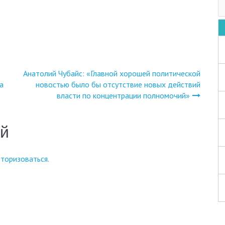
Анатолий Чубайс: «Главной хорошей политической
а
новостью было бы отсутствие новых действий
власти по концентрации полномочий»
ий
вторизоваться
.