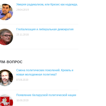
Умеряя радикализм, или Кризис как надежда.
29.04.2019
Глобализация и либеральная демократия
23.11.2018
ЛМ-ВОПРОС
Смена политических поколений. Кремль и
новая молодежная политика?
07.08.2020
Появление беларуской политической нации
10.08.2020