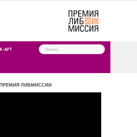
Найти:
К-АРТ
ПРЕМИЯ ЛИБМИССИИ
деоплеер