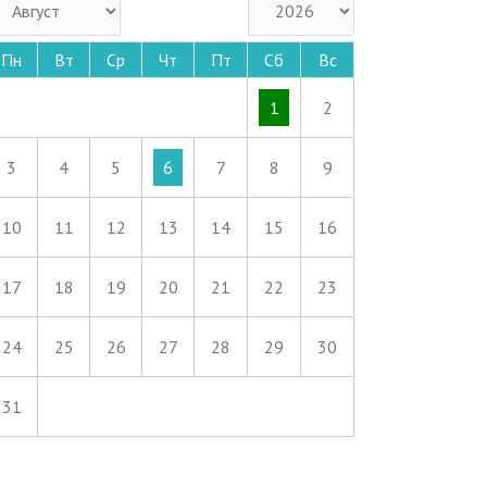
Пн
Вт
Ср
Чт
Пт
Сб
Вс
1
2
3
4
5
6
7
8
9
10
11
12
13
14
15
16
17
18
19
20
21
22
23
24
25
26
27
28
29
30
31