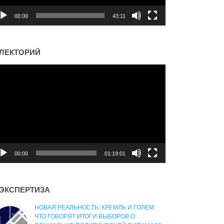
00:00
43:11
ЛЕКТОРИЙ
деоплеер
00:00
01:19:01
ЭКСПЕРТИЗА
НОВАЯ РЕАЛЬНОСТЬ: КРЕМЛЬ И ГОЛЕМ
ЧТО ГОВОРЯТ ИТОГИ ВЫБОРОВ О