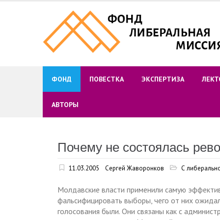
Skip
to
content
ФОНД
ПОВЕСТКА
ЭКСПЕРТИЗА
ЛЕКТ
АВТОРЫ
Почему не состоялась рев
11.03.2005
Сергей Жаворонков
С либерально
Молдавские власти применили самую эффектив
фальсифицировать выборы, чего от них ожидал
голосования были. Они связаны как с админи