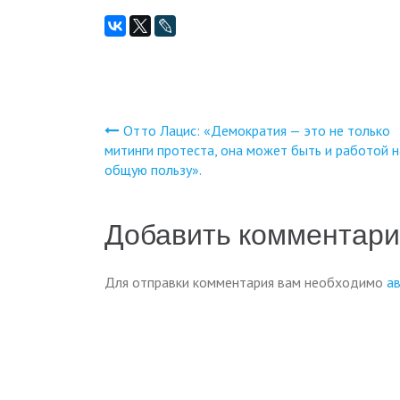
Отто Лацис: «Демократия — это не только
Навигация
митинги протеста, она может быть и работой н
общую пользу».
по
записям
Добавить комментар
Для отправки комментария вам необходимо
а