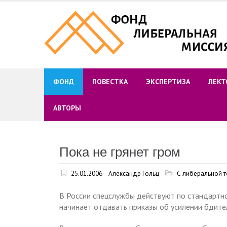
Skip
to
content
ФОНД
ПОВЕСТКА
ЭКСПЕРТИЗА
ЛЕКТ
АВТОРЫ
Пока не грянет гром
25.01.2006
Александр Гольц
С либеральной т
В России спецслужбы действуют по стандартно
начинает отдавать приказы об усилении бдите