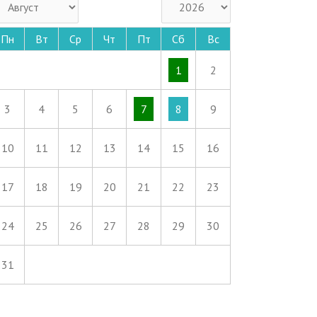
Пн
Вт
Ср
Чт
Пт
Сб
Вс
1
2
3
4
5
6
7
8
9
10
11
12
13
14
15
16
17
18
19
20
21
22
23
24
25
26
27
28
29
30
31