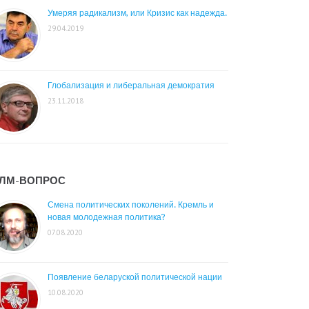
Умеряя радикализм, или Кризис как надежда.
29.04.2019
Глобализация и либеральная демократия
23.11.2018
ЛМ-ВОПРОС
Смена политических поколений. Кремль и
новая молодежная политика?
07.08.2020
Появление беларуской политической нации
10.08.2020