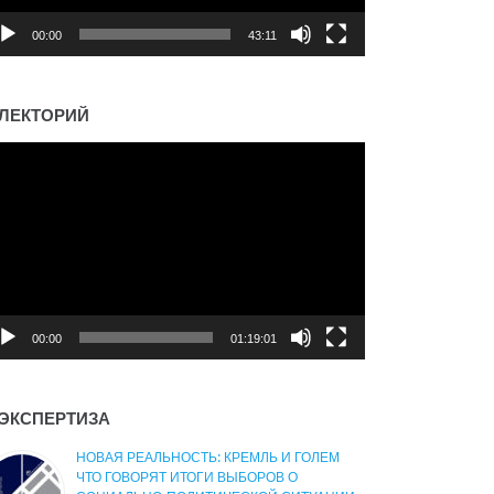
00:00
43:11
ЛЕКТОРИЙ
деоплеер
00:00
01:19:01
ЭКСПЕРТИЗА
НОВАЯ РЕАЛЬНОСТЬ: КРЕМЛЬ И ГОЛЕМ
ЧТО ГОВОРЯТ ИТОГИ ВЫБОРОВ О