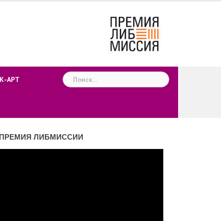
Найти:
К-АРТ
ПРЕМИЯ ЛИБМИССИИ
деоплеер