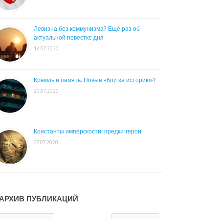
Левизна без коммунизма? Ещё раз об
актуальной повестке дня
14.07.2020
Кремль и память. Новые «бои за историю»?
20.07.2020
Константы имперскости: предки-герои
27.07.2020
АРХИВ ПУБЛИКАЦИЙ