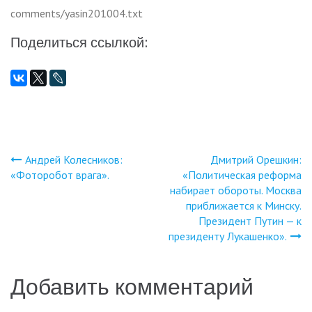
comments/yasin201004.txt
Поделиться ссылкой:
Андрей Колесников:
Дмитрий Орешкин:
Навигация
«Фоторобот врага».
«Политическая реформа
набирает обороты. Москва
по
приближается к Минску.
Президент Путин — к
записям
президенту Лукашенко».
Добавить комментарий