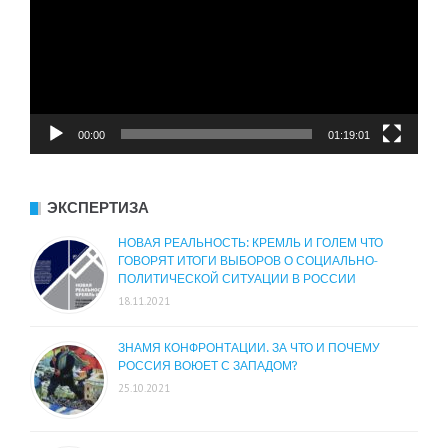
00:00
01:19:01
ЭКСПЕРТИЗА
НОВАЯ РЕАЛЬНОСТЬ: КРЕМЛЬ И ГОЛЕМ ЧТО
ГОВОРЯТ ИТОГИ ВЫБОРОВ О СОЦИАЛЬНО-
ПОЛИТИЧЕСКОЙ СИТУАЦИИ В РОССИИ
18.11.2021
ЗНАМЯ КОНФРОНТАЦИИ. ЗА ЧТО И ПОЧЕМУ
РОССИЯ ВОЮЕТ С ЗАПАДОМ?
25.10.2021