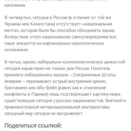
населения.
В-четвертых, сегодня в России (в отличие от той же
Украины или Казахстана) отсутствует «национальная
мечта», которая была бы способна объединять нацию.
Вследствие этого национальное самоутверждение все
чаще зиждется на маргинальных идеологических
основаниях.
В-пятых, кризис либерально-космополитических ценностей
сегодня характерен не только для России. Носитель
прежнего либерального идеала – Соединенные Штаты
Америки – переживают острый внутренний кризис.
Гуантанамо или Абу-Грейп (равно как и этнические
конфликты в Париже) лишь подтверждают картину мира,
существующую сегодня у русских националистов. Внятной и
привлекательной интернациональной альтернативы
западный мир сегодня не предъявляет.
Поделиться ссылкой: