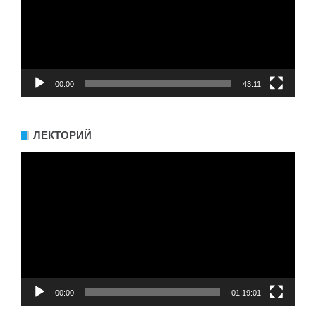
00:00
43:11
ЛЕКТОРИЙ
Видеоплеер
00:00
01:19:01