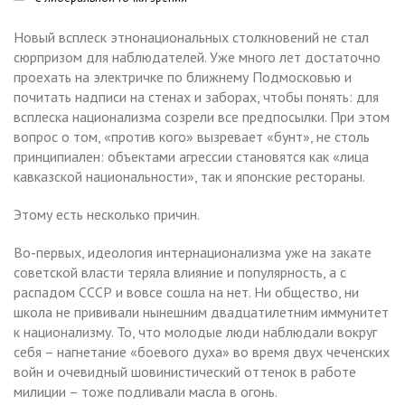
Новый всплеск этнонациональных столкновений не стал
сюрпризом для наблюдателей. Уже много лет достаточно
проехать на электричке по ближнему Подмосковью и
почитать надписи на стенах и заборах, чтобы понять: для
всплеска национализма созрели все предпосылки. При этом
вопрос о том, «против кого» вызревает «бунт», не столь
принципиален: объектами агрессии становятся как «лица
кавказской национальности», так и японские рестораны.
Этому есть несколько причин.
Во-первых, идеология интернационализма уже на закате
советской власти теряла влияние и популярность, а с
распадом СССР и вовсе сошла на нет. Ни общество, ни
школа не прививали нынешним двадцатилетним иммунитет
к национализму. То, что молодые люди наблюдали вокруг
себя – нагнетание «боевого духа» во время двух чеченских
войн и очевидный шовинистический оттенок в работе
милиции – тоже подливали масла в огонь.