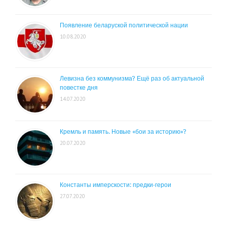
Появление беларуской политической нации
10.08.2020
Левизна без коммунизма? Ещё раз об актуальной
повестке дня
14.07.2020
Кремль и память. Новые «бои за историю»?
20.07.2020
Константы имперскости: предки-герои
27.07.2020