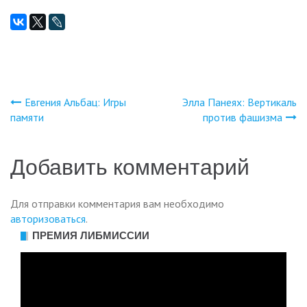
Евгения Альбац: Игры
Элла Панеях: Вертикаль
Навигация
памяти
против фашизма
по
Добавить комментарий
записям
Для отправки комментария вам необходимо
авторизоваться
.
ПРЕМИЯ ЛИБМИССИИ
Видеоплеер