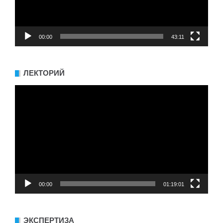
00:00
43:11
ЛЕКТОРИЙ
Видеоплеер
00:00
01:19:01
ЭКСПЕРТИЗА