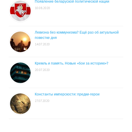
Появление беларуской политической нации
10.08.2020
Левизна без коммунизма? Ещё раз об актуальной
повестке дня
14.07.2020
Кремль и память. Новые «бои за историю»?
20.07.2020
Константы имперскости: предки-герои
27.07.2020