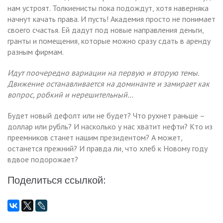
нам устроят. Толкиенисты пока подождут, хотя наверняка
начнут качать права. И пусть! Академия просто не понимает
своего счастья. Ей дадут под новые направления деньги,
гранты и помещения, которые можно сразу сдать в аренду
разным фирмам.
Идут поочередно вариации на первую и вторую темы.
Движение останавливается на доминанте и замирает как
вопрос, робкий и нерешительный…
Будет новый дефолт или не будет? Что рухнет раньше –
доллар или рубль? И насколько у нас хватит нефти? Кто из
преемников станет нашим президентом? А может,
останется прежний? И правда ли, что хлеб к Новому году
вдвое подорожает?
Поделиться ссылкой: