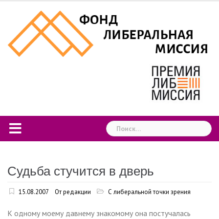
Skip
to
content
Найти:
Судьба стучится в дверь
15.08.2007
От редакции
С либеральной точки зрения
К одному моему давнему знакомому она постучалась