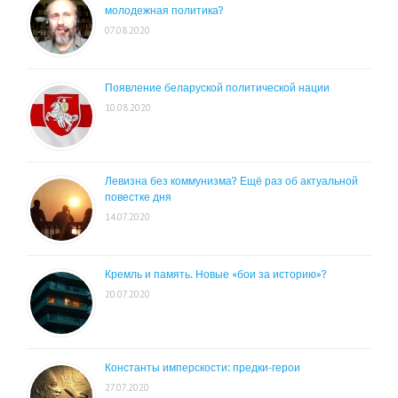
молодежная политика?
07.08.2020
Появление беларуской политической нации
10.08.2020
Левизна без коммунизма? Ещё раз об актуальной
повестке дня
14.07.2020
Кремль и память. Новые «бои за историю»?
20.07.2020
Константы имперскости: предки-герои
27.07.2020