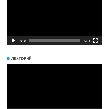
00:00
43:11
ЛЕКТОРИЙ
Видеоплеер