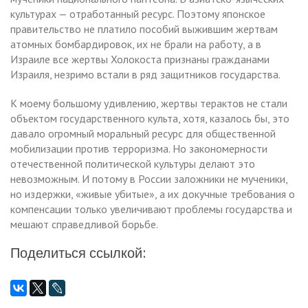
культурах — отработанный ресурс. Поэтому японское
правительство не платило пособий выжившим жертвам
атомных бомбардировок, их не брали на работу, а в
Израиле все жертвы Холокоста признаны гражданами
Израиля, незримо встали в ряд защитников государства.
К моему большому удивлению, жертвы терактов не стали
объектом государственного культа, хотя, казалось бы, это
давало огромный моральный ресурс для общественной
мобилизации против терроризма. Но закономерности
отечественной политической культуры делают это
невозможным. И потому в России заложники не мученики,
но издержки, «живые убитые», а их докучные требования о
компенсации только увеличивают проблемы государства и
мешают справедливой борьбе.
Поделиться ссылкой: