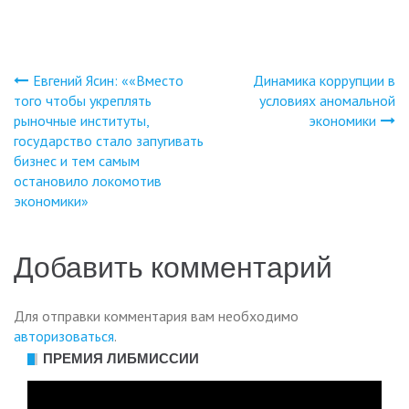
Евгений Ясин: ««Вместо
Динамика коррупции в
Навигация
того чтобы укреплять
условиях аномальной
рыночные институты,
экономики
по
государство стало запугивать
бизнес и тем самым
записям
остановило локомотив
экономики»
Добавить комментарий
Для отправки комментария вам необходимо
авторизоваться
.
ПРЕМИЯ ЛИБМИССИИ
Видеоплеер