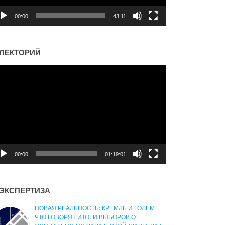
00:00
43:11
ЛЕКТОРИЙ
деоплеер
00:00
01:19:01
ЭКСПЕРТИЗА
НОВАЯ РЕАЛЬНОСТЬ: КРЕМЛЬ И ГОЛЕМ
ЧТО ГОВОРЯТ ИТОГИ ВЫБОРОВ О