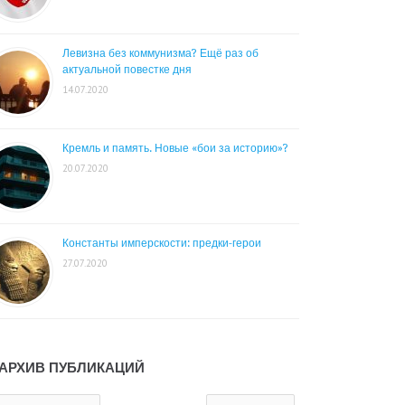
Левизна без коммунизма? Ещё раз об
актуальной повестке дня
14.07.2020
Кремль и память. Новые «бои за историю»?
20.07.2020
Константы имперскости: предки-герои
27.07.2020
АРХИВ ПУБЛИКАЦИЙ