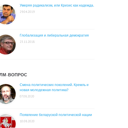
Умеряя радикализм, или Кризис как надежда.
29.04.2019
Глобализация и либеральная демократия
23.11.2018
ЛМ-ВОПРОС
Смена политических поколений. Кремль и
новая молодежная политика?
07.08.2020
Появление беларуской политической нации
10.08.2020