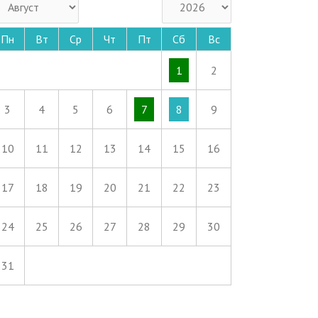
Пн
Вт
Ср
Чт
Пт
Сб
Вс
1
2
3
4
5
6
7
8
9
10
11
12
13
14
15
16
17
18
19
20
21
22
23
24
25
26
27
28
29
30
31