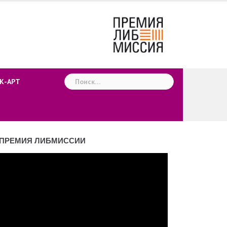
Найти:
К-АРТ
ПРЕМИЯ ЛИБМИССИИ
деоплеер