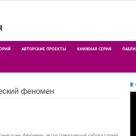
ОРИЙ
АВТОРСКИЕ ПРОЕКТЫ
КНИЖНАЯ СЕРИЯ
ПАБЛИ
еский феномен
Ви
орическому феномену, автор (заведующий лабораторией