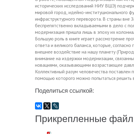
исторических исследований НИУ ВШЭ) подчерк
мировой город, идейно-институционального ф
инфраструктурного переворота. В страны вне З
беспрепятственно вкладываемыми в дело с пол
модернизация пришла лишь в эпоху их колониа
Большую роль в книге играет рассмотрение пр
ответа и великого баланса, которые, согласно
внешнее воздействие на нашу планету (Природ
внимание на издержки модернизации, связанны
новациями, оказывающими возрастающее давл
Коллективный разум человечества поставлен 
помощью которого можно попытаться решить 
Поделиться ссылкой:
Прикрепленные фай